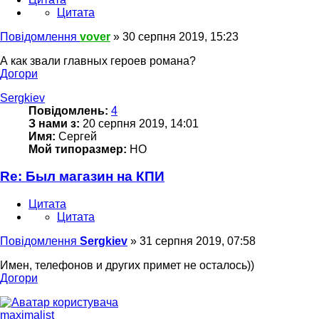
Цитата
Повідомлення
vover
»
30 серпня 2019, 15:23
А как звали главных героев романа?
Догори
Sergkiev
Повідомлень:
4
З нами з:
20 серпня 2019, 14:01
Имя:
Сергей
Мой типоразмер:
НО
Re: Был магазин на КПИ
Цитата
Цитата
Повідомлення
Sergkiev
»
31 серпня 2019, 07:58
Имен, телефонов и других примет не осталось))
Догори
maximalist