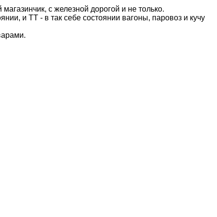
магазинчик, с железной дорогой и не только.
ии, и ТТ - в так себе состоянии вагоны, паровоз и кучу
варами.