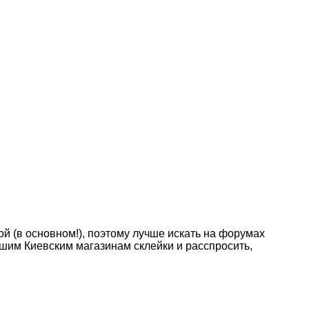
ой (в основном!), поэтому лучше искать на форумах
ашим Киевским магазинам склейки и расспросить,