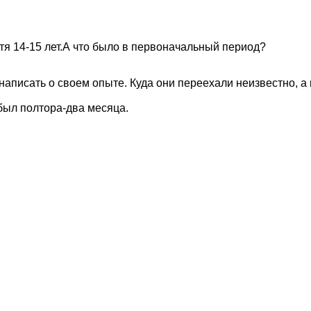
тя 14-15 лет.А что было в первоначальный период?
 написать о своем опыте. Куда они переехали неизвестно, 
был полтора-два месяца.