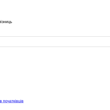
лізниць
в початківців