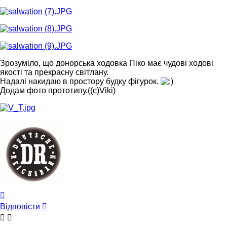
Зрозуміло, що донорська ходовка Піко має чудові ходові
якості та прекрасну світлану.
Надалі накидаю в простору будку фігурок.
Додам фото прототипу.((c)Viki)
Догори
Відповісти