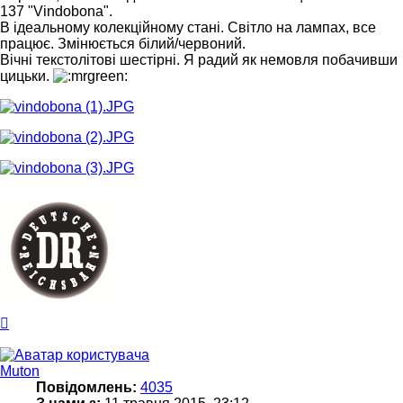
137 "Vindobona".
В ідеальному колекційному стані. Світло на лампах, все
працює. Змінюється білий/червоний.
Вічні текстолітові шестірні. Я радий як немовля побачивши
цицьки.
Догори
Muton
Повідомлень:
4035