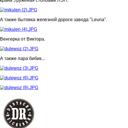
крана ,груженая столбами ЛЭП.
А также бытовка железной дороги завода "Leuna".
Венгерка от Виктора.
А также пара бибик...