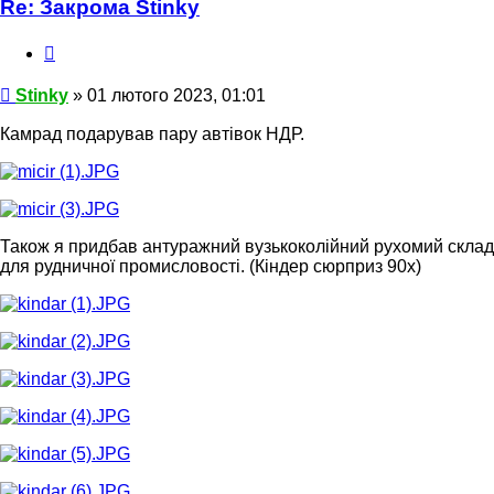
Re: Закрома Stinky
Цитата
Повідомлення
Stinky
»
01 лютого 2023, 01:01
Камрад подарував пару автівок НДР.
Також я придбав антуражний вузькоколійний рухомий склад
для рудничної промисловості. (Кіндер сюрприз 90х)