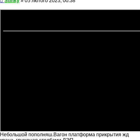
Stinky
»
05 лютого 2023, 00:38
Небольшой пополняш.Вагон платформа прикрытия жд