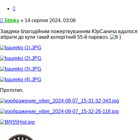
Цитата
Повідомлення
Stinky
»
14 серпня 2024, 03:08
Завдяки благодійним пожертвуванням ЮрСанича вдалося
зібрати до купи такий колорітний 55-й паровоз.
Прототип.