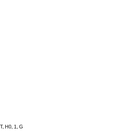
, H0, 1, G