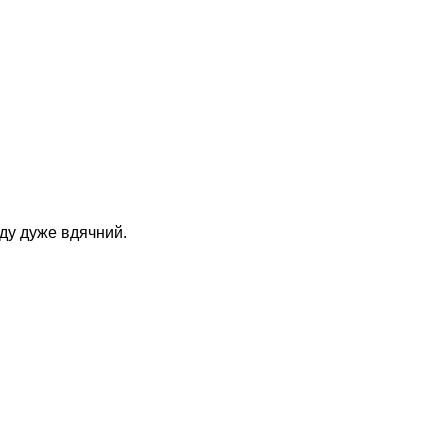
уду дуже вдячний.