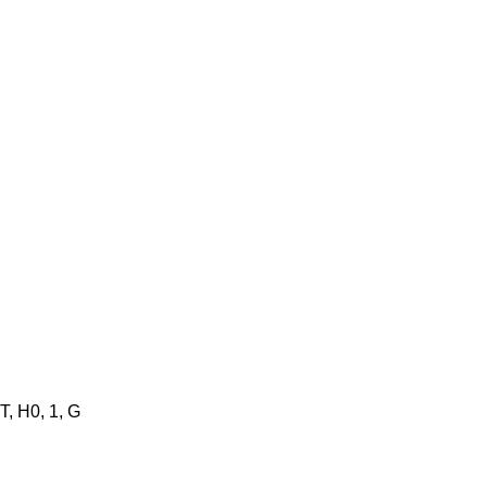
, H0, 1, G