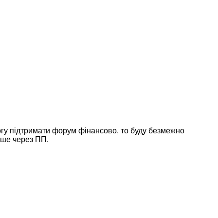
огу підтримати форум фінансово, то буду безмежно
йше через ПП.