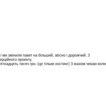
 ми змінили пакет на більший, звісно і дорожчий. З
ерційного проекту.
надцять тисяч грн. (це тільки хостинг) З жахом чекаю коли