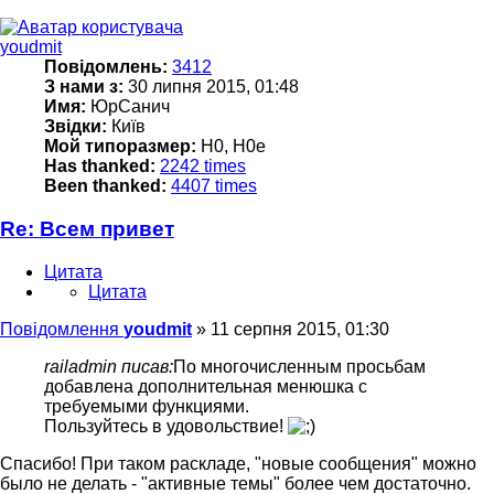
youdmit
Повідомлень:
3412
З нами з:
30 липня 2015, 01:48
Имя:
ЮрСанич
Звідки:
Київ
Мой типоразмер:
H0, H0e
Has thanked:
2242 times
Been thanked:
4407 times
Re: Всем привет
Цитата
Цитата
Повідомлення
youdmit
»
11 серпня 2015, 01:30
railadmin писав:
По многочисленным просьбам
добавлена дополнительная менюшка с
требуемыми функциями.
Пользуйтесь в удовольствие!
Спасибо! При таком раскладе, "новые сообщения" можно
было не делать - "активные темы" более чем достаточно.