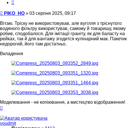
Цитата
Повідомлення
PIKO_HO
»
03 серпня 2025, 09:17
Вітаю. Тріску не використовував, але вугілля з тріснутого
водяного фільтру використував, самому й товаришу, якому
робив, сподобалося. Для імітації граніту, як для баласту на
рейках, так й для вантажу згодится кулінарний мак. Пакетик
недорогий, його там достатньо.
Вкладення
Моделювання - не копіювання, а мистецтво відображення!
Догори
youdmit