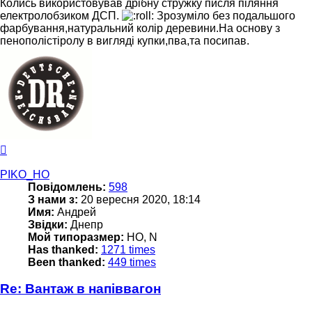
Колись використовував дрібну стружку писля піляння
електролобзиком ДСП.
Зрозуміло без подальшого
фарбування,натуральний колір деревини.На основу з
пенополістіролу в вигляді купки,пва,та посипав.
Догори
PIKO_HO
Повідомлень:
598
З нами з:
20 вересня 2020, 18:14
Имя:
Андрей
Звідки:
Днепр
Мой типоразмер:
НО, N
Has thanked:
1271 times
Been thanked:
449 times
Re: Вантаж в напіввагон