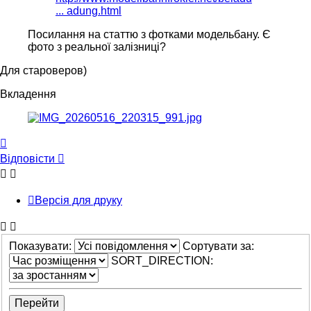
... adung.html
Посилання на статтю з фотками модельбану. Є
фото з реальної залізниці?
Для староверов)
Вкладення
Догори
Відповісти
Версія для друку
Показувати:
Сортувати за:
SORT_DIRECTION: