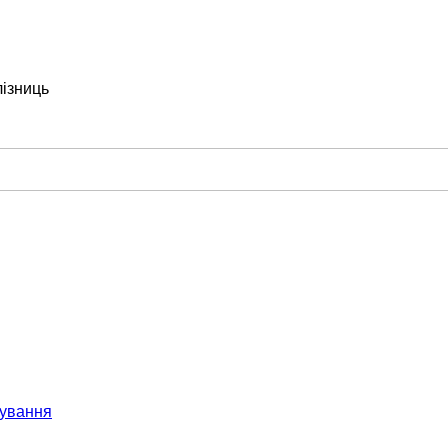
лізниць
ування