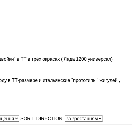
войки" в ТТ в трёх окрасах ( Лада 1200 универсал)
оду в ТТ-размере и итальянские "прототипы" жигулей ,
SORT_DIRECTION: