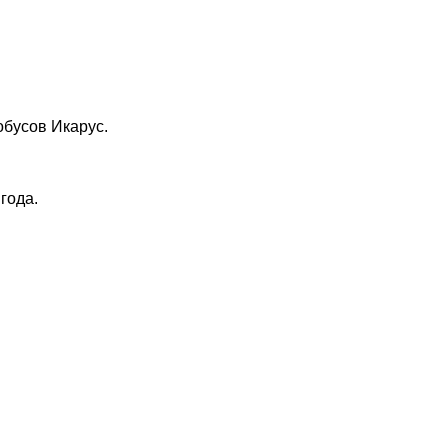
обусов Икарус.
года.