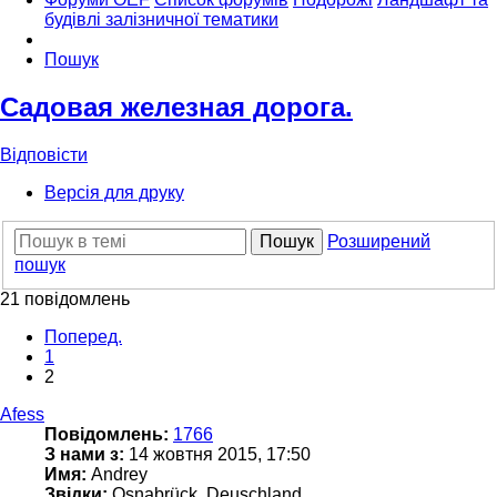
будівлі залізничної тематики
Пошук
Садовая железная дорога.
Відповісти
Версія для друку
Пошук
Розширений
пошук
21 повідомлень
Поперед.
1
2
Afess
Повідомлень:
1766
З нами з:
14 жовтня 2015, 17:50
Имя:
Andrey
Звідки:
Osnabrück, Deuschland