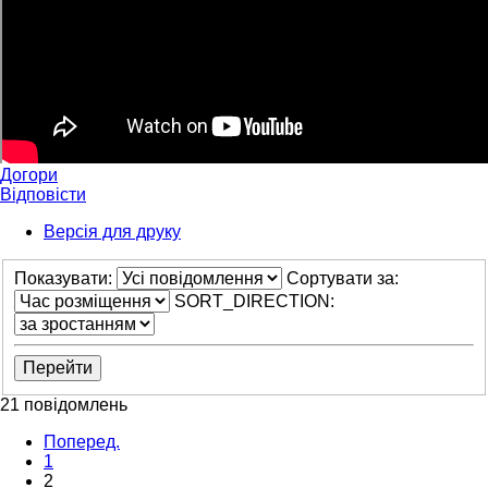
Догори
Відповісти
Версія для друку
Показувати:
Сортувати за:
SORT_DIRECTION:
21 повідомлень
Поперед.
1
2