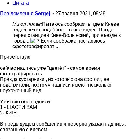
Цитата
Повідомлення
Sergej
»
27 травня 2021, 08:38
Muton писав:
Пытаюсь сообразить, где в Киеве
видел нечто подобное... точно видел! Вроде
перед станцией Киев-Волынский, при въезде в
город...
Если соображу, постараюсь
сфотографировать.
Приветствую,
сейчас надпись уже "цветёт" - самое время
фотографировать.
Правда кустарники , из которых она состоит, не
подстригали, поэтому надписи имеют несколько
неухоженный вид.
Уточняю обе надписи:
1 - ЩАСТИ ВАМ
2- КИЇВ.
В предыдущем сообщении я неверно указал надпись ,
связанную с Киевом.