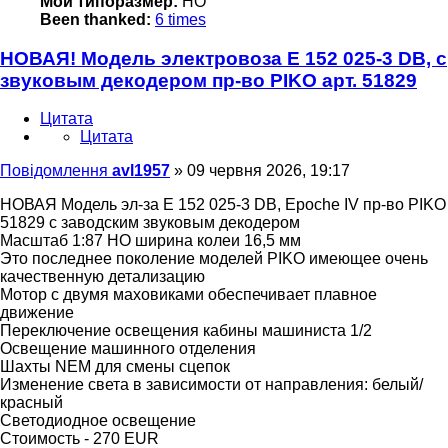
Мой типоразмер:
НО
Been thanked:
6 times
НОВАЯ! Модель электровоза Е 152 025-3 DB, с
звуковым декодером пр-во PIKO арт. 51829
Цитата
Цитата
Повідомлення
avl1957
»
09 червня 2026, 19:17
НОВАЯ Модель эл-за Е 152 025-3 DB, Epoche IV пр-во PIKO
51829 с заводским звуковым декодером
Масштаб 1:87 НО ширина колеи 16,5 мм
Это последнее поколение моделей PIKO имеющее очень
качественную детализацию
Мотор с двумя маховиками обеспечивает плавное
движение
Переключение освещения кабины машиниста 1/2
Освещение машинного отделения
Шахты NEM для смены сцепок
Изменение света в зависимости от направления: белый/
красный
Светодиодное освещение
Стоимость - 270 EUR