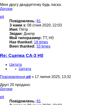
Мені другу двадцяточку будь ласка.
Догори
pit
Повідомлень:
81
З нами з:
08 січня 2020, 22:03
Имя:
Пётр
Звідки:
Днепр
Мой типоразмер:
TT, H0
Has thanked:
18 times
Been thanked:
33 times
Re: Сцепка СА-3 H0
Цитата
Цитата
Повідомлення
pit
»
17 липня 2025, 13:32
Другі 20 продано.
Догори
pit
Повідомлень:
81