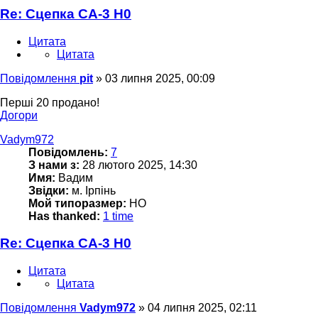
Re: Сцепка СА-3 H0
Цитата
Цитата
Повідомлення
pit
»
03 липня 2025, 00:09
Перші 20 продано!
Догори
Vadym972
Повідомлень:
7
З нами з:
28 лютого 2025, 14:30
Имя:
Вадим
Звідки:
м. Ірпінь
Мой типоразмер:
HO
Has thanked:
1 time
Re: Сцепка СА-3 H0
Цитата
Цитата
Повідомлення
Vadym972
»
04 липня 2025, 02:11