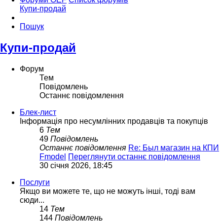
Купи-продай
Пошук
Купи-продай
Форум
Тем
Повідомлень
Останнє повідомлення
Блек-лист
Інформація про несумлінних продавців та покупців
6
Тем
49
Повідомлень
Останнє повідомлення
Re: Был магазин на КПИ
Fmodel
Переглянути останнє повідомлення
30 січня 2026, 18:45
Послуги
Якщо ви можете те, що не можуть інші, тоді вам
сюди...
14
Тем
144
Повідомлень