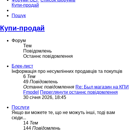
Купи-продай
Пошук
Купи-продай
Форум
Тем
Повідомлень
Останнє повідомлення
Блек-лист
Інформація про несумлінних продавців та покупців
6
Тем
49
Повідомлень
Останнє повідомлення
Re: Был магазин на КПИ
Fmodel
Переглянути останнє повідомлення
30 січня 2026, 18:45
Послуги
Якщо ви можете те, що не можуть інші, тоді вам
сюди...
14
Тем
144
Повідомлень