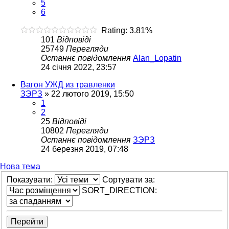
5
6
Rating: 3.81%
101
Відповіді
25749
Перегляди
Останнє повідомлення
Alan_Lopatin
24 січня 2022, 23:57
Вагон УЖД из травленки
ЗЭРЗ
»
22 лютого 2019, 15:50
1
2
25
Відповіді
10802
Перегляди
Останнє повідомлення
ЗЭРЗ
24 березня 2019, 07:48
Нова тема
Показувати:
Сортувати за:
SORT_DIRECTION: