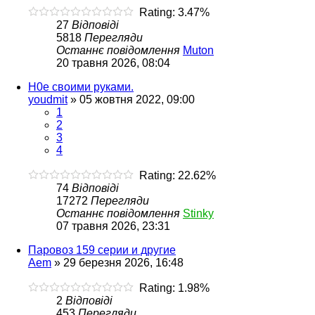
Rating: 3.47%
27
Відповіді
5818
Перегляди
Останнє повідомлення
Muton
20 травня 2026, 08:04
H0e своими руками.
youdmit
»
05 жовтня 2022, 09:00
1
2
3
4
Rating: 22.62%
74
Відповіді
17272
Перегляди
Останнє повідомлення
Stinky
07 травня 2026, 23:31
Паровоз 159 серии и другие
Aem
»
29 березня 2026, 16:48
Rating: 1.98%
2
Відповіді
453
Перегляди