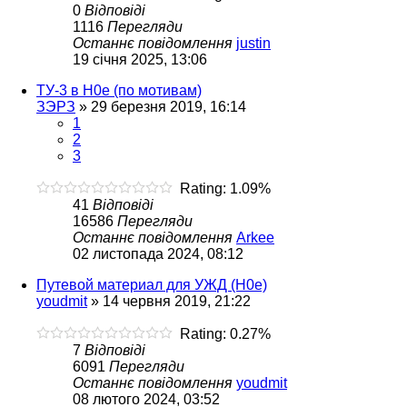
0
Відповіді
1116
Перегляди
Останнє повідомлення
justin
19 січня 2025, 13:06
ТУ-3 в Н0е (по мотивам)
ЗЭРЗ
»
29 березня 2019, 16:14
1
2
3
Rating: 1.09%
41
Відповіді
16586
Перегляди
Останнє повідомлення
Arkee
02 листопада 2024, 08:12
Путевой материал для УЖД (Н0е)
youdmit
»
14 червня 2019, 21:22
Rating: 0.27%
7
Відповіді
6091
Перегляди
Останнє повідомлення
youdmit
08 лютого 2024, 03:52