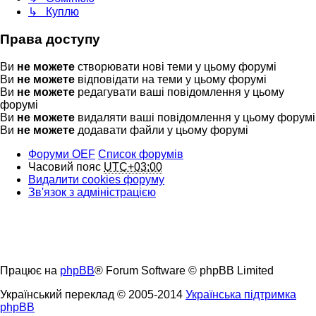
↳ Куплю
Права доступу
Ви
не можете
створювати нові теми у цьому форумі
Ви
не можете
відповідати на теми у цьому форумі
Ви
не можете
редагувати ваші повідомлення у цьому
форумі
Ви
не можете
видаляти ваші повідомлення у цьому форумі
Ви
не можете
додавати файли у цьому форумі
Форуми OEF
Список форумів
Часовий пояс
UTC+03:00
Видалити cookies форуму
Зв'язок з адміністрацією
Працює на
phpBB
® Forum Software © phpBB Limited
Український переклад © 2005-2014
Українська підтримка
phpBB