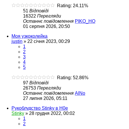
Rating: 24.11%
51
Відповіді
16322
Перегляди
Останнє повідомлення
PIKO_HO
01 серпня 2026, 20:50
Моя узкоколейка
justin
»
22 січня 2023, 00:29
1
2
3
4
5
Rating: 52.86%
97
Відповіді
26753
Перегляди
Останнє повідомлення
AlNo
27 липня 2026, 05:11
Рукоблудство Stinky в Н0е
Stinky
»
28 грудня 2022, 00:02
1
2