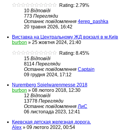
Rating: 2.79%
10
Відповіді
773
Перегляди
Останнє повідомлення
4erep_pashka
20 травня 2026, 16:42
Виставка на Центральному ЖД вокзалі в м.Київ
burbon
»
25 жовтня 2024, 21:40
Rating: 8.45%
15
Відповіді
8114
Перегляди
Останнє повідомлення
Captain
09 грудня 2024, 17:12
Nuremberg Spielwarenmesse 2018
burbon
»
08 лютого 2018, 12:30
12
Відповіді
13778
Перегляди
Останнє повідомлення
ЛиС
06 листопада 2023, 12:41
Киевская детская железная дорога.
Alex
»
09 лютого 2022, 00:54