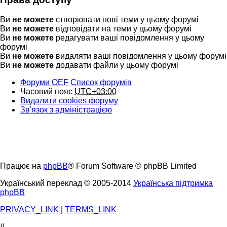
Ви
не можете
створювати нові теми у цьому форумі
Ви
не можете
відповідати на теми у цьому форумі
Ви
не можете
редагувати ваші повідомлення у цьому
форумі
Ви
не можете
видаляти ваші повідомлення у цьому форумі
Ви
не можете
додавати файли у цьому форумі
Форуми OEF
Список форумів
Часовий пояс
UTC+03:00
Видалити cookies форуму
Зв'язок з адміністрацією
Працює на
phpBB
® Forum Software © phpBB Limited
Український переклад © 2005-2014
Українська підтримка
phpBB
PRIVACY_LINK
|
TERMS_LINK
//