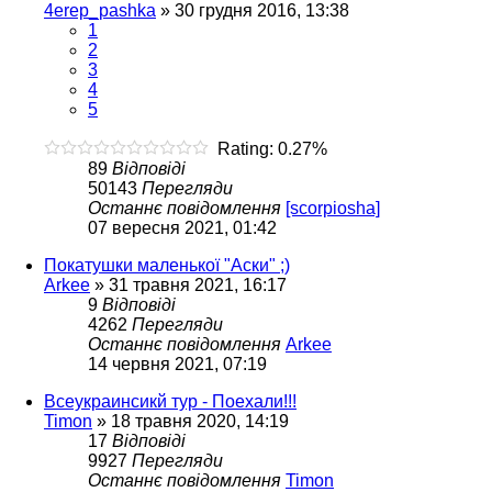
4erep_pashka
»
30 грудня 2016, 13:38
1
2
3
4
5
Rating: 0.27%
89
Відповіді
50143
Перегляди
Останнє повідомлення
[scorpiosha]
07 вересня 2021, 01:42
Покатушки маленької "Аски" ;)
Arkee
»
31 травня 2021, 16:17
9
Відповіді
4262
Перегляди
Останнє повідомлення
Arkee
14 червня 2021, 07:19
Всеукраинсикй тур - Поехали!!!
Timon
»
18 травня 2020, 14:19
17
Відповіді
9927
Перегляди
Останнє повідомлення
Timon