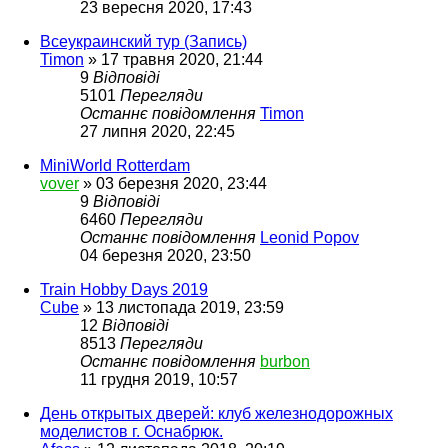
23 вересня 2020, 17:43
Всеукраинский тур (Запись)
Timon
»
17 травня 2020, 21:44
9
Відповіді
5101
Перегляди
Останнє повідомлення
Timon
27 липня 2020, 22:45
MiniWorld Rotterdam
vover
»
03 березня 2020, 23:44
9
Відповіді
6460
Перегляди
Останнє повідомлення
Leonid Popov
04 березня 2020, 23:50
Train Hobby Days 2019
Cube
»
13 листопада 2019, 23:59
12
Відповіді
8513
Перегляди
Останнє повідомлення
burbon
11 грудня 2019, 10:57
День открытых дверей: клуб железнодорожных
моделистов г. Оснабрюк.