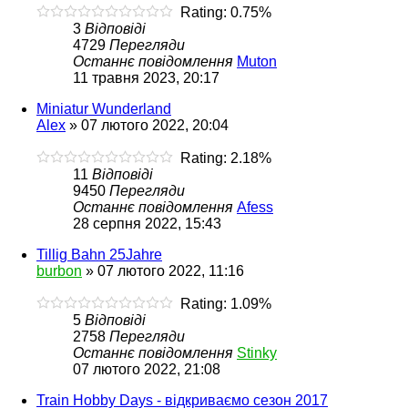
Rating: 0.75%
3
Відповіді
4729
Перегляди
Останнє повідомлення
Muton
11 травня 2023, 20:17
Miniatur Wunderland
Alex
»
07 лютого 2022, 20:04
Rating: 2.18%
11
Відповіді
9450
Перегляди
Останнє повідомлення
Afess
28 серпня 2022, 15:43
Tillig Bahn 25Jahre
burbon
»
07 лютого 2022, 11:16
Rating: 1.09%
5
Відповіді
2758
Перегляди
Останнє повідомлення
Stinky
07 лютого 2022, 21:08
Train Hobby Days - відкриваємо сезон 2017