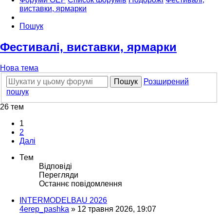
виставки, ярмарки
Пошук
Фестивалі, виставки, ярмарки
Нова тема
Пошук
Розширений
пошук
26 тем
1
2
Далі
Тем
Відповіді
Перегляди
Останнє повідомлення
INTERMODELBAU 2026
4erep_pashka
»
12 травня 2026, 19:07