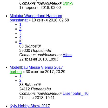
Останнє повідомлення
Stinky
17 вересня 2018, 03:00
Miniatur Wunderland Hamburg
brassfanat
»
10 квітня 2018, 02:58
1
2
3
4
5
83
Відповіді
39330
Перегляди
Останнє повідомлення
Afess
22 травня 2018, 18:03
Modellbau Messe Vienna 2017
burbon
»
30 жовтня 2017, 20:29
1
2
33
Відповіді
24112
Перегляди
Останнє повідомлення
Eisenbahn_H0
27 січня 2018, 19:11
Kyiv Hobby Show 2017