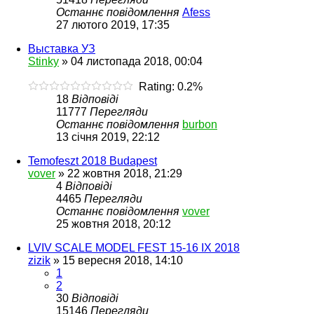
Останнє повідомлення
Afess
27 лютого 2019, 17:35
Выставка УЗ
Stinky
»
04 листопада 2018, 00:04
Rating: 0.2%
18
Відповіді
11777
Перегляди
Останнє повідомлення
burbon
13 січня 2019, 22:12
Temofeszt 2018 Budapest
vover
»
22 жовтня 2018, 21:29
4
Відповіді
4465
Перегляди
Останнє повідомлення
vover
25 жовтня 2018, 20:12
LVIV SCALE MODEL FEST 15-16 IX 2018
zizik
»
15 вересня 2018, 14:10
1
2
30
Відповіді
15146
Перегляди