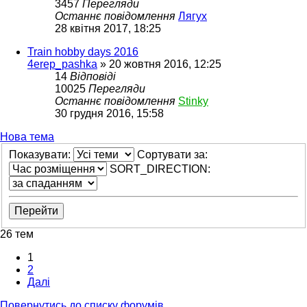
3457
Перегляди
Останнє повідомлення
Лягух
28 квітня 2017, 18:25
Train hobby days 2016
4erep_pashka
»
20 жовтня 2016, 12:25
14
Відповіді
10025
Перегляди
Останнє повідомлення
Stinky
30 грудня 2016, 15:58
Нова тема
Показувати:
Сортувати за:
SORT_DIRECTION:
26 тем
1
2
Далі
Повернутись до списку форумів