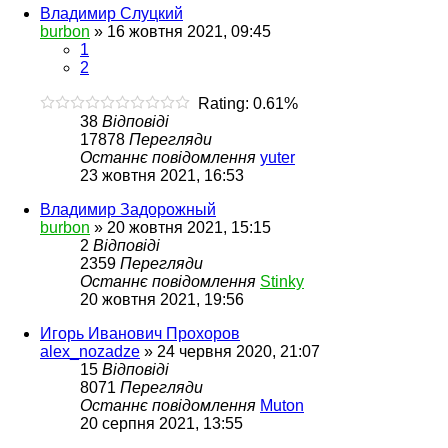
Владимир Слуцкий
burbon
»
16 жовтня 2021, 09:45
1
2
Rating: 0.61%
38
Відповіді
17878
Перегляди
Останнє повідомлення
yuter
23 жовтня 2021, 16:53
Владимир Задорожный
burbon
»
20 жовтня 2021, 15:15
2
Відповіді
2359
Перегляди
Останнє повідомлення
Stinky
20 жовтня 2021, 19:56
Игорь Иванович Прохоров
alex_nozadze
»
24 червня 2020, 21:07
15
Відповіді
8071
Перегляди
Останнє повідомлення
Muton
20 серпня 2021, 13:55