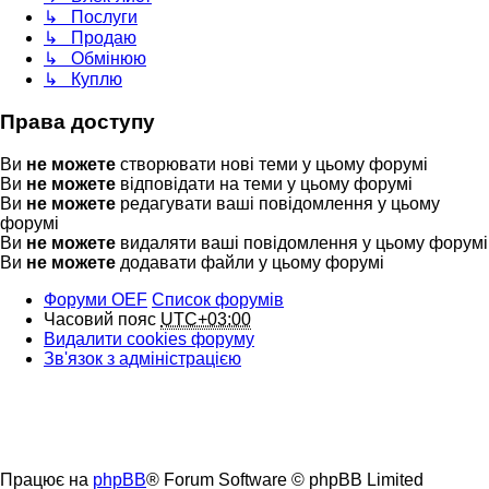
↳ Послуги
↳ Продаю
↳ Обмінюю
↳ Куплю
Права доступу
Ви
не можете
створювати нові теми у цьому форумі
Ви
не можете
відповідати на теми у цьому форумі
Ви
не можете
редагувати ваші повідомлення у цьому
форумі
Ви
не можете
видаляти ваші повідомлення у цьому форумі
Ви
не можете
додавати файли у цьому форумі
Форуми OEF
Список форумів
Часовий пояс
UTC+03:00
Видалити cookies форуму
Зв'язок з адміністрацією
Працює на
phpBB
® Forum Software © phpBB Limited