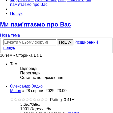
пам'ятаємо про Вас
Пошук
Ми пам'ятаємо про Вас
Нова тема
Пошук
Розширений
пошук
10 тем • Сторінка
1
з
1
Тем
Відповіді
Перегляди
Останнє повідомлення
Олександр Задко
Muton
»
28 серпня 2025, 23:00
Rating: 0.41%
3
Відповіді
1901
Перегляди