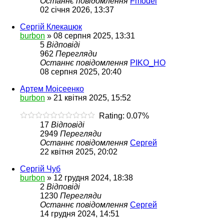
Останнє повідомлення
Fmodel
02 січня 2026, 13:37
Сергій Клекацюк
burbon
»
08 серпня 2025, 13:31
5
Відповіді
962
Перегляди
Останнє повідомлення
PIKO_HO
08 серпня 2025, 20:40
Артем Моісеенко
burbon
»
21 квітня 2025, 15:52
Rating: 0.07%
17
Відповіді
2949
Перегляди
Останнє повідомлення
Сергей
22 квітня 2025, 20:02
Сергій Чуб
burbon
»
12 грудня 2024, 18:38
2
Відповіді
1230
Перегляди
Останнє повідомлення
Сергей
14 грудня 2024, 14:51