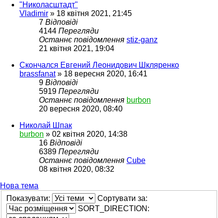
"Николасштадт"
Vladimir
»
18 квітня 2021, 21:45
7
Відповіді
4144
Перегляди
Останнє повідомлення
stiz-ganz
21 квітня 2021, 19:04
Скончался Евгений Леонидович Шкляренко
brassfanat
»
18 вересня 2020, 16:41
9
Відповіді
5919
Перегляди
Останнє повідомлення
burbon
20 вересня 2020, 08:40
Николай Шпак
burbon
»
02 квітня 2020, 14:38
16
Відповіді
6389
Перегляди
Останнє повідомлення
Cube
08 квітня 2020, 08:32
Нова тема
Показувати:
Сортувати за:
SORT_DIRECTION: