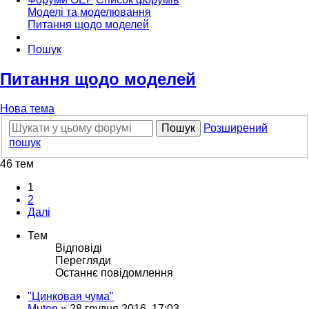
Моделі та моделювання
Питання щодо моделей
Пошук
Питання щодо моделей
Нова тема
Пошук
Розширений
пошук
46 тем
1
2
Далі
Тем
Відповіді
Перегляди
Останнє повідомлення
"Цинковая чума"
Muton
»
28 грудня 2016, 17:03