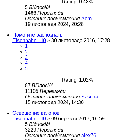
Rating: 0.48%
5
Відповіді
1466
Перегляди
Останнє повідомлення
Aem
19 листопада 2024, 20:28
Помогите распознать
Eisenbahn_H0
»
30 листопада 2016, 17:28
1
2
3
4
5
Rating: 1.02%
87
Відповіді
11105
Перегляди
Останнє повідомлення
Sascha
15 листопада 2024, 14:30
Освещение вагонов
Eisenbahn_H0
»
09 березня 2017, 16:59
5
Відповіді
3229
Перегляди
Останнє повідомлення
alex76