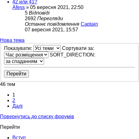
42 или 41?
Afess
»
05 вересня 2021, 22:50
5
Відповіді
2692
Перегляди
Останнє повідомлення
Captain
07 вересня 2021, 15:57
Нова тема
Показувати:
Сортувати за:
SORT_DIRECTION:
46 тем
1
2
Далі
Повернутись до списку форумів
Перейти
Вступ