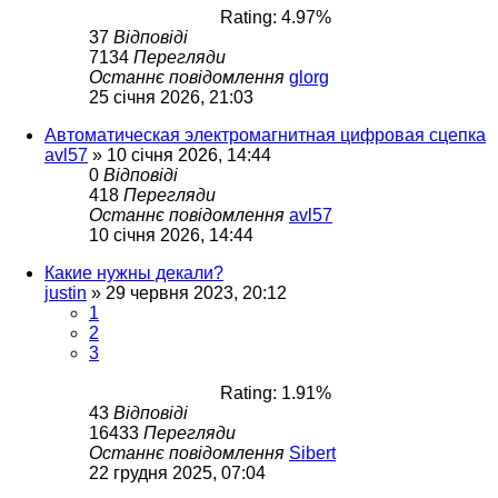
Rating: 4.97%
37
Відповіді
7134
Перегляди
Останнє повідомлення
glorg
25 січня 2026, 21:03
Автоматическая электромагнитная цифровая сцепка
avl57
»
10 січня 2026, 14:44
0
Відповіді
418
Перегляди
Останнє повідомлення
avl57
10 січня 2026, 14:44
Какие нужны декали?
justin
»
29 червня 2023, 20:12
1
2
3
Rating: 1.91%
43
Відповіді
16433
Перегляди
Останнє повідомлення
Sibert
22 грудня 2025, 07:04