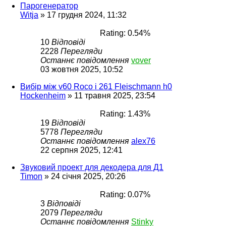
Парогенератор
Witja
»
17 грудня 2024, 11:32
Rating: 0.54%
10
Відповіді
2228
Перегляди
Останнє повідомлення
vover
03 жовтня 2025, 10:52
Вибір між v60 Roco і 261 Fleischmann h0
Hockenheim
»
11 травня 2025, 23:54
Rating: 1.43%
19
Відповіді
5778
Перегляди
Останнє повідомлення
alex76
22 серпня 2025, 12:41
Звуковий проект для декодера для Д1
Timon
»
24 січня 2025, 20:26
Rating: 0.07%
3
Відповіді
2079
Перегляди
Останнє повідомлення
Stinky