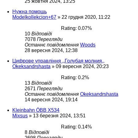
25 жовтня 2024, 13:25
Нужна помощь
Modelkollekcion+67
»
22 грудня 2020, 11:22
Rating: 0.07%
10
Відповіді
7078
Перегляди
Останнє повідомлення
Woods
28 вересня 2024, 12:38
Цифрове управління ,,Голубая молния,,
Okeksandrshasta
»
09 вересня 2024, 20:23
Rating: 0.2%
13
Відповіді
2671
Перегляди
Останнє повідомлення
Okeksandrshasta
14 вересня 2024, 19:14
Kleinbahn ÖBB X534
Mixsus
»
13 березня 2024, 13:51
Rating: 0.14%
8
Відповіді
2698
Перегляди