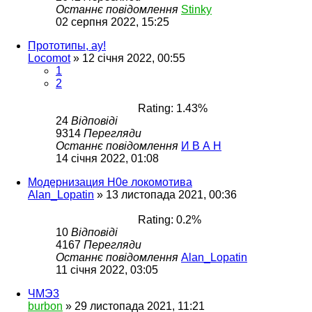
Останнє повідомлення
Stinky
02 серпня 2022, 15:25
Прототипы, ау!
Locomot
»
12 січня 2022, 00:55
1
2
Rating: 1.43%
24
Відповіді
9314
Перегляди
Останнє повідомлення
И В А Н
14 січня 2022, 01:08
Модернизация H0e локомотива
Alan_Lopatin
»
13 листопада 2021, 00:36
Rating: 0.2%
10
Відповіді
4167
Перегляди
Останнє повідомлення
Alan_Lopatin
11 січня 2022, 03:05
ЧМЭ3
burbon
»
29 листопада 2021, 11:21