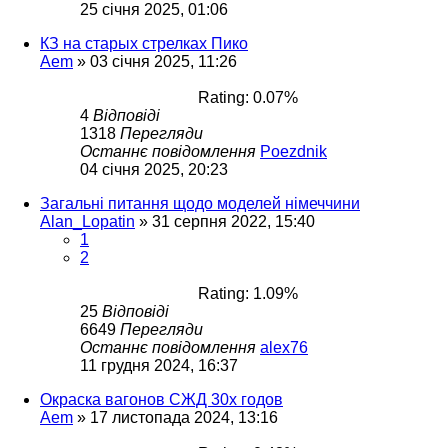
25 січня 2025, 01:06
КЗ на старых стрелках Пико
Aem
»
03 січня 2025, 11:26
Rating: 0.07%
4
Відповіді
1318
Перегляди
Останнє повідомлення
Poezdnik
04 січня 2025, 20:23
Загальні питання щодо моделей німеччини
Alan_Lopatin
»
31 серпня 2022, 15:40
1
2
Rating: 1.09%
25
Відповіді
6649
Перегляди
Останнє повідомлення
alex76
11 грудня 2024, 16:37
Окраска вагонов СЖД 30х годов
Aem
»
17 листопада 2024, 13:16