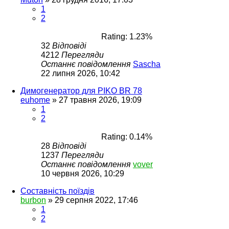
1
2
Rating: 1.23%
32
Відповіді
4212
Перегляди
Останнє повідомлення
Sascha
22 липня 2026, 10:42
Димогенератор для PIKO BR 78
euhome
»
27 травня 2026, 19:09
1
2
Rating: 0.14%
28
Відповіді
1237
Перегляди
Останнє повідомлення
vover
10 червня 2026, 10:29
Составність поїздів
burbon
»
29 серпня 2022, 17:46
1
2