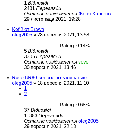
1
Відповіді
2431
Перегляди
Останнє повідомлення
Женя Харьков
29 листопада 2021, 19:28
Kof 2 от Brawa
oleg2005
»
28 вересня 2021, 13:58
Rating: 0.14%
5
Відповіді
3305
Перегляди
Останнє повідомлення
vover
30 вересня 2021, 13:46
Roco BR80 вопрос по залипанию
oleg2005
»
18 вересня 2021, 11:10
1
2
Rating: 0.68%
37
Відповіді
11383
Перегляди
Останнє повідомлення
oleg2005
29 вересня 2021, 22:13