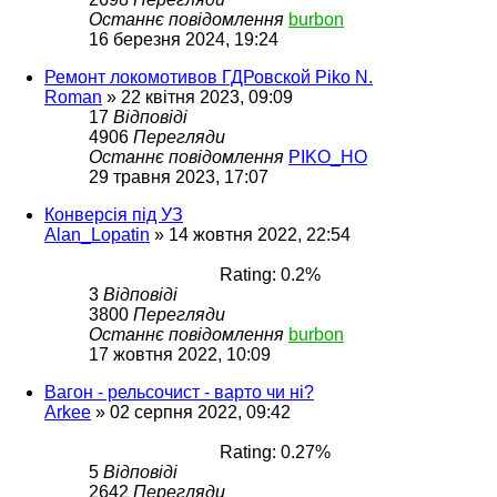
Останнє повідомлення
burbon
16 березня 2024, 19:24
Ремонт локомотивов ГДРовской Piko N.
Roman
»
22 квітня 2023, 09:09
17
Відповіді
4906
Перегляди
Останнє повідомлення
PIKO_HO
29 травня 2023, 17:07
Конверсія під УЗ
Alan_Lopatin
»
14 жовтня 2022, 22:54
Rating: 0.2%
3
Відповіді
3800
Перегляди
Останнє повідомлення
burbon
17 жовтня 2022, 10:09
Вагон - рельсочист - варто чи ні?
Arkee
»
02 серпня 2022, 09:42
Rating: 0.27%
5
Відповіді
2642
Перегляди