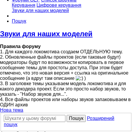
Керування
Цифрове керування
Звуки для наших моделей
Пошук
Звуки для наших моделей
Правила форуму
1. Для каждого локомотива создаем ОТДЕЛЬНУЮ тему.
2. Обновленные файлы проектов (если таковые будут)
модераторы будут по возможности копировать в первое
сообщение темы для простоты доступа. При этом будет
отмечено, что это новая версия + ссылка на оригинальное
сообщение (а вдруг там описание
)
3. В заголовке темы указываем модель локомотива и для
какого декодера проект. Если это просто набор звуков, то
указать - "Набор звуков для...".
4. Все файлы проектов или наборы звуков запаковываем в
ОДИН архив
Нова тема
Пошук
Розширений
пошук