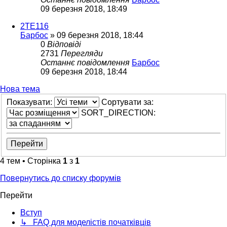
09 березня 2018, 18:49
2ТЕ116
Барбос
»
09 березня 2018, 18:44
0
Відповіді
2731
Перегляди
Останнє повідомлення
Барбос
09 березня 2018, 18:44
Нова тема
Показувати:
Сортувати за:
SORT_DIRECTION:
4 тем • Сторінка
1
з
1
Повернутись до списку форумів
Перейти
Вступ
↳ FAQ для моделістів початківців