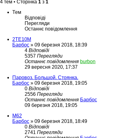
4 тем • Сторінка
1
з
1
Тем
Відповіді
Перегляди
Останнє повідомлення
2ТЕ10М
Барбос
»
09 березня 2018, 18:39
4
Відповіді
5357
Перегляди
Останнє повідомлення
burbon
29 вересня 2020, 17:37
Паровоз. Большой. Стоянка.
Барбос
»
09 березня 2018, 19:05
0
Відповіді
2556
Перегляди
Останнє повідомлення
Барбос
09 березня 2018, 19:05
М62
Барбос
»
09 березня 2018, 18:49
0
Відповіді
2741
Перегляди
Останнє повідомлення
Барбос