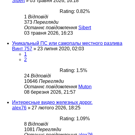
Sibert
»
03 травня 2026, 16:18
Rating: 0.82%
1
Відповіді
373
Перегляди
Останнє повідомлення
Sibert
03 травня 2026, 16:23
Уникальный ПС или самопалы местного разлива
Винт 757
»
23 липня 2020, 02:03
1
2
Rating: 1.5%
24
Відповіді
10646
Перегляди
Останнє повідомлення
Muton
08 березня 2026, 21:57
Интересные видео железных дорог.
alex76
»
27 лютого 2026, 18:25
Rating: 1.09%
8
Відповіді
1081
Перегляди
Останнє повідомлення
alex76