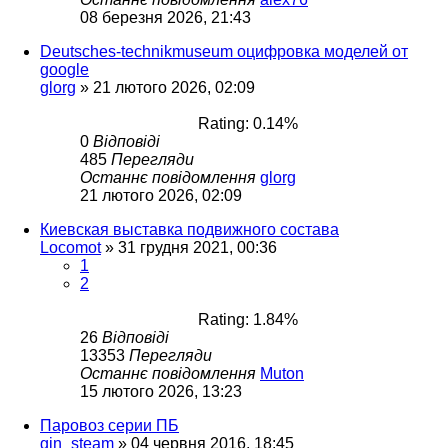
08 березня 2026, 21:43
Deutsches-technikmuseum оцифровка моделей от
google
glorg
»
21 лютого 2026, 02:09
Rating: 0.14%
0
Відповіді
485
Перегляди
Останнє повідомлення
glorg
21 лютого 2026, 02:09
Киевская выставка подвижного состава
Locomot
»
31 грудня 2021, 00:36
1
2
Rating: 1.84%
26
Відповіді
13353
Перегляди
Останнє повідомлення
Muton
15 лютого 2026, 13:23
Паровоз серии ПБ
gin_steam
»
04 червня 2016, 18:45