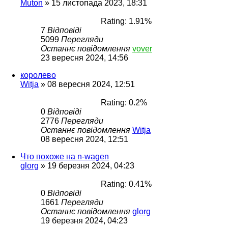
Muton
»
15 листопада 2023, 18:31
Rating: 1.91%
7
Відповіді
5099
Перегляди
Останнє повідомлення
vover
23 вересня 2024, 14:56
королево
Witja
»
08 вересня 2024, 12:51
Rating: 0.2%
0
Відповіді
2776
Перегляди
Останнє повідомлення
Witja
08 вересня 2024, 12:51
Что похоже на n-wagen
glorg
»
19 березня 2024, 04:23
Rating: 0.41%
0
Відповіді
1661
Перегляди
Останнє повідомлення
glorg
19 березня 2024, 04:23