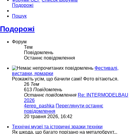
Подорожі
Пошук
Подорожі
Форум
Тем
Повідомлень
Останнє повідомлення
Фестивалі,
виставки, ярмарки
Розкажіть усім, що бачили самі! Фото вітаються.
26
Тем
613
Повідомлень
Останнє повідомлення
Re: INTERMODELBAU
2026
4erep_pashka
Переглянути останнє
повідомлення
20 травня 2026, 16:42
Технічні музеї та історичні зразки техніки
Як шкода, що багато порізано на металобрухт...