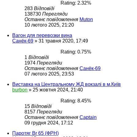
Rating: 2.32%
283
Відповіді
138730
Перегляди
Останнє повідомлення
Muton
10 лютого 2025, 21:20
Вагон для перевозки вина
Санёк-69
»
31 травня 2020, 17:49
Rating: 0.75%
1
Відповіді
1974
Перегляди
Останнє повідомлення
Санёк-69
07 лютого 2025, 23:53
Виставка на Центральному ЖД вокзалі в м.Київ
burbon
»
25 жовтня 2024, 21:40
Rating: 8.45%
15
Відповіді
8157
Перегляди
Останнє повідомлення
Captain
09 грудня 2024, 17:12
Паротяг Br 65 (ФРН)