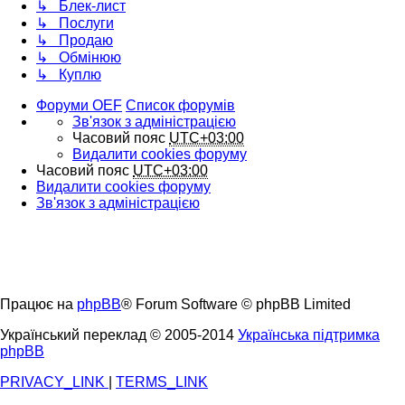
↳ Блек-лист
↳ Послуги
↳ Продаю
↳ Обмінюю
↳ Куплю
Форуми OEF
Список форумів
Зв'язок з адміністрацією
Часовий пояс
UTC+03:00
Видалити cookies форуму
Часовий пояс
UTC+03:00
Видалити cookies форуму
Зв'язок з адміністрацією
Працює на
phpBB
® Forum Software © phpBB Limited
Український переклад © 2005-2014
Українська підтримка
phpBB
PRIVACY_LINK
|
TERMS_LINK