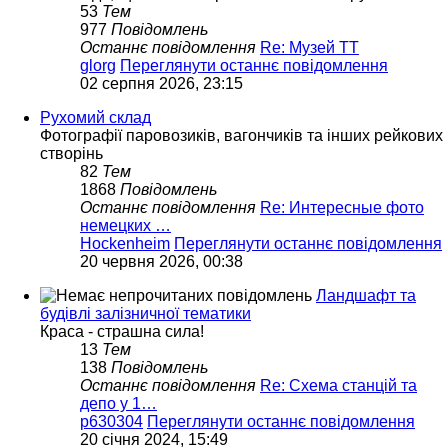
53
Тем
977
Повідомлень
Останнє повідомлення
Re: Музей ТТ
glorg
Переглянути останнє повідомлення
02 серпня 2026, 23:15
Рухомий склад
Фотографії паровозиків, вагончиків та інших рейкових
створінь
82
Тем
1868
Повідомлень
Останнє повідомлення
Re: Интересные фото
немецких …
Hockenheim
Переглянути останнє повідомлення
20 червня 2026, 00:38
Ландшафт та
будівлі залізничної тематики
Краса - страшна сила!
13
Тем
138
Повідомлень
Останнє повідомлення
Re: Схема станцій та
депо у 1…
p630304
Переглянути останнє повідомлення
20 січня 2024, 15:49