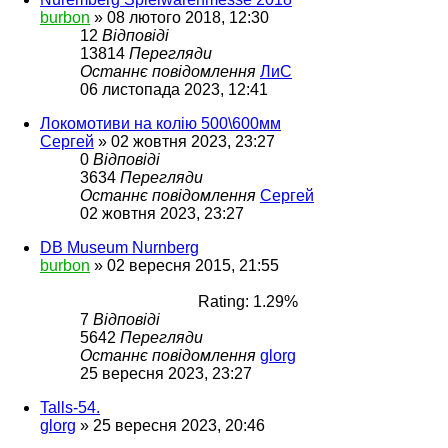
burbon
»
08 лютого 2018, 12:30
12
Відповіді
13814
Перегляди
Останнє повідомлення
ЛиС
06 листопада 2023, 12:41
Локомотиви на колію 500\600мм
Сергей
»
02 жовтня 2023, 23:27
0
Відповіді
3634
Перегляди
Останнє повідомлення
Сергей
02 жовтня 2023, 23:27
DB Museum Nurnberg
burbon
»
02 вересня 2015, 21:55
Rating: 1.29%
7
Відповіді
5642
Перегляди
Останнє повідомлення
glorg
25 вересня 2023, 23:27
Talls-54.
glorg
»
25 вересня 2023, 20:46