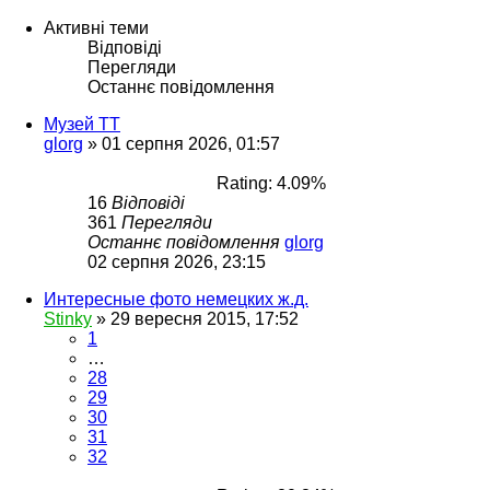
Активні теми
Відповіді
Перегляди
Останнє повідомлення
Музей ТТ
glorg
»
01 серпня 2026, 01:57
Rating: 4.09%
16
Відповіді
361
Перегляди
Останнє повідомлення
glorg
02 серпня 2026, 23:15
Интересные фото немецких ж.д.
Stinky
»
29 вересня 2015, 17:52
1
…
28
29
30
31
32