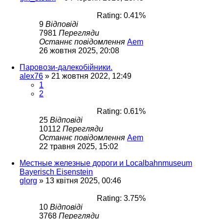
Rating: 0.41%
9
Відповіді
7981
Перегляди
Останнє повідомлення
Aem
26 жовтня 2025, 20:08
Паровози-далекобійники.
alex76
»
21 жовтня 2022, 12:49
1
2
Rating: 0.61%
25
Відповіді
10112
Перегляди
Останнє повідомлення
Aem
22 травня 2025, 15:02
Местные железные дороги и Localbahnmuseum
Bayerisch Eisenstein
glorg
»
13 квітня 2025, 00:46
Rating: 3.75%
10
Відповіді
3768
Перегляди