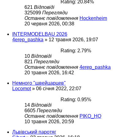
Rating: 20.84%
621
Відповіді
325099
Перегляди
Останнє повідомлення
Hockenheim
20 червня 2026, 00:38
INTERMODELBAU 2026
4erep_pashka
»
12 травня 2026, 19:07
Rating: 2.79%
10
Відповіді
821
Перегляди
Останнє повідомлення
4erep_pashka
20 травня 2026, 16:42
Немного "швейцарцев"
Locomot
»
06 січня 2022, 22:07
Rating: 0.95%
14
Відповіді
6605
Перегляди
Останнє повідомлення
PIKO_HO
10 травня 2026, 20:59
Львівський паротяг