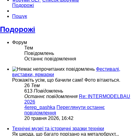
Подорожі
Пошук
Подорожі
Форум
Тем
Повідомлень
Останнє повідомлення
Фестивалі,
виставки, ярмарки
Розкажіть усім, що бачили самі! Фото вітаються.
26
Тем
613
Повідомлень
Останнє повідомлення
Re: INTERMODELBAU
2026
4erep_pashka
Переглянути останнє
повідомлення
20 травня 2026, 16:42
Технічні музеї та історичні зразки техніки
Як шкода, що багато порізано на металобрухт...