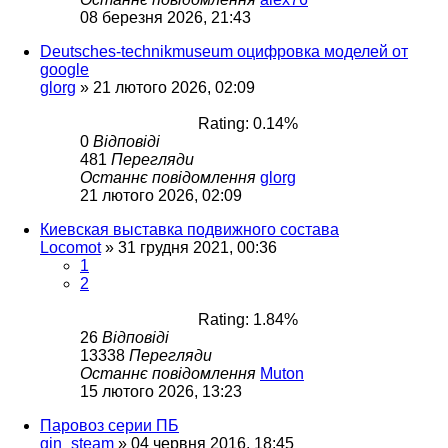
08 березня 2026, 21:43
Deutsches-technikmuseum оцифровка моделей от
google
glorg
»
21 лютого 2026, 02:09
Rating: 0.14%
0
Відповіді
481
Перегляди
Останнє повідомлення
glorg
21 лютого 2026, 02:09
Киевская выставка подвижного состава
Locomot
»
31 грудня 2021, 00:36
1
2
Rating: 1.84%
26
Відповіді
13338
Перегляди
Останнє повідомлення
Muton
15 лютого 2026, 13:23
Паровоз серии ПБ
gin_steam
»
04 червня 2016, 18:45