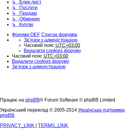
↳ Блек-лист
↳ Послуги
↳ Продаю
↳ Обмінюю
↳ Куплю
Форуми OEF
Список форумів
Зв'язок з адміністрацією
Часовий пояс
UTC+03:00
Видалити cookies форуму
Часовий пояс
UTC+03:00
Видалити cookies форуму
Зв'язок з адміністрацією
Працює на
phpBB
® Forum Software © phpBB Limited
Український переклад © 2005-2014
Українська підтримка
phpBB
PRIVACY_LINK
|
TERMS_LINK