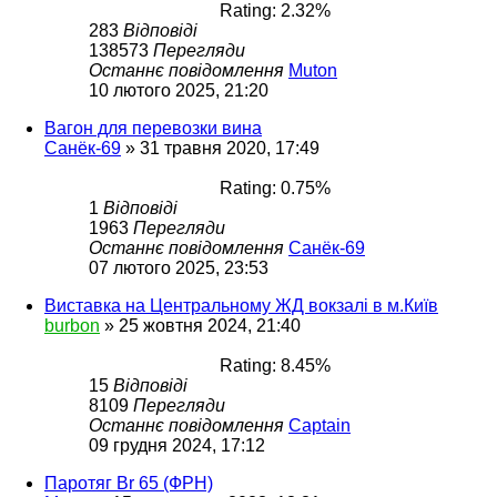
Rating: 2.32%
283
Відповіді
138573
Перегляди
Останнє повідомлення
Muton
10 лютого 2025, 21:20
Вагон для перевозки вина
Санёк-69
»
31 травня 2020, 17:49
Rating: 0.75%
1
Відповіді
1963
Перегляди
Останнє повідомлення
Санёк-69
07 лютого 2025, 23:53
Виставка на Центральному ЖД вокзалі в м.Київ
burbon
»
25 жовтня 2024, 21:40
Rating: 8.45%
15
Відповіді
8109
Перегляди
Останнє повідомлення
Captain
09 грудня 2024, 17:12
Паротяг Br 65 (ФРН)