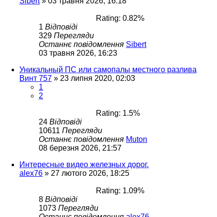
Sibert
»
03 травня 2026, 16:18
Rating: 0.82%
1
Відповіді
329
Перегляди
Останнє повідомлення
Sibert
03 травня 2026, 16:23
Уникальный ПС или самопалы местного разлива
Винт 757
»
23 липня 2020, 02:03
1
2
Rating: 1.5%
24
Відповіді
10611
Перегляди
Останнє повідомлення
Muton
08 березня 2026, 21:57
Интересные видео железных дорог.
alex76
»
27 лютого 2026, 18:25
Rating: 1.09%
8
Відповіді
1073
Перегляди
Останнє повідомлення
alex76