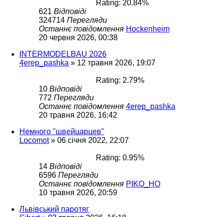
Rating: 20.84%
621
Відповіді
324714
Перегляди
Останнє повідомлення
Hockenheim
20 червня 2026, 00:38
INTERMODELBAU 2026
4erep_pashka
»
12 травня 2026, 19:07
Rating: 2.79%
10
Відповіді
772
Перегляди
Останнє повідомлення
4erep_pashka
20 травня 2026, 16:42
Немного "швейцарцев"
Locomot
»
06 січня 2022, 22:07
Rating: 0.95%
14
Відповіді
6596
Перегляди
Останнє повідомлення
PIKO_HO
10 травня 2026, 20:59
Львівський паротяг