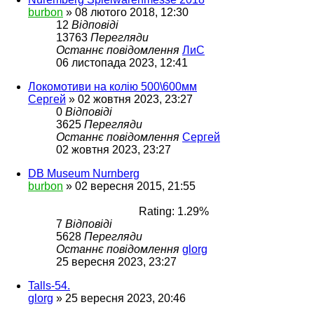
burbon
»
08 лютого 2018, 12:30
12
Відповіді
13763
Перегляди
Останнє повідомлення
ЛиС
06 листопада 2023, 12:41
Локомотиви на колію 500\600мм
Сергей
»
02 жовтня 2023, 23:27
0
Відповіді
3625
Перегляди
Останнє повідомлення
Сергей
02 жовтня 2023, 23:27
DB Museum Nurnberg
burbon
»
02 вересня 2015, 21:55
Rating: 1.29%
7
Відповіді
5628
Перегляди
Останнє повідомлення
glorg
25 вересня 2023, 23:27
Talls-54.
glorg
»
25 вересня 2023, 20:46