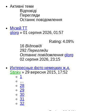
Активні теми
Відповіді
Перегляди
Останнє повідомлення
Музей ТТ
glorg
»
01 серпня 2026, 01:57
Rating: 4.09%
16
Відповіді
292
Перегляди
Останнє повідомлення
glorg
02 серпня 2026, 23:15
Интересные фото немецких ж.д.
Stinky
»
29 вересня 2015, 17:52
1
…
28
29
30
31
32