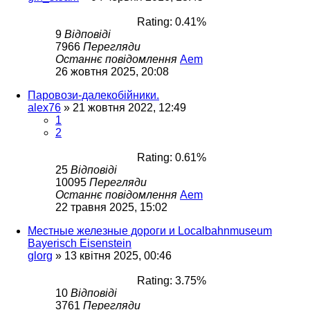
Rating: 0.41%
9
Відповіді
7966
Перегляди
Останнє повідомлення
Aem
26 жовтня 2025, 20:08
Паровози-далекобійники.
alex76
»
21 жовтня 2022, 12:49
1
2
Rating: 0.61%
25
Відповіді
10095
Перегляди
Останнє повідомлення
Aem
22 травня 2025, 15:02
Местные железные дороги и Localbahnmuseum
Bayerisch Eisenstein
glorg
»
13 квітня 2025, 00:46
Rating: 3.75%
10
Відповіді
3761
Перегляди