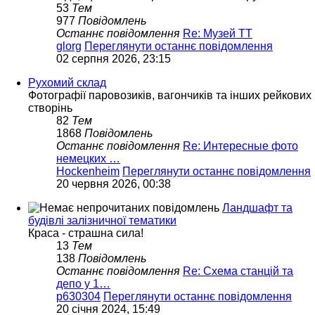
53
Тем
977
Повідомлень
Останнє повідомлення
Re: Музей ТТ
glorg
Переглянути останнє повідомлення
02 серпня 2026, 23:15
Рухомий склад
Фотографії паровозиків, вагончиків та інших рейкових
створінь
82
Тем
1868
Повідомлень
Останнє повідомлення
Re: Интересные фото
немецких …
Hockenheim
Переглянути останнє повідомлення
20 червня 2026, 00:38
Ландшафт та
будівлі залізничної тематики
Краса - страшна сила!
13
Тем
138
Повідомлень
Останнє повідомлення
Re: Схема станцій та
депо у 1…
p630304
Переглянути останнє повідомлення
20 січня 2024, 15:49