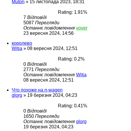
Muton
»
15 листопада 2023, 18:31
Rating: 1.91%
7
Відповіді
5087
Перегляди
Останнє повідомлення
vover
23 вересня 2024, 14:56
королево
Witja
»
08 вересня 2024, 12:51
Rating: 0.2%
0
Відповіді
2771
Перегляди
Останнє повідомлення
Witja
08 вересня 2024, 12:51
Что похоже на n-wagen
glorg
»
19 березня 2024, 04:23
Rating: 0.41%
0
Відповіді
1650
Перегляди
Останнє повідомлення
glorg
19 березня 2024, 04:23