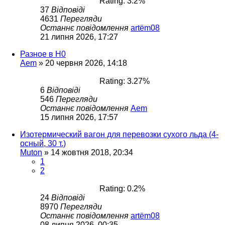
Rating: 3.2%
37
Відповіді
4631
Перегляди
Останнє повідомлення
artëm08
21 липня 2026, 17:27
Разное в H0
Aem
»
20 червня 2026, 14:18
Rating: 3.27%
6
Відповіді
546
Перегляди
Останнє повідомлення
Aem
15 липня 2026, 17:57
Изотермический вагон для перевозки сухого льда (4-
осный, 30 т.)
Muton
»
14 жовтня 2018, 20:34
1
2
Rating: 0.2%
24
Відповіді
8970
Перегляди
Останнє повідомлення
artëm08
08 липня 2026, 00:35