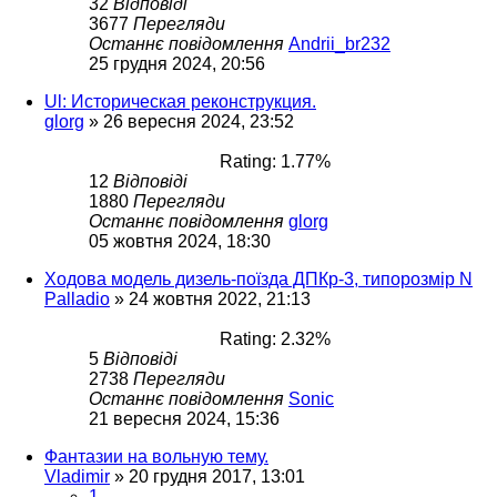
32
Відповіді
3677
Перегляди
Останнє повідомлення
Andrii_br232
25 грудня 2024, 20:56
Ul: Историческая реконструкция.
glorg
»
26 вересня 2024, 23:52
Rating: 1.77%
12
Відповіді
1880
Перегляди
Останнє повідомлення
glorg
05 жовтня 2024, 18:30
Ходова модель дизель-поїзда ДПКр-3, типорозмір N
Palladio
»
24 жовтня 2022, 21:13
Rating: 2.32%
5
Відповіді
2738
Перегляди
Останнє повідомлення
Sonic
21 вересня 2024, 15:36
Фантазии на вольную тему.
Vladimir
»
20 грудня 2017, 13:01
1