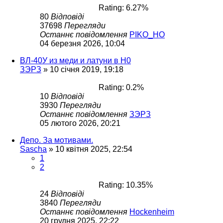
Rating: 6.27%
80
Відповіді
37698
Перегляди
Останнє повідомлення
PIKO_HO
04 березня 2026, 10:04
ВЛ-40У из меди и латуни в Н0
ЗЭРЗ
»
10 січня 2019, 19:18
Rating: 0.2%
10
Відповіді
3930
Перегляди
Останнє повідомлення
ЗЭРЗ
05 лютого 2026, 20:21
Депо. За мотивами.
Sascha
»
10 квітня 2025, 22:54
1
2
Rating: 10.35%
24
Відповіді
3840
Перегляди
Останнє повідомлення
Hockenheim
20 грудня 2025, 22:22