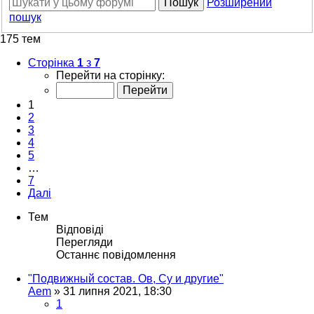
Пошук
Розширений
пошук
175 тем
Сторінка
1
з
7
Перейти на сторінку:
1
2
3
4
5
…
7
Далі
Тем
Відповіді
Перегляди
Останнє повідомлення
"Подвижный состав. Ов, Су и другие"
Aem
»
31 липня 2021, 18:30
1