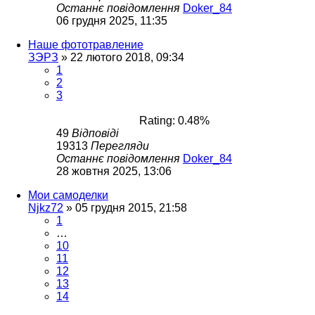
Останнє повідомлення
Doker_84
06 грудня 2025, 11:35
Наше фототравление
ЗЭРЗ
»
22 лютого 2018, 09:34
1
2
3
Rating: 0.48%
49
Відповіді
19313
Перегляди
Останнє повідомлення
Doker_84
28 жовтня 2025, 13:06
Мои самоделки
Njkz72
»
05 грудня 2015, 21:58
1
…
10
11
12
13
14