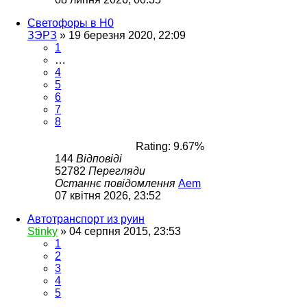
Светофоры в Н0
ЗЭРЗ
»
19 березня 2020, 22:09
1
…
4
5
6
7
8
Rating: 9.67%
144
Відповіді
52782
Перегляди
Останнє повідомлення
Aem
07 квітня 2026, 23:52
Автотранспорт из руин
Stinky
»
04 серпня 2015, 23:53
1
2
3
4
5