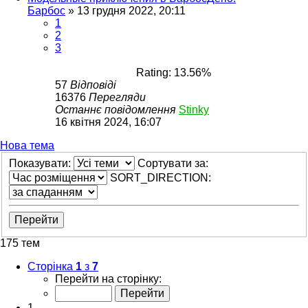
Барбос
»
13 грудня 2022, 20:11
1
2
3
Rating: 13.56%
57
Відповіді
16376
Перегляди
Останнє повідомлення
Stinky
16 квітня 2024, 16:07
Нова тема
Показувати:
Сортувати за:
SORT_DIRECTION:
175 тем
Сторінка
1
з
7
Перейти на сторінку:
1