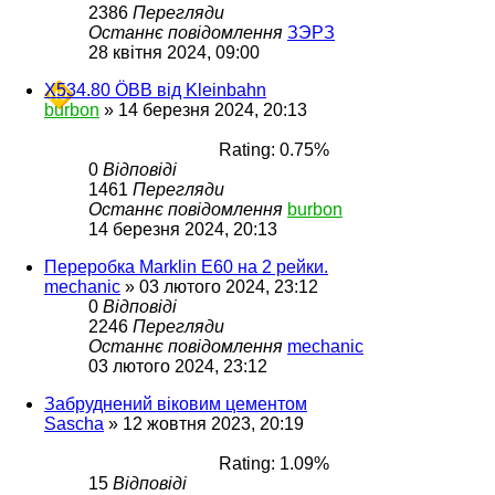
2386
Перегляди
Останнє повідомлення
ЗЭРЗ
28 квітня 2024, 09:00
X534.80 ÖBB від Kleinbahn
burbon
»
14 березня 2024, 20:13
Rating: 0.75%
0
Відповіді
1461
Перегляди
Останнє повідомлення
burbon
14 березня 2024, 20:13
Переробка Marklin E60 на 2 рейки.
mechanic
»
03 лютого 2024, 23:12
0
Відповіді
2246
Перегляди
Останнє повідомлення
mechanic
03 лютого 2024, 23:12
Забруднений віковим цементом
Sascha
»
12 жовтня 2023, 20:19
Rating: 1.09%
15
Відповіді