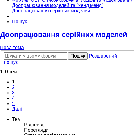
Доопрацювання моделей та "хенд мейд"
Доопрацювання серійних моделей
Пошук
Доопрацювання серійних моделей
Нова тема
Пошук
Розширений
пошук
110 тем
1
2
3
4
5
Далі
Тем
Відповіді
Перегляди