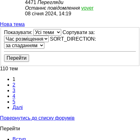
4471
Перегляди
Останнє повідомлення
vover
08 січня 2024, 14:19
Нова тема
Показувати:
Сортувати за:
SORT_DIRECTION:
110 тем
1
2
3
4
5
Далі
Повернутись до списку форумів
Перейти
Вступ