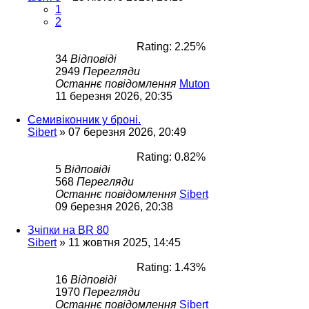
1
2
Rating: 2.25%
34
Відповіді
2949
Перегляди
Останнє повідомлення
Muton
11 березня 2026, 20:35
Семивіконник у броні.
Sibert
»
07 березня 2026, 20:49
Rating: 0.82%
5
Відповіді
568
Перегляди
Останнє повідомлення
Sibert
09 березня 2026, 20:38
Зчіпки на BR 80
Sibert
»
11 жовтня 2025, 14:45
Rating: 1.43%
16
Відповіді
1970
Перегляди
Останнє повідомлення
Sibert