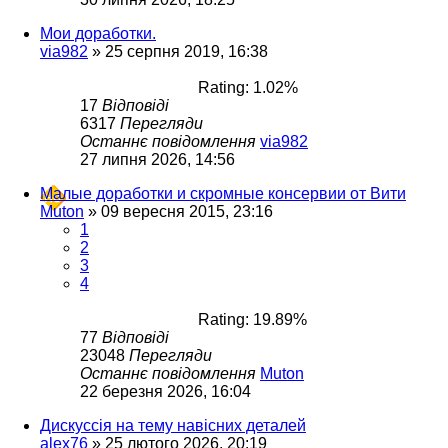
Мои доработки.
via982
»
25 серпня 2019, 16:38
Rating: 1.02%
17
Відповіді
6317
Перегляди
Останнє повідомлення
via982
27 липня 2026, 14:56
Малые доработки и скромные консервии от Вити
Muton
»
09 вересня 2015, 23:16
1
2
3
4
Rating: 19.89%
77
Відповіді
23048
Перегляди
Останнє повідомлення
Muton
22 березня 2026, 16:04
Дискуссія на тему навісних деталей
alex76
»
25 лютого 2026, 20:19