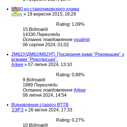
BR80 из старопиковского хлама
vover
»
19 вересня 2015, 16:29
Rating: 1.09%
15
Відповіді
14330
Перегляди
Останнє повідомлення
youdmit
06 серпня 2024, 01:02
2М62У/ДМ62/М62УП. Поєднання рами "Рокомашки" з
візками "Роколюськи".
Arkee
»
07 липня 2024, 13:10
Rating: 0.89%
9
Відповіді
1989
Перегляди
Останнє повідомлення
Arkee
08 липня 2024, 14:54
Відновлення старого ВТТВ
ЗЭРЗ
»
26 квітня 2024, 17:33
Rating: 0.27%
10
Відповіді