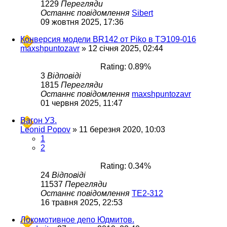
1229
Перегляди
Останнє повідомлення
Sibert
09 жовтня 2025, 17:36
Конверсия модели BR142 от Piko в ТЭ109-016
maxshpuntozavr
»
12 січня 2025, 02:44
Rating: 0.89%
3
Відповіді
1815
Перегляди
Останнє повідомлення
maxshpuntozavr
01 червня 2025, 11:47
Вагон УЗ.
Leonid Popov
»
11 березня 2020, 10:03
1
2
Rating: 0.34%
24
Відповіді
11537
Перегляди
Останнє повідомлення
ТЕ2-312
16 травня 2025, 22:53
Локомотивное депо Юдмитов.