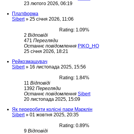
23 лютого 2026, 06:19
Платформа
Sibert
»
25 січня 2026, 11:06
Rating: 1.09%
2
Відповіді
471
Перегляди
Останнє повідомлення
PIKO_HO
25 січня 2026, 18:21
Рейкозмащувач
Sibert
»
16 листопада 2025, 15:56
Rating: 1.84%
11
Відповіді
1392
Перегляди
Останнє повідомлення
Sibert
20 листопада 2025, 15:09
Як переробити колісні пари Марклін
Sibert
»
01 жовтня 2025, 20:35
Rating: 0.89%
9
Відповіді