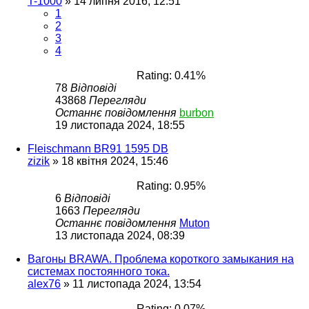
T-1000
»
14 липня 2016, 12:51
1
2
3
4
Rating: 0.41%
78
Відповіді
43868
Перегляди
Останнє повідомлення
burbon
19 листопада 2024, 18:55
Fleischmann BR91 1595 DB
zizik
»
18 квітня 2024, 15:46
Rating: 0.95%
6
Відповіді
1663
Перегляди
Останнє повідомлення
Muton
13 листопада 2024, 08:39
Вагоны BRAWA. Проблема короткого замыкания на
системах постоянного тока.
alex76
»
11 листопада 2024, 13:54
Rating: 0.07%