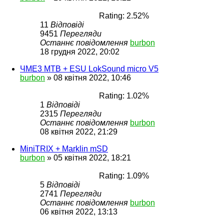
Rating: 2.52%
11
Відповіді
9451
Перегляди
Останнє повідомлення
burbon
18 грудня 2022, 20:02
ЧМЕ3 MTB + ESU LokSound micro V5
burbon
»
08 квітня 2022, 10:46
Rating: 1.02%
1
Відповіді
2315
Перегляди
Останнє повідомлення
burbon
08 квітня 2022, 21:29
MiniTRIX + Marklin mSD
burbon
»
05 квітня 2022, 18:21
Rating: 1.09%
5
Відповіді
2741
Перегляди
Останнє повідомлення
burbon
06 квітня 2022, 13:13