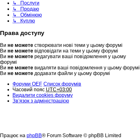
↳ Послуги
↳ Продаю
↳ Обмінюю
↳ Куплю
Права доступу
Ви
не можете
створювати нові теми у цьому форумі
Ви
не можете
відповідати на теми у цьому форумі
Ви
не можете
редагувати ваші повідомлення у цьому
форумі
Ви
не можете
видаляти ваші повідомлення у цьому форумі
Ви
не можете
додавати файли у цьому форумі
Форуми OEF
Список форумів
Часовий пояс
UTC+03:00
Видалити cookies форуму
Зв'язок з адміністрацією
Працює на
phpBB
® Forum Software © phpBB Limited