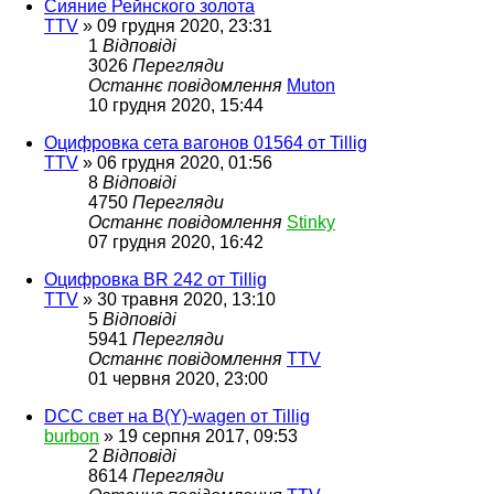
Сияние Рейнского золота
TTV
»
09 грудня 2020, 23:31
1
Відповіді
3026
Перегляди
Останнє повідомлення
Muton
10 грудня 2020, 15:44
Оцифровка сета вагонов 01564 от Tillig
TTV
»
06 грудня 2020, 01:56
8
Відповіді
4750
Перегляди
Останнє повідомлення
Stinky
07 грудня 2020, 16:42
Оцифровка BR 242 от Tillig
TTV
»
30 травня 2020, 13:10
5
Відповіді
5941
Перегляди
Останнє повідомлення
TTV
01 червня 2020, 23:00
DCC свет на B(Y)-wagen от Tillig
burbon
»
19 серпня 2017, 09:53
2
Відповіді
8614
Перегляди