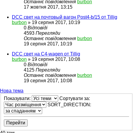
Останнє повідомлення
burbon
17 жовтня 2017, 13:15
DCC свет на почтовый вагон Post4-b/15 от Tillig
burbon
»
19 серпня 2017, 10:19
0
Відповіді
4593
Перегляди
Останнє повідомлення
burbon
19 серпня 2017, 10:19
DCC свет на C4-wagen от Tillig
burbon
»
19 серпня 2017, 10:08
0
Відповіді
4125
Перегляди
Останнє повідомлення
burbon
19 серпня 2017, 10:08
Нова тема
Показувати:
Сортувати за:
SORT_DIRECTION:
40 тем