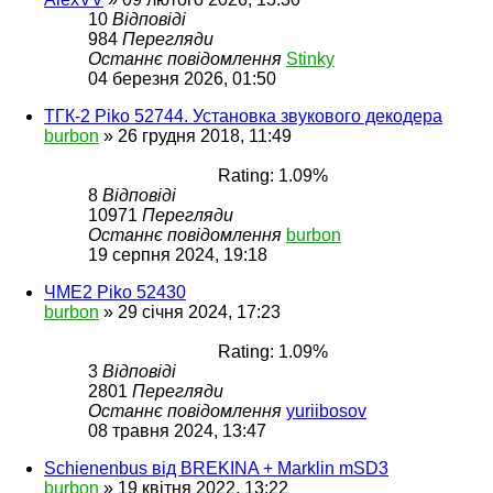
10
Відповіді
984
Перегляди
Останнє повідомлення
Stinky
04 березня 2026, 01:50
ТГК-2 Piko 52744. Установка звукового декодера
burbon
»
26 грудня 2018, 11:49
Rating: 1.09%
8
Відповіді
10971
Перегляди
Останнє повідомлення
burbon
19 серпня 2024, 19:18
ЧМЕ2 Piko 52430
burbon
»
29 січня 2024, 17:23
Rating: 1.09%
3
Відповіді
2801
Перегляди
Останнє повідомлення
yuriibosov
08 травня 2024, 13:47
Schienenbus від BREKINA + Marklin mSD3
burbon
»
19 квітня 2022, 13:22