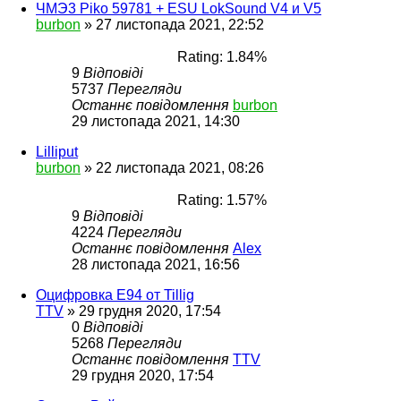
ЧМЭ3 Piko 59781 + ESU LokSound V4 и V5
burbon
»
27 листопада 2021, 22:52
Rating: 1.84%
9
Відповіді
5737
Перегляди
Останнє повідомлення
burbon
29 листопада 2021, 14:30
Lilliput
burbon
»
22 листопада 2021, 08:26
Rating: 1.57%
9
Відповіді
4224
Перегляди
Останнє повідомлення
Alex
28 листопада 2021, 16:56
Оцифровка Е94 от Tillig
TTV
»
29 грудня 2020, 17:54
0
Відповіді
5268
Перегляди
Останнє повідомлення
TTV
29 грудня 2020, 17:54