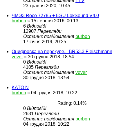
Останнє повідомлення
TTV
23 травня 2020, 10:45
ЧМЭ3 Roco 72785 + ESU LokSound V4.0
burbon
»
15 серпня 2016, 00:13
6
Відповіді
12907
Перегляди
Останнє повідомлення
burbon
17 січня 2019, 20:25
Оцифровка на перекуре... BR53.3 Fleischmann
vover
»
30 грудня 2018, 18:54
0
Відповіді
4105
Перегляди
Останнє повідомлення
vover
30 грудня 2018, 18:54
KATO N
burbon
»
04 грудня 2018, 10:22
Rating: 0.14%
0
Відповіді
2631
Перегляди
Останнє повідомлення
burbon
04 грудня 2018, 10:22