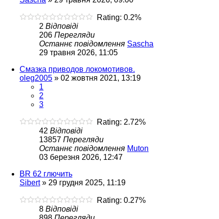
Rating: 0.2%
2
Відповіді
206
Перегляди
Останнє повідомлення
Sascha
29 травня 2026, 11:05
Смазка приводов локомотивов.
oleg2005
»
02 жовтня 2021, 13:19
1
2
3
Rating: 2.72%
42
Відповіді
13857
Перегляди
Останнє повідомлення
Muton
03 березня 2026, 12:47
BR 62 глючить
Sibert
»
29 грудня 2025, 11:19
Rating: 0.27%
8
Відповіді
898
Перегляди