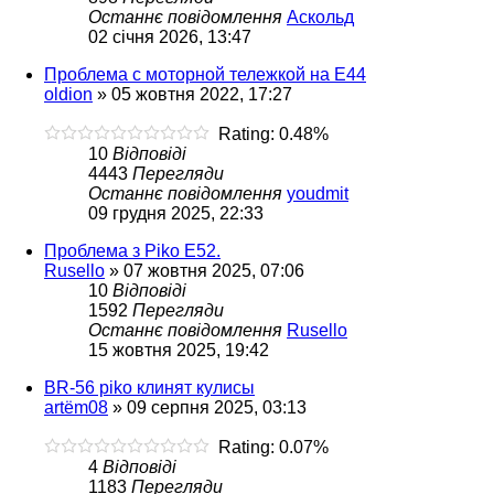
Останнє повідомлення
Аскольд
02 січня 2026, 13:47
Проблема с моторной тележкой на Е44
oldion
»
05 жовтня 2022, 17:27
Rating: 0.48%
10
Відповіді
4443
Перегляди
Останнє повідомлення
youdmit
09 грудня 2025, 22:33
Проблема з Piko E52.
Rusello
»
07 жовтня 2025, 07:06
10
Відповіді
1592
Перегляди
Останнє повідомлення
Rusello
15 жовтня 2025, 19:42
BR-56 piko клинят кулисы
artëm08
»
09 серпня 2025, 03:13
Rating: 0.07%
4
Відповіді
1183
Перегляди