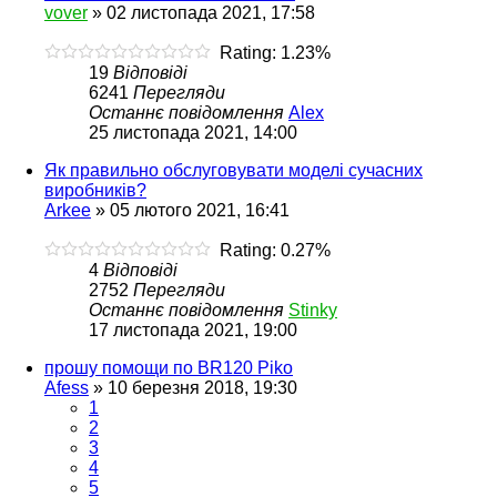
vover
»
02 листопада 2021, 17:58
Rating: 1.23%
19
Відповіді
6241
Перегляди
Останнє повідомлення
Alex
25 листопада 2021, 14:00
Як правильно обслуговувати моделі сучасних
виробників?
Arkee
»
05 лютого 2021, 16:41
Rating: 0.27%
4
Відповіді
2752
Перегляди
Останнє повідомлення
Stinky
17 листопада 2021, 19:00
прошу помощи по BR120 Piko
Afess
»
10 березня 2018, 19:30
1
2
3
4
5