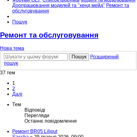
Доопрацювання моделей та "хенд мейд"
Ремонт та
обслуговування
Пошук
Ремонт та обслуговування
Нова тема
Пошук
Розширений
пошук
37 тем
1
2
Далі
Тем
Відповіді
Перегляди
Останнє повідомлення
Ремонт BR05 Liliput
Sascha
»
29 травня 2026, 09:00