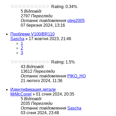
Rating: 0.34%
5
Відповіді
2797
Перегляди
Останнє повідомлення
oleg2005
07 березня 2024, 13:16
Проблеми V100/BR110
Sascha
»
17 жовтня 2023, 21:46
1
2
3
Rating: 1.5%
43
Відповіді
13612
Перегляди
Останнє повідомлення
PIKO_HO
21 лютого 2024, 11:36
Идентификация детали
MrMcConel
»
01 січня 2024, 20:35
5
Відповіді
2035
Перегляди
Останнє повідомлення
Sascha
03 січня 2024, 23:48