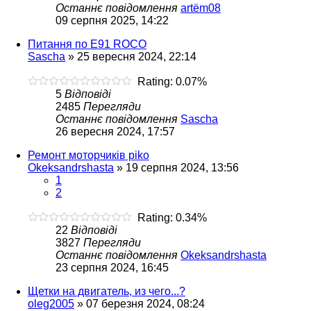
Останнє повідомлення
artëm08
09 серпня 2025, 14:22
Питання по Е91 ROCO
Sascha
»
25 вересня 2024, 22:14
Rating: 0.07%
5
Відповіді
2485
Перегляди
Останнє повідомлення
Sascha
26 вересня 2024, 17:57
Ремонт моторчиків piko
Okeksandrshasta
»
19 серпня 2024, 13:56
1
2
Rating: 0.34%
22
Відповіді
3827
Перегляди
Останнє повідомлення
Okeksandrshasta
23 серпня 2024, 16:45
Щетки на двигатель, из чего...?
oleg2005
»
07 березня 2024, 08:24