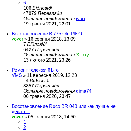
6
106
Відповіді
47879
Перегляди
Останнє повідомлення
ivan
19 травня 2021, 22:01
Восстановление BR75 Old PIKO
vover
»
16 серпня 2018, 13:09
7
Відповіді
6427
Перегляди
Останнє повідомлення
Stinky
13 лютого 2021, 23:26
Ремонт тележки 61-го
VMS
»
11 вересня 2019, 12:23
14
Відповіді
8857
Перегляди
Останнє повідомлення
dima74
06 травня 2020, 23:47
Восстановление Roco BR 043 или как лучше не
делать...
vover
»
05 серпня 2018, 14:50
1
2