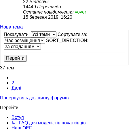
22
Відповіді
14449
Перегляди
Останнє повідомлення
vover
15 березня 2019, 16:20
Нова тема
Показувати:
Сортувати за:
SORT_DIRECTION:
37 тем
1
2
Далі
Повернутись до списку форумів
Перейти
Вступ
↳ FAQ для моделістів початківців
Наш OEF