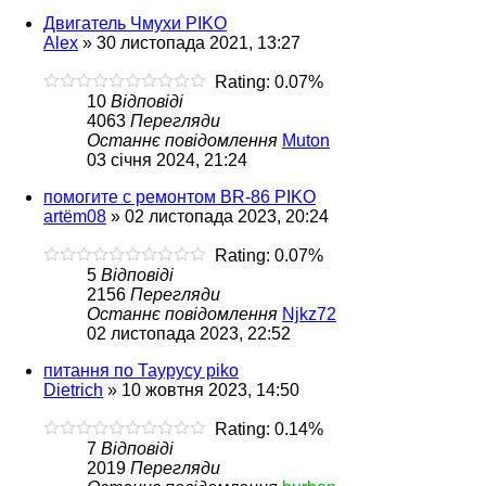
Двигатель Чмухи PIKO
Alex
»
30 листопада 2021, 13:27
Rating: 0.07%
10
Відповіді
4063
Перегляди
Останнє повідомлення
Muton
03 січня 2024, 21:24
помогите с ремонтом BR-86 PIKO
artëm08
»
02 листопада 2023, 20:24
Rating: 0.07%
5
Відповіді
2156
Перегляди
Останнє повідомлення
Njkz72
02 листопада 2023, 22:52
питання по Таурусу piko
Dietrich
»
10 жовтня 2023, 14:50
Rating: 0.14%
7
Відповіді
2019
Перегляди