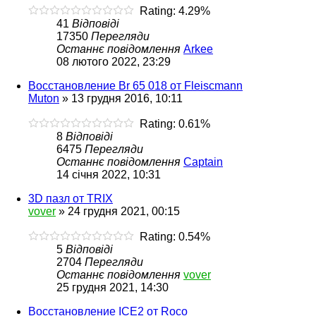
Rating: 4.29%
41
Відповіді
17350
Перегляди
Останнє повідомлення
Arkee
08 лютого 2022, 23:29
Восстановление Br 65 018 от Fleiscmann
Muton
»
13 грудня 2016, 10:11
Rating: 0.61%
8
Відповіді
6475
Перегляди
Останнє повідомлення
Captain
14 січня 2022, 10:31
3D пазл от TRIX
vover
»
24 грудня 2021, 00:15
Rating: 0.54%
5
Відповіді
2704
Перегляди
Останнє повідомлення
vover
25 грудня 2021, 14:30
Восстановление ICE2 от Roco