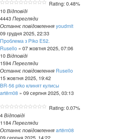
Rating: 0.48%
10
Відповіді
4443
Перегляди
Останнє повідомлення
youdmit
09 грудня 2025, 22:33
Проблема з Piko E52.
Rusello
»
07 жовтня 2025, 07:06
10
Відповіді
1594
Перегляди
Останнє повідомлення
Rusello
15 жовтня 2025, 19:42
BR-56 piko клинят кулисы
artëm08
»
09 серпня 2025, 03:13
Rating: 0.07%
4
Відповіді
1184
Перегляди
Останнє повідомлення
artëm08
09 серпня 2025, 14:22