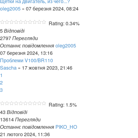
Щетки на двигатель, из чего...?
oleg2005
»
07 березня 2024, 08:24
Rating: 0.34%
5
Відповіді
2797
Перегляди
Останнє повідомлення
oleg2005
07 березня 2024, 13:16
Проблеми V100/BR110
Sascha
»
17 жовтня 2023, 21:46
1
2
3
Rating: 1.5%
43
Відповіді
13614
Перегляди
Останнє повідомлення
PIKO_HO
21 лютого 2024, 11:36