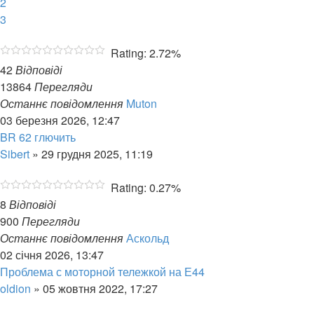
2
3
Rating: 2.72%
42
Відповіді
13864
Перегляди
Останнє повідомлення
Muton
03 березня 2026, 12:47
BR 62 глючить
Sibert
»
29 грудня 2025, 11:19
Rating: 0.27%
8
Відповіді
900
Перегляди
Останнє повідомлення
Аскольд
02 січня 2026, 13:47
Проблема с моторной тележкой на Е44
oldion
»
05 жовтня 2022, 17:27