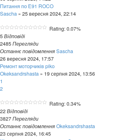
Питання по Е91 ROCO
Sascha
»
25 вересня 2024, 22:14
Rating: 0.07%
5
Відповіді
2485
Перегляди
Останнє повідомлення
Sascha
26 вересня 2024, 17:57
Ремонт моторчиків piko
Okeksandrshasta
»
19 серпня 2024, 13:56
1
2
Rating: 0.34%
22
Відповіді
3827
Перегляди
Останнє повідомлення
Okeksandrshasta
23 серпня 2024, 16:45