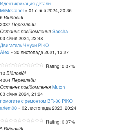
Идентификация детали
MrMcConel
»
01 січня 2024, 20:35
5
Відповіді
2037
Перегляди
Останнє повідомлення
Sascha
03 січня 2024, 23:48
Двигатель Чмухи PIKO
Alex
»
30 листопада 2021, 13:27
Rating: 0.07%
10
Відповіді
4064
Перегляди
Останнє повідомлення
Muton
03 січня 2024, 21:24
помогите с ремонтом BR-86 PIKO
artëm08
»
02 листопада 2023, 20:24
Rating: 0.07%
5
Відповіді