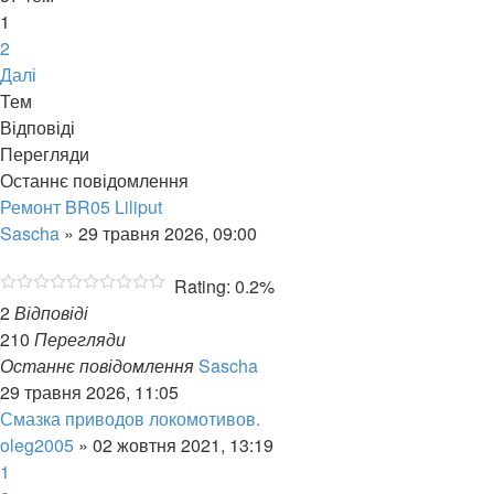
1
2
Далі
Тем
Відповіді
Перегляди
Останнє повідомлення
Ремонт BR05 Liliput
Sascha
»
29 травня 2026, 09:00
Rating: 0.2%
2
Відповіді
210
Перегляди
Останнє повідомлення
Sascha
29 травня 2026, 11:05
Смазка приводов локомотивов.
oleg2005
»
02 жовтня 2021, 13:19
1