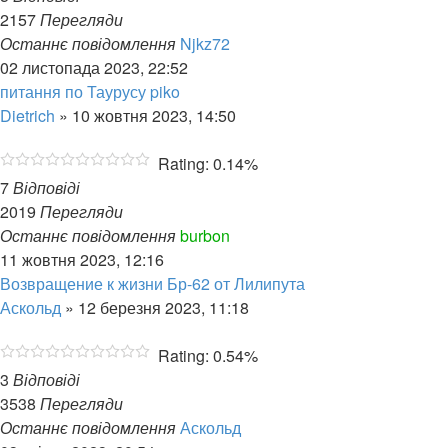
2157
Перегляди
Останнє повідомлення
Njkz72
02 листопада 2023, 22:52
питання по Таурусу piko
Dietrich
»
10 жовтня 2023, 14:50
Rating: 0.14%
7
Відповіді
2019
Перегляди
Останнє повідомлення
burbon
11 жовтня 2023, 12:16
Возвращение к жизни Бр-62 от Лилипута
Аскольд
»
12 березня 2023, 11:18
Rating: 0.54%
3
Відповіді
3538
Перегляди
Останнє повідомлення
Аскольд