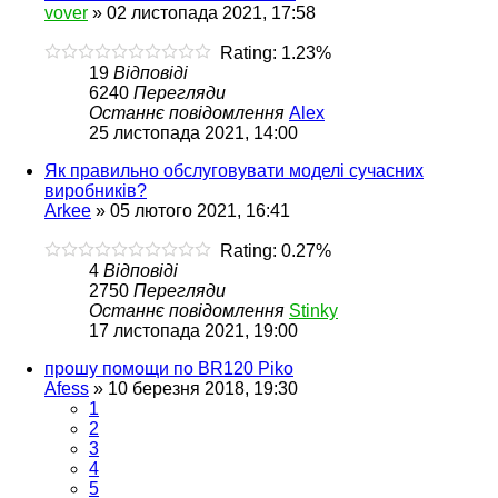
vover
»
02 листопада 2021, 17:58
Rating: 1.23%
19
Відповіді
6240
Перегляди
Останнє повідомлення
Alex
25 листопада 2021, 14:00
Як правильно обслуговувати моделі сучасних
виробників?
Arkee
»
05 лютого 2021, 16:41
Rating: 0.27%
4
Відповіді
2750
Перегляди
Останнє повідомлення
Stinky
17 листопада 2021, 19:00
прошу помощи по BR120 Piko
Afess
»
10 березня 2018, 19:30
1
2
3
4
5