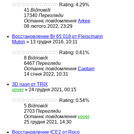
Rating: 4.29%
41
Відповіді
17340
Перегляди
Останнє повідомлення
Arkee
08 лютого 2022, 23:29
Восстановление Br 65 018 от Fleiscmann
Muton
»
13 грудня 2016, 10:11
Rating: 0.61%
8
Відповіді
6467
Перегляди
Останнє повідомлення
Captain
14 січня 2022, 10:31
3D пазл от TRIX
vover
»
24 грудня 2021, 00:15
Rating: 0.54%
5
Відповіді
2703
Перегляди
Останнє повідомлення
vover
25 грудня 2021, 14:30
Восстановление ICE2 от Roco