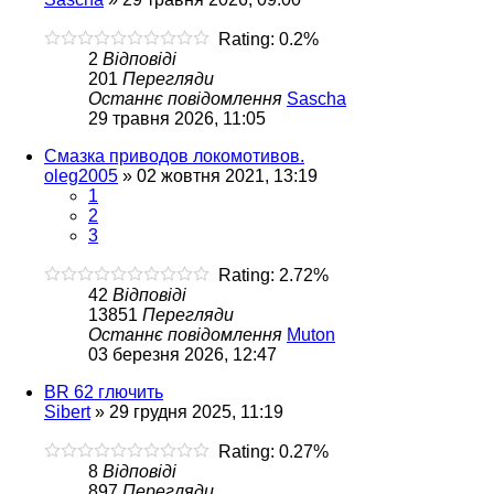
Rating: 0.2%
2
Відповіді
201
Перегляди
Останнє повідомлення
Sascha
29 травня 2026, 11:05
Смазка приводов локомотивов.
oleg2005
»
02 жовтня 2021, 13:19
1
2
3
Rating: 2.72%
42
Відповіді
13851
Перегляди
Останнє повідомлення
Muton
03 березня 2026, 12:47
BR 62 глючить
Sibert
»
29 грудня 2025, 11:19
Rating: 0.27%
8
Відповіді
897
Перегляди