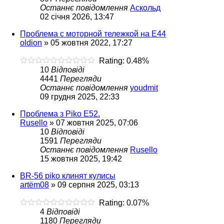
Останнє повідомлення
Аскольд
02 січня 2026, 13:47
Проблема с моторной тележкой на Е44
oldion
»
05 жовтня 2022, 17:27
Rating: 0.48%
10
Відповіді
4441
Перегляди
Останнє повідомлення
youdmit
09 грудня 2025, 22:33
Проблема з Piko E52.
Rusello
»
07 жовтня 2025, 07:06
10
Відповіді
1591
Перегляди
Останнє повідомлення
Rusello
15 жовтня 2025, 19:42
BR-56 piko клинят кулисы
artëm08
»
09 серпня 2025, 03:13
Rating: 0.07%
4
Відповіді
1180
Перегляди