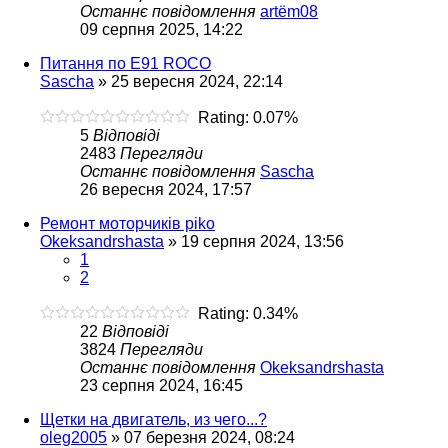
Останнє повідомлення
artëm08
09 серпня 2025, 14:22
Питання по Е91 ROCO
Sascha
»
25 вересня 2024, 22:14
Rating: 0.07%
5
Відповіді
2483
Перегляди
Останнє повідомлення
Sascha
26 вересня 2024, 17:57
Ремонт моторчиків piko
Okeksandrshasta
»
19 серпня 2024, 13:56
1
2
Rating: 0.34%
22
Відповіді
3824
Перегляди
Останнє повідомлення
Okeksandrshasta
23 серпня 2024, 16:45
Щетки на двигатель, из чего...?
oleg2005
»
07 березня 2024, 08:24