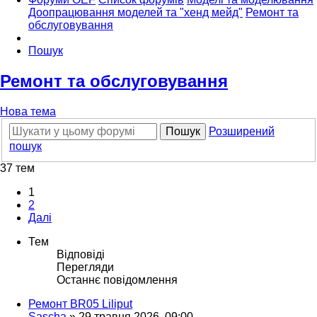
Доопрацювання моделей та "хенд мейд"
Ремонт та
обслуговування
Пошук
Ремонт та обслуговування
Нова тема
Пошук
Розширений
пошук
37 тем
1
2
Далі
Тем
Відповіді
Перегляди
Останнє повідомлення
Ремонт BR05 Liliput
Sascha
»
29 травня 2026, 09:00