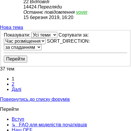
22
Відповіді
14424
Перегляди
Останнє повідомлення
vover
15 березня 2019, 16:20
Нова тема
Показувати:
Сортувати за:
SORT_DIRECTION:
37 тем
1
2
Далі
Повернутись до списку форумів
Перейти
Вступ
↳ FAQ для моделістів початківців
Наш OEF