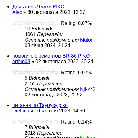
Двигатель Чмухи PIKO
Alex
»
30 листопада 2021, 13:27
Rating: 0.07%
10
Відповіді
4061
Перегляди
Останнє повідомлення
Muton
03 січня 2024, 21:24
помогите с ремонтом BR-86 PIKO
artëm08
»
02 листопада 2023, 20:24
Rating: 0.07%
5
Відповіді
2155
Перегляди
Останнє повідомлення
Njkz72
02 листопада 2023, 22:52
питання по Таурусу piko
Dietrich
»
10 жовтня 2023, 14:50
Rating: 0.14%
7
Відповіді
2018
Перегляди