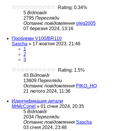
Rating: 0.34%
5
Відповіді
2795
Перегляди
Останнє повідомлення
oleg2005
07 березня 2024, 13:16
Проблеми V100/BR110
Sascha
»
17 жовтня 2023, 21:46
1
2
3
Rating: 1.5%
43
Відповіді
13609
Перегляди
Останнє повідомлення
PIKO_HO
21 лютого 2024, 11:36
Идентификация детали
MrMcConel
»
01 січня 2024, 20:35
5
Відповіді
2034
Перегляди
Останнє повідомлення
Sascha
03 січня 2024, 23:48