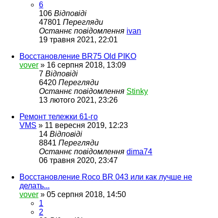
6
106
Відповіді
47801
Перегляди
Останнє повідомлення
ivan
19 травня 2021, 22:01
Восстановление BR75 Old PIKO
vover
»
16 серпня 2018, 13:09
7
Відповіді
6420
Перегляди
Останнє повідомлення
Stinky
13 лютого 2021, 23:26
Ремонт тележки 61-го
VMS
»
11 вересня 2019, 12:23
14
Відповіді
8841
Перегляди
Останнє повідомлення
dima74
06 травня 2020, 23:47
Восстановление Roco BR 043 или как лучше не
делать...
vover
»
05 серпня 2018, 14:50
1
2