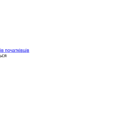
ів початківців
ься