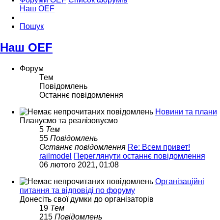
Наш OEF
Пошук
Наш OEF
Форум
Тем
Повідомлень
Останнє повідомлення
Новини та плани
Плануємо та реалізовуємо
5
Тем
55
Повідомлень
Останнє повідомлення
Re: Всем привет!
railmodel
Переглянути останнє повідомлення
06 лютого 2021, 01:08
Організаційні
питання та відповіді по форуму
Донесіть свої думки до організаторів
19
Тем
215
Повідомлень