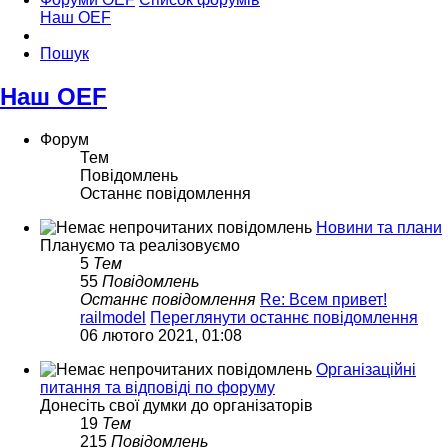
Наш OEF
Пошук
Наш OEF
Форум
Тем
Повідомлень
Останнє повідомлення
Новини та плани
Плануємо та реалізовуємо
5
Тем
55
Повідомлень
Останнє повідомлення
Re: Всем привет!
railmodel
Переглянути останнє повідомлення
06 лютого 2021, 01:08
Організаційні
питання та відповіді по форуму
Донесіть свої думки до організаторів
19
Тем
215
Повідомлень