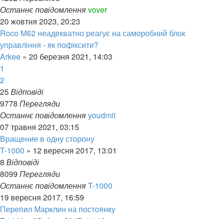
Останнє повідомлення
vover
20 жовтня 2023, 20:23
Roco М62 неадекватно реагує на саморобний блок
управління - як пофіксити?
Arkee
»
20 березня 2021, 14:03
1
2
25
Відповіді
9778
Перегляди
Останнє повідомлення
youdmit
07 травня 2021, 03:15
Вращение в одну сторону
T-1000
»
12 вересня 2017, 13:01
8
Відповіді
8099
Перегляди
Останнє повідомлення
T-1000
19 вересня 2017, 16:59
Перепил Марклин на постоянку