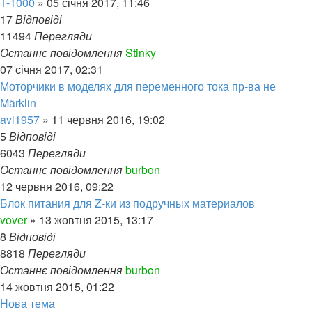
T-1000
»
05 січня 2017, 11:46
17
Відповіді
11494
Перегляди
Останнє повідомлення
Stinky
07 січня 2017, 02:31
Моторчики в моделях для переменного тока пр-ва не
Märklin
avl1957
»
11 червня 2016, 19:02
5
Відповіді
6043
Перегляди
Останнє повідомлення
burbon
12 червня 2016, 09:22
Блок питания для Z-ки из подручных материалов
vover
»
13 жовтня 2015, 13:17
8
Відповіді
8818
Перегляди
Останнє повідомлення
burbon
14 жовтня 2015, 01:22
Нова тема