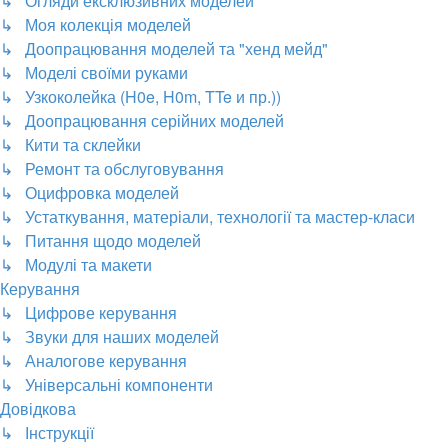
↳ Огляди ексклюзивних моделей
↳ Моя колекція моделей
↳ Доопрацювання моделей та "хенд мейд"
↳ Моделі своїми руками
↳ Узкоколейка (H0e, H0m, TTe и пр.))
↳ Доопрацювання серійних моделей
↳ Кити та склейки
↳ Ремонт та обслуговування
↳ Оцифровка моделей
↳ Устаткування, матеріали, технології та мастер-класи
↳ Питання щодо моделей
↳ Модулі та макети
Керування
↳ Цифрове керування
↳ Звуки для наших моделей
↳ Аналогове керування
↳ Універсальні компоненти
Довідкова
↳ Інструкції