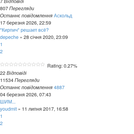
7
Відповіді
807
Перегляди
Останнє повідомлення
Аскольд
17 березня 2026, 22:59
"Кирпич" решает всё?
depeche
»
28 січня 2020, 23:09
1
2
Rating: 0.27%
22
Відповіді
11534
Перегляди
Останнє повідомлення
4887
04 березня 2026, 07:43
ШИМ...
youdmit
»
11 липня 2017, 16:58
1
2