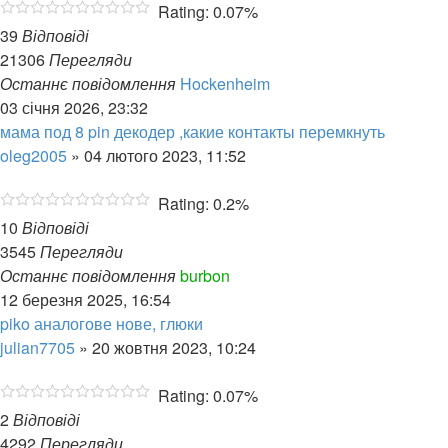
Rating: 0.07%
39
Відповіді
21306
Перегляди
Останнє повідомлення
Hockenheim
03 січня 2026, 23:32
мама под 8 pin декодер ,какие контакты перемкнуть
oleg2005
»
04 лютого 2023, 11:52
Rating: 0.2%
10
Відповіді
3545
Перегляди
Останнє повідомлення
burbon
12 березня 2025, 16:54
piko аналогове нове, глюки
julian7705
»
20 жовтня 2023, 10:24
Rating: 0.07%
2
Відповіді
4292
Перегляди