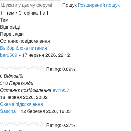
Пошук
Розширений пошук
11 тем • Сторінка
1
з
1
Тем
Відповіді
Перегляди
Останнє повідомлення
Выбор блока питания
ber6509
»
17 червня 2026, 22:12
Rating: 0.89%
6
Відповіді
318
Перегляди
Останнє повідомлення
avl1957
18 червня 2026, 20:02
Схема підключення
Sascha
»
12 березня 2026, 16:33
Rating: 0.27%