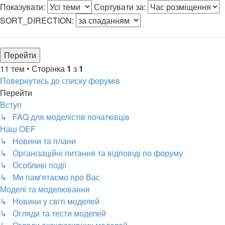
Показувати:
Сортувати за:
SORT_DIRECTION:
11 тем • Сторінка
1
з
1
Повернутись до списку форумів
Перейти
Вступ
↳ FAQ для моделістів початківців
Наш OEF
↳ Новини та плани
↳ Організаційні питання та відповіді по форуму
↳ Особливі події
↳ Ми пам'ятаємо про Вас
Моделі та моделювання
↳ Новини у світі моделей
↳ Огляди та тести моделей