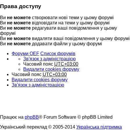
Права доступу
Ви
не можете
створювати нові теми у цьому форумі
Ви
не можете
відповідати на теми у цьому форумі
Ви
не можете
редагувати ваші повідомлення у цьому
форумі
Ви
не можете
видаляти ваші повідомлення у цьому форумі
Ви
не можете
додавати файли у цьому форумі
Форуми OEF
Список форумів
Зв'язок з адміністрацією
Часовий пояс
UTC+03:00
Видалити cookies форуму
Часовий пояс
UTC+03:00
Видалити cookies форуму
Зв'язок з адміністрацією
Працює на
phpBB
® Forum Software © phpBB Limited
Український переклад © 2005-2014
Українська підтримка