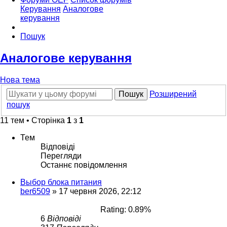
Керування
Аналогове
керування
Пошук
Аналогове керування
Нова тема
Пошук
Розширений
пошук
11 тем • Сторінка
1
з
1
Тем
Відповіді
Перегляди
Останнє повідомлення
Выбор блока питания
ber6509
»
17 червня 2026, 22:12
Rating: 0.89%
6
Відповіді