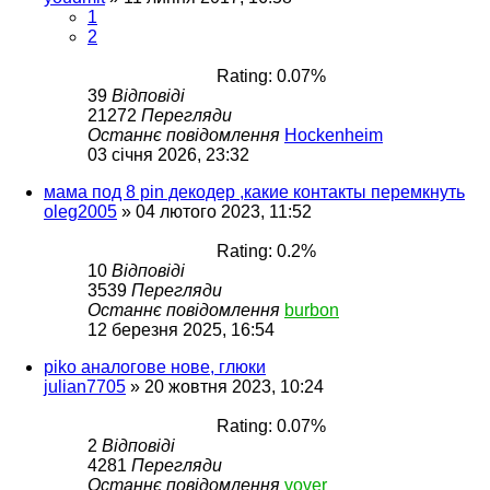
1
2
Rating: 0.07%
39
Відповіді
21272
Перегляди
Останнє повідомлення
Hockenheim
03 січня 2026, 23:32
мама под 8 pin декодер ,какие контакты перемкнуть
oleg2005
»
04 лютого 2023, 11:52
Rating: 0.2%
10
Відповіді
3539
Перегляди
Останнє повідомлення
burbon
12 березня 2025, 16:54
piko аналогове нове, глюки
julian7705
»
20 жовтня 2023, 10:24
Rating: 0.07%
2
Відповіді
4281
Перегляди
Останнє повідомлення
vover