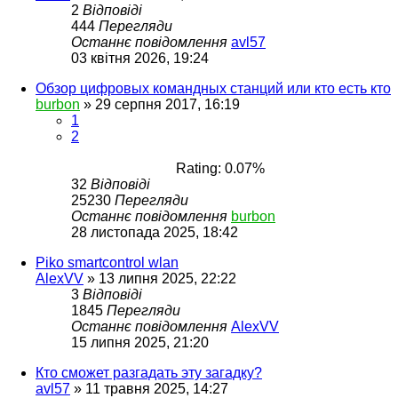
2
Відповіді
444
Перегляди
Останнє повідомлення
avl57
03 квітня 2026, 19:24
Обзор цифровых командных станций или кто есть кто
burbon
»
29 серпня 2017, 16:19
1
2
Rating: 0.07%
32
Відповіді
25230
Перегляди
Останнє повідомлення
burbon
28 листопада 2025, 18:42
Piko smartcontrol wlan
AlexVV
»
13 липня 2025, 22:22
3
Відповіді
1845
Перегляди
Останнє повідомлення
AlexVV
15 липня 2025, 21:20
Кто сможет разгадать эту загадку?
avl57
»
11 травня 2025, 14:27