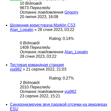
10
Відповіді
9673
Перегляди
Останнє повідомлення
Grigoriy
20 липня 2023, 16:08
Щоденник користувача Marklin CS3
Alan_Lopatin
»
28 січня 2023, 03:22
Rating: 0.14%
0
Відповіді
1409
Перегляди
Останнє повідомлення
Alan_Lopatin
28 січня 2023, 03:22
Тестовая командная станция
via982
»
21 серпня 2022, 21:03
Rating: 0.27%
2
Відповіді
2010
Перегляди
Останнє повідомлення
via982
23 серпня 2022, 15:21
Синхронизируем звук паровой отсечки на декодерах
ESU