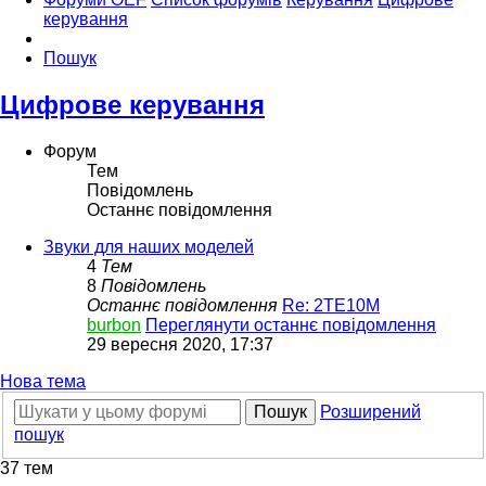
керування
Пошук
Цифрове керування
Форум
Тем
Повідомлень
Останнє повідомлення
Звуки для наших моделей
4
Тем
8
Повідомлень
Останнє повідомлення
Re: 2ТЕ10М
burbon
Переглянути останнє повідомлення
29 вересня 2020, 17:37
Нова тема
Пошук
Розширений
пошук
37 тем