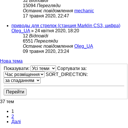
32
Відповіді
15094
Перегляди
Останнє повідомлення
mechanic
17 травня 2020, 22:47
приводы для стрелок (станция Marklin CS3, цифра)
Oleg_UA
»
24 квітня 2020, 18:20
12
Відповіді
6551
Перегляди
Останнє повідомлення
Oleg_UA
09 травня 2020, 23:24
Нова тема
Показувати:
Сортувати за:
SORT_DIRECTION:
37 тем
1
2
Далі