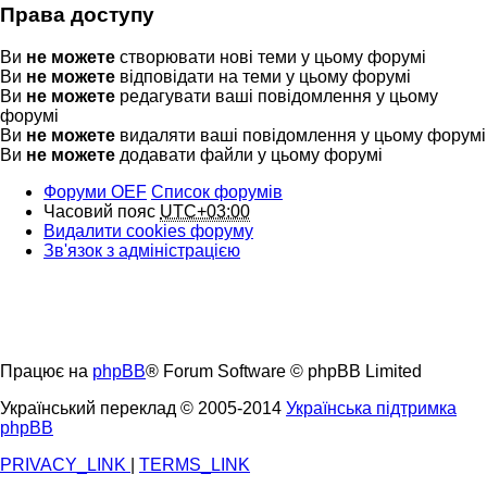
Права доступу
Ви
не можете
створювати нові теми у цьому форумі
Ви
не можете
відповідати на теми у цьому форумі
Ви
не можете
редагувати ваші повідомлення у цьому
форумі
Ви
не можете
видаляти ваші повідомлення у цьому форумі
Ви
не можете
додавати файли у цьому форумі
Форуми OEF
Список форумів
Часовий пояс
UTC+03:00
Видалити cookies форуму
Зв'язок з адміністрацією
Працює на
phpBB
® Forum Software © phpBB Limited
Український переклад © 2005-2014
Українська підтримка
phpBB
PRIVACY_LINK
|
TERMS_LINK