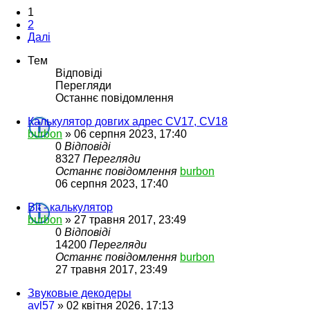
1
2
Далі
Тем
Відповіді
Перегляди
Останнє повідомлення
Калькулятор довгих адрес CV17, CV18
burbon
»
06 серпня 2023, 17:40
0
Відповіді
8327
Перегляди
Останнє повідомлення
burbon
06 серпня 2023, 17:40
Bit - калькулятор
burbon
»
27 травня 2017, 23:49
0
Відповіді
14200
Перегляди
Останнє повідомлення
burbon
27 травня 2017, 23:49
Звуковые декодеры
avl57
»
02 квітня 2026, 17:13