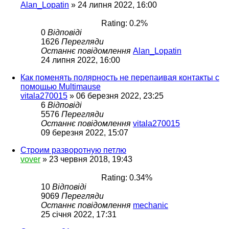
Alan_Lopatin
»
24 липня 2022, 16:00
Rating: 0.2%
0
Відповіді
1626
Перегляди
Останнє повідомлення
Alan_Lopatin
24 липня 2022, 16:00
Как поменять полярность не перепаивая контакты с
помощью Multimause
vitala270015
»
06 березня 2022, 23:25
6
Відповіді
5576
Перегляди
Останнє повідомлення
vitala270015
09 березня 2022, 15:07
Строим разворотную петлю
vover
»
23 червня 2018, 19:43
Rating: 0.34%
10
Відповіді
9069
Перегляди
Останнє повідомлення
mechanic
25 січня 2022, 17:31