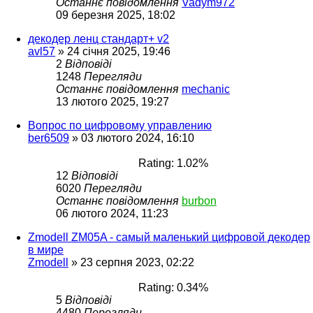
Останнє повідомлення
Vadym972
09 березня 2025, 18:02
декодер ленц стандарт+ v2
avl57
»
24 січня 2025, 19:46
2
Відповіді
1248
Перегляди
Останнє повідомлення
mechanic
13 лютого 2025, 19:27
Вопрос по цифровому управлению
ber6509
»
03 лютого 2024, 16:10
Rating: 1.02%
12
Відповіді
6020
Перегляди
Останнє повідомлення
burbon
06 лютого 2024, 11:23
Zmodell ZM05A - самый маленький цифровой декодер
в мире
Zmodell
»
23 серпня 2023, 02:22
Rating: 0.34%
5
Відповіді
4480
Перегляди