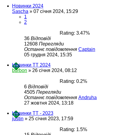
Новинки 2024
Sascha
»
07 січня 2024, 15:29
1
2
Rating: 3.47%
36
Відповіді
12608
Перегляди
Останнє повідомлення
Captain
05 грудня 2024, 15:35
Новинки ТТ 2024
burbon
»
26 січня 2024, 08:12
Rating: 0.2%
6
Відповіді
4505
Перегляди
Останнє повідомлення
Andruha
27 жовтня 2024, 13:18
Новинки ТТ - 2023
justin
»
25 січня 2023, 17:59
Rating: 1.5%
15
Відповіді