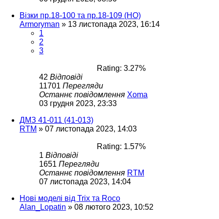
Візки пр.18-100 та пр.18-109 (НО)
Armoryman
»
13 листопада 2023, 16:14
1
2
3
Rating: 3.27%
42
Відповіді
11701
Перегляди
Останнє повідомлення
Xoma
03 грудня 2023, 23:33
ДМЗ 41-011 (41-013)
RTM
»
07 листопада 2023, 14:03
Rating: 1.57%
1
Відповіді
1651
Перегляди
Останнє повідомлення
RTM
07 листопада 2023, 14:04
Нові моделі від Trix та Roco
Alan_Lopatin
»
08 лютого 2023, 10:52