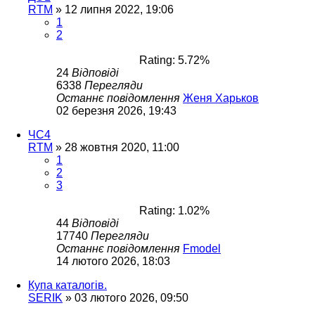
RTM
»
12 липня 2022, 19:06
1
2
Rating: 5.72%
24
Відповіді
6338
Перегляди
Останнє повідомлення
Женя Харьков
02 березня 2026, 19:43
ЧС4
RTM
»
28 жовтня 2020, 11:00
1
2
3
Rating: 1.02%
44
Відповіді
17740
Перегляди
Останнє повідомлення
Fmodel
14 лютого 2026, 18:03
Купа каталогів.
SERIK
»
03 лютого 2026, 09:50