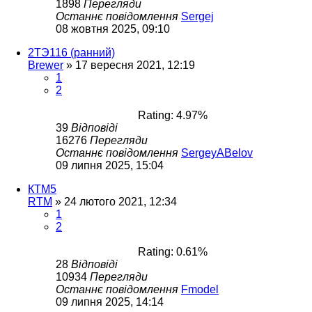
1898
Перегляди
Останнє повідомлення
Sergej
08 жовтня 2025, 09:10
2ТЭ116 (ранний)
Brewer
»
17 вересня 2021, 12:19
1
2
Rating: 4.97%
39
Відповіді
16276
Перегляди
Останнє повідомлення
SergeyABelov
09 липня 2025, 15:04
КТМ5
RTM
»
24 лютого 2021, 12:34
1
2
Rating: 0.61%
28
Відповіді
10934
Перегляди
Останнє повідомлення
Fmodel
09 липня 2025, 14:14