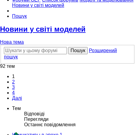
Новини у світі моделей
Пошук
Новини у світі моделей
Нова тема
Пошук
Розширений
пошук
92 тем
1
2
3
4
Далі
Тем
Відповіді
Перегляди
Останнє повідомлення
Инициативы в эпохе 1.