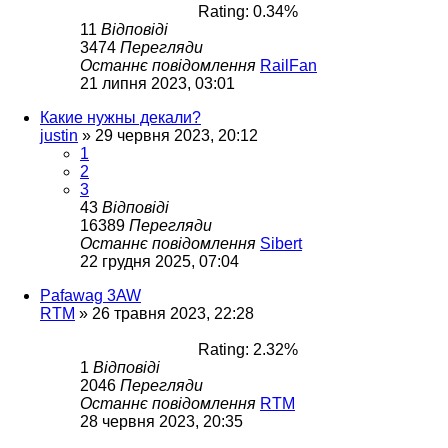
Rating: 0.34%
11
Відповіді
3474
Перегляди
Останнє повідомлення
RailFan
21 липня 2023, 03:01
Какие нужны декали?
justin
»
29 червня 2023, 20:12
1
2
3
43
Відповіді
16389
Перегляди
Останнє повідомлення
Sibert
22 грудня 2025, 07:04
Pafawag 3AW
RTM
»
26 травня 2023, 22:28
Rating: 2.32%
1
Відповіді
2046
Перегляди
Останнє повідомлення
RTM
28 червня 2023, 20:35