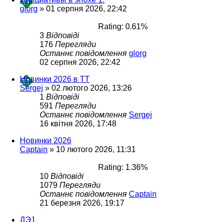
glorg
»
01 серпня 2026, 22:42
Rating: 0.61%
3
Відповіді
176
Перегляди
Останнє повідомлення
glorg
02 серпня 2026, 22:42
Новинки 2026 в ТТ
Sergej
»
02 лютого 2026, 13:26
1
Відповіді
591
Перегляди
Останнє повідомлення
Sergej
16 квітня 2026, 17:48
Новинки 2026
Captain
»
10 лютого 2026, 11:31
Rating: 1.36%
10
Відповіді
1079
Перегляди
Останнє повідомлення
Captain
21 березня 2026, 19:17
ДЭ1