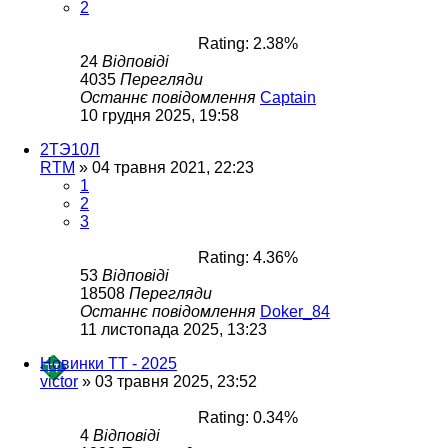
2
Rating: 2.38%
24
Відповіді
4035
Перегляди
Останнє повідомлення
Captain
10 грудня 2025, 19:58
2ТЭ10Л
RTM
»
04 травня 2021, 22:23
1
2
3
Rating: 4.36%
53
Відповіді
18508
Перегляди
Останнє повідомлення
Doker_84
11 листопада 2025, 13:23
Новинки ТТ - 2025
victor
»
03 травня 2025, 23:52
Rating: 0.34%
4
Відповіді