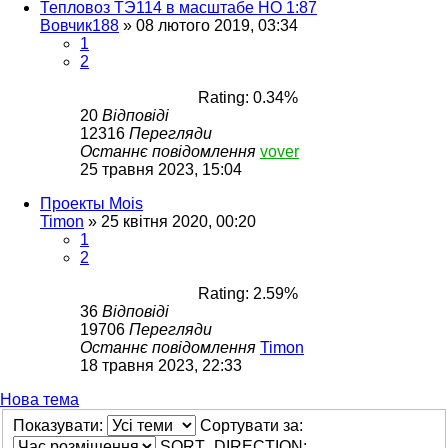
Тепловоз ТЭ114 в масштабе НО 1:87
Вовчик188
»
08 лютого 2019, 03:34
1
2
Rating: 0.34%
20
Відповіді
12316
Перегляди
Останнє повідомлення
vover
25 травня 2023, 15:04
Проекты Mois
Timon
»
25 квітня 2020, 00:20
1
2
Rating: 2.59%
36
Відповіді
19706
Перегляди
Останнє повідомлення
Timon
18 травня 2023, 22:33
Нова тема
Показувати:
Сортувати за:
SORT_DIRECTION: