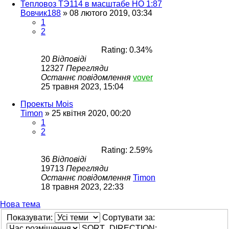
Тепловоз ТЭ114 в масштабе НО 1:87
Вовчик188
»
08 лютого 2019, 03:34
1
2
Rating: 0.34%
20
Відповіді
12327
Перегляди
Останнє повідомлення
vover
25 травня 2023, 15:04
Проекты Mois
Timon
»
25 квітня 2020, 00:20
1
2
Rating: 2.59%
36
Відповіді
19713
Перегляди
Останнє повідомлення
Timon
18 травня 2023, 22:33
Нова тема
Показувати:
Сортувати за:
SORT_DIRECTION: