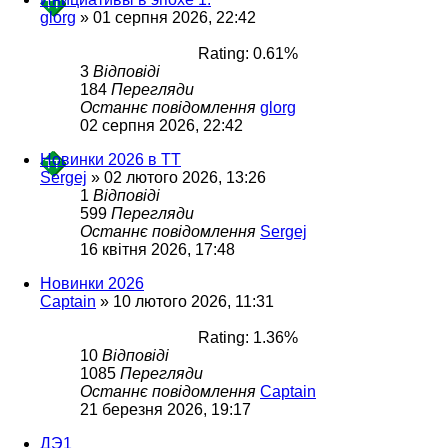
glorg
»
01 серпня 2026, 22:42
Rating: 0.61%
3
Відповіді
184
Перегляди
Останнє повідомлення
glorg
02 серпня 2026, 22:42
Новинки 2026 в ТТ
Sergej
»
02 лютого 2026, 13:26
1
Відповіді
599
Перегляди
Останнє повідомлення
Sergej
16 квітня 2026, 17:48
Новинки 2026
Captain
»
10 лютого 2026, 11:31
Rating: 1.36%
10
Відповіді
1085
Перегляди
Останнє повідомлення
Captain
21 березня 2026, 19:17
ДЭ1