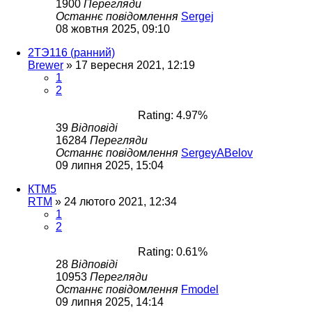
1900
Перегляди
Останнє повідомлення
Sergej
08 жовтня 2025, 09:10
2ТЭ116 (ранний)
Brewer
»
17 вересня 2021, 12:19
1
2
Rating: 4.97%
39
Відповіді
16284
Перегляди
Останнє повідомлення
SergeyABelov
09 липня 2025, 15:04
КТМ5
RTM
»
24 лютого 2021, 12:34
1
2
Rating: 0.61%
28
Відповіді
10953
Перегляди
Останнє повідомлення
Fmodel
09 липня 2025, 14:14