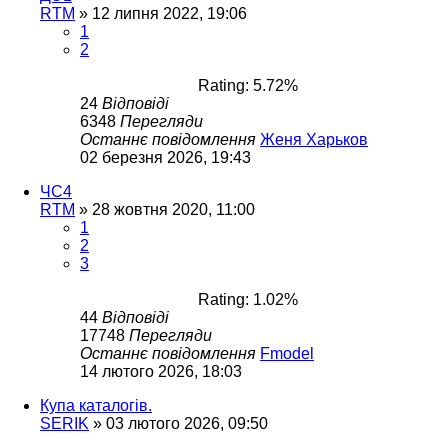
RTM
»
12 липня 2022, 19:06
1
2
Rating: 5.72%
24
Відповіді
6348
Перегляди
Останнє повідомлення
Женя Харьков
02 березня 2026, 19:43
ЧС4
RTM
»
28 жовтня 2020, 11:00
1
2
3
Rating: 1.02%
44
Відповіді
17748
Перегляди
Останнє повідомлення
Fmodel
14 лютого 2026, 18:03
Купа каталогів.
SERIK
»
03 лютого 2026, 09:50