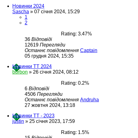
Новинки 2024
Sascha
»
07 січня 2024, 15:29
1
2
Rating: 3.47%
36
Відповіді
12619
Перегляди
Останнє повідомлення
Captain
05 грудня 2024, 15:35
Новинки ТТ 2024
burbon
»
26 січня 2024, 08:12
Rating: 0.2%
6
Відповіді
4506
Перегляди
Останнє повідомлення
Andruha
27 жовтня 2024, 13:18
Новинки ТТ - 2023
justin
»
25 січня 2023, 17:59
Rating: 1.5%
15
Відповіді