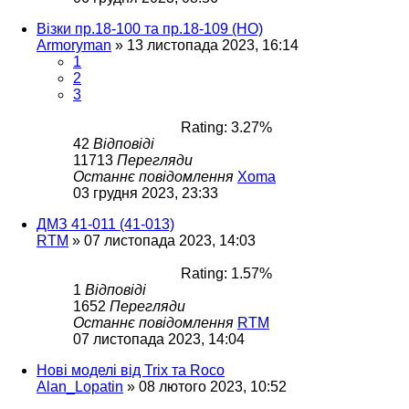
Візки пр.18-100 та пр.18-109 (НО)
Armoryman
»
13 листопада 2023, 16:14
1
2
3
Rating: 3.27%
42
Відповіді
11713
Перегляди
Останнє повідомлення
Xoma
03 грудня 2023, 23:33
ДМЗ 41-011 (41-013)
RTM
»
07 листопада 2023, 14:03
Rating: 1.57%
1
Відповіді
1652
Перегляди
Останнє повідомлення
RTM
07 листопада 2023, 14:04
Нові моделі від Trix та Roco
Alan_Lopatin
»
08 лютого 2023, 10:52