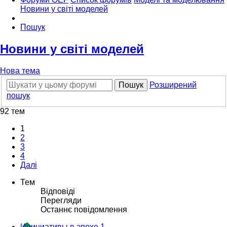
Новини у світі моделей
Пошук
Новини у світі моделей
Нова тема
Пошук
Розширений
пошук
92 тем
1
2
3
4
Далі
Тем
Відповіді
Перегляди
Останнє повідомлення
Инициативы в эпохе 1.