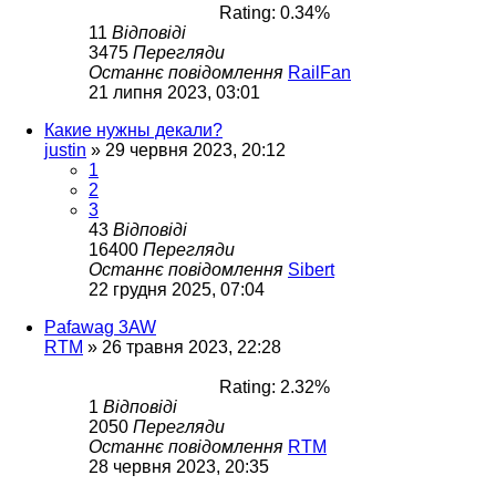
Rating: 0.34%
11
Відповіді
3475
Перегляди
Останнє повідомлення
RailFan
21 липня 2023, 03:01
Какие нужны декали?
justin
»
29 червня 2023, 20:12
1
2
3
43
Відповіді
16400
Перегляди
Останнє повідомлення
Sibert
22 грудня 2025, 07:04
Pafawag 3AW
RTM
»
26 травня 2023, 22:28
Rating: 2.32%
1
Відповіді
2050
Перегляди
Останнє повідомлення
RTM
28 червня 2023, 20:35