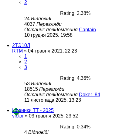
2
Rating: 2.38%
24
Відповіді
4037
Перегляди
Останнє повідомлення
Captain
10 грудня 2025, 19:58
2ТЭ10Л
RTM
»
04 травня 2021, 22:23
1
2
3
Rating: 4.36%
53
Відповіді
18515
Перегляди
Останнє повідомлення
Doker_84
11 листопада 2025, 13:23
Новинки ТТ - 2025
victor
»
03 травня 2025, 23:52
Rating: 0.34%
4
Відповіді