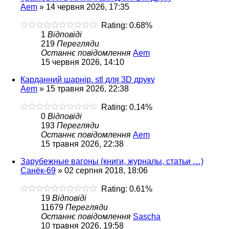
Aem
»
14 червня 2026, 17:35
Rating: 0.68%
1
Відповіді
219
Перегляди
Останнє повідомлення
Aem
15 червня 2026, 14:10
Карданний шарнір. stl для 3D друку
Aem
»
15 травня 2026, 22:38
Rating: 0.14%
0
Відповіді
193
Перегляди
Останнє повідомлення
Aem
15 травня 2026, 22:38
Зарубежные вагоны (книги, журналы, статьи …)
Санёк-69
»
02 серпня 2018, 18:06
Rating: 0.61%
19
Відповіді
11679
Перегляди
Останнє повідомлення
Sascha
10 травня 2026, 19:58