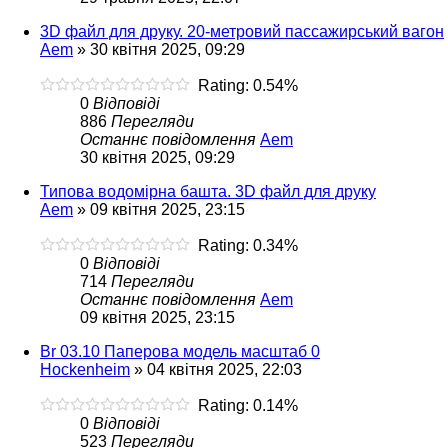
3D файл для друку. 20-метровий пассажирський вагон
Aem
»
30 квітня 2025, 09:29
Rating: 0.54%
0
Відповіді
886
Перегляди
Останнє повідомлення
Aem
30 квітня 2025, 09:29
Типова водомірна башта. 3D файл для друку
Aem
»
09 квітня 2025, 23:15
Rating: 0.34%
0
Відповіді
714
Перегляди
Останнє повідомлення
Aem
09 квітня 2025, 23:15
Br 03.10 Паперова модель масштаб 0
Hockenheim
»
04 квітня 2025, 22:03
Rating: 0.14%
0
Відповіді
523
Перегляди