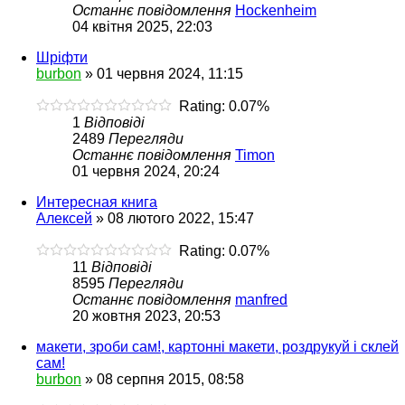
Останнє повідомлення
Hockenheim
04 квітня 2025, 22:03
Шріфти
burbon
»
01 червня 2024, 11:15
Rating: 0.07%
1
Відповіді
2489
Перегляди
Останнє повідомлення
Timon
01 червня 2024, 20:24
Интересная книга
Алексей
»
08 лютого 2022, 15:47
Rating: 0.07%
11
Відповіді
8595
Перегляди
Останнє повідомлення
manfred
20 жовтня 2023, 20:53
макети, зроби сам!, картонні макети, роздрукуй і склей
сам!
burbon
»
08 серпня 2015, 08:58