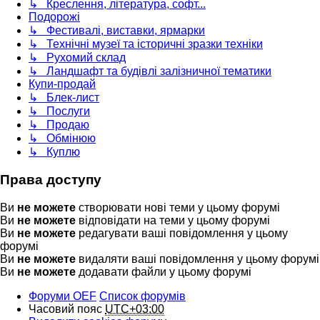
↳ Креслення, література, софт...
Подорожі
↳ Фестивалі, виставки, ярмарки
↳ Технічні музеї та історичні зразки техніки
↳ Рухомий склад
↳ Ландшафт та будівлі залізничної тематики
Купи-продай
↳ Блек-лист
↳ Послуги
↳ Продаю
↳ Обмінюю
↳ Куплю
Права доступу
Ви
не можете
створювати нові теми у цьому форумі
Ви
не можете
відповідати на теми у цьому форумі
Ви
не можете
редагувати ваші повідомлення у цьому
форумі
Ви
не можете
видаляти ваші повідомлення у цьому форумі
Ви
не можете
додавати файли у цьому форумі
Форуми OEF
Список форумів
Часовий пояс
UTC+03:00