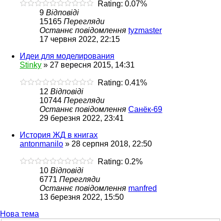
Rating: 0.07%
9
Відповіді
15165
Перегляди
Останнє повідомлення
tyzmaster
17 червня 2022, 22:15
Идеи для моделирования
Stinky
»
27 вересня 2015, 14:31
Rating: 0.41%
12
Відповіді
10744
Перегляди
Останнє повідомлення
Санёк-69
29 березня 2022, 23:41
История ЖД в книгах
antonmanilo
»
28 серпня 2018, 22:50
Rating: 0.2%
10
Відповіді
6771
Перегляди
Останнє повідомлення
manfred
13 березня 2022, 15:50
Нова тема