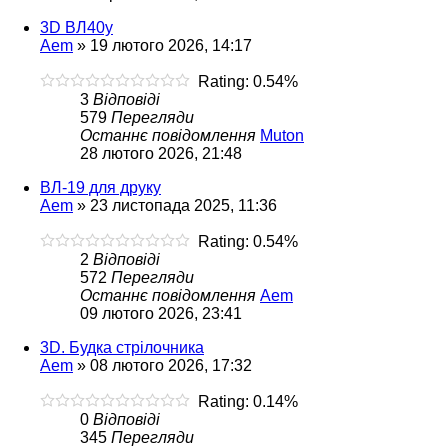
3D ВЛ40у
Aem
»
19 лютого 2026, 14:17
Rating: 0.54%
3
Відповіді
579
Перегляди
Останнє повідомлення
Muton
28 лютого 2026, 21:48
ВЛ-19 для друку
Aem
»
23 листопада 2025, 11:36
Rating: 0.54%
2
Відповіді
572
Перегляди
Останнє повідомлення
Aem
09 лютого 2026, 23:41
3D. Будка стрілочника
Aem
»
08 лютого 2026, 17:32
Rating: 0.14%
0
Відповіді
345
Перегляди