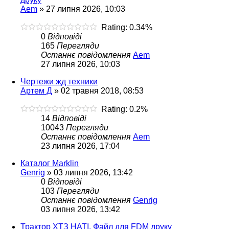
Aem
»
27 липня 2026, 10:03
Rating: 0.34%
0
Відповіді
165
Перегляди
Останнє повідомлення
Aem
27 липня 2026, 10:03
Чертежи жд техники
Артем Д
»
02 травня 2018, 08:53
Rating: 0.2%
14
Відповіді
10043
Перегляди
Останнє повідомлення
Aem
23 липня 2026, 17:04
Каталог Marklin
Genrig
»
03 липня 2026, 13:42
0
Відповіді
103
Перегляди
Останнє повідомлення
Genrig
03 липня 2026, 13:42
Трактор ХТЗ НАТІ. Файл для FDM друку