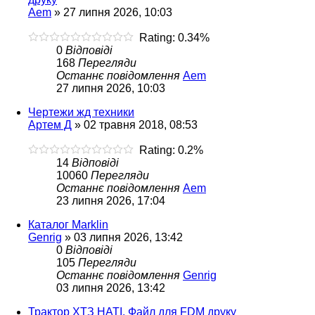
Aem
»
27 липня 2026, 10:03
Rating: 0.34%
0
Відповіді
168
Перегляди
Останнє повідомлення
Aem
27 липня 2026, 10:03
Чертежи жд техники
Артем Д
»
02 травня 2018, 08:53
Rating: 0.2%
14
Відповіді
10060
Перегляди
Останнє повідомлення
Aem
23 липня 2026, 17:04
Каталог Marklin
Genrig
»
03 липня 2026, 13:42
0
Відповіді
105
Перегляди
Останнє повідомлення
Genrig
03 липня 2026, 13:42
Трактор ХТЗ НАТІ. Файл для FDM друку