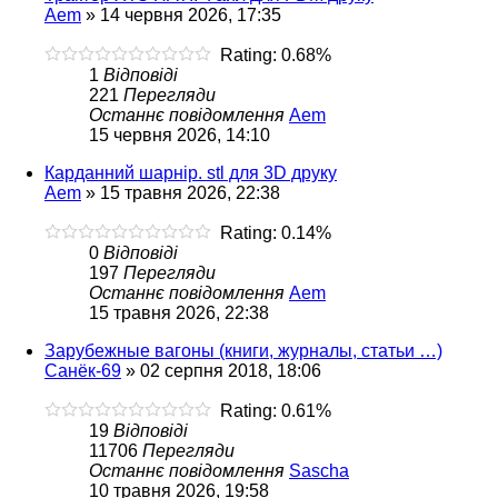
Aem
»
14 червня 2026, 17:35
Rating: 0.68%
1
Відповіді
221
Перегляди
Останнє повідомлення
Aem
15 червня 2026, 14:10
Карданний шарнір. stl для 3D друку
Aem
»
15 травня 2026, 22:38
Rating: 0.14%
0
Відповіді
197
Перегляди
Останнє повідомлення
Aem
15 травня 2026, 22:38
Зарубежные вагоны (книги, журналы, статьи …)
Санёк-69
»
02 серпня 2018, 18:06
Rating: 0.61%
19
Відповіді
11706
Перегляди
Останнє повідомлення
Sascha
10 травня 2026, 19:58