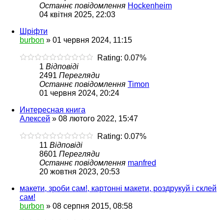
Останнє повідомлення
Hockenheim
04 квітня 2025, 22:03
Шріфти
burbon
»
01 червня 2024, 11:15
Rating: 0.07%
1
Відповіді
2491
Перегляди
Останнє повідомлення
Timon
01 червня 2024, 20:24
Интересная книга
Алексей
»
08 лютого 2022, 15:47
Rating: 0.07%
11
Відповіді
8601
Перегляди
Останнє повідомлення
manfred
20 жовтня 2023, 20:53
макети, зроби сам!, картонні макети, роздрукуй і склей
сам!
burbon
»
08 серпня 2015, 08:58