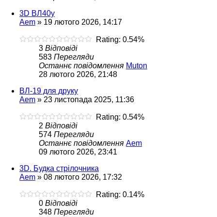
3D ВЛ40у
Aem
»
19 лютого 2026, 14:17
Rating: 0.54%
3
Відповіді
583
Перегляди
Останнє повідомлення
Muton
28 лютого 2026, 21:48
ВЛ-19 для друку
Aem
»
23 листопада 2025, 11:36
Rating: 0.54%
2
Відповіді
574
Перегляди
Останнє повідомлення
Aem
09 лютого 2026, 23:41
3D. Будка стрілочника
Aem
»
08 лютого 2026, 17:32
Rating: 0.14%
0
Відповіді
348
Перегляди