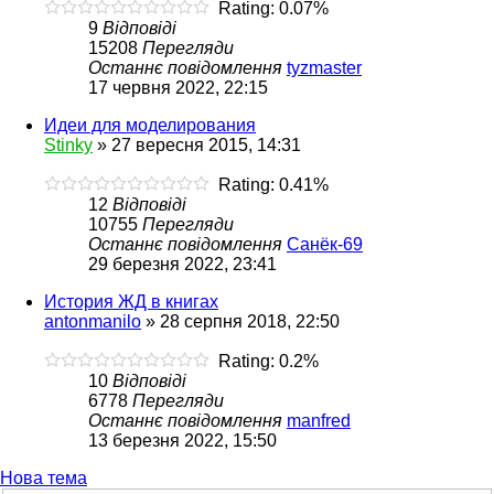
Rating: 0.07%
9
Відповіді
15208
Перегляди
Останнє повідомлення
tyzmaster
17 червня 2022, 22:15
Идеи для моделирования
Stinky
»
27 вересня 2015, 14:31
Rating: 0.41%
12
Відповіді
10755
Перегляди
Останнє повідомлення
Санёк-69
29 березня 2022, 23:41
История ЖД в книгах
antonmanilo
»
28 серпня 2018, 22:50
Rating: 0.2%
10
Відповіді
6778
Перегляди
Останнє повідомлення
manfred
13 березня 2022, 15:50
Нова тема