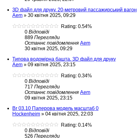
3D файл для друку. 20-метровий пассажирський вагон
Aem
»
30 квітня 2025, 09:29
Rating: 0.54%
0
Відповіді
889
Перегляди
Останнє повідомлення
Aem
30 квітня 2025, 09:29
Типова водомірна башта. 3D файл для друку
Aem
»
09 квітня 2025, 23:15
Rating: 0.34%
0
Відповіді
717
Перегляди
Останнє повідомлення
Aem
09 квітня 2025, 23:15
Br 03.10 Паперова модель масштаб 0
Hockenheim
»
04 квітня 2025, 22:03
Rating: 0.14%
0
Відповіді
526
Перегляди