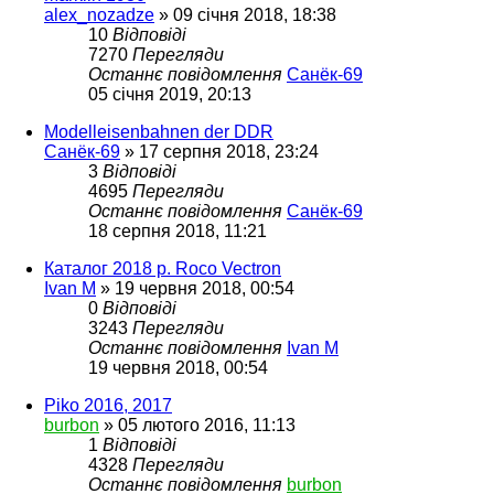
alex_nozadze
»
09 січня 2018, 18:38
10
Відповіді
7270
Перегляди
Останнє повідомлення
Санёк-69
05 січня 2019, 20:13
Modelleisenbahnen der DDR
Санёк-69
»
17 серпня 2018, 23:24
3
Відповіді
4695
Перегляди
Останнє повідомлення
Санёк-69
18 серпня 2018, 11:21
Каталог 2018 р. Roco Vectron
Ivan M
»
19 червня 2018, 00:54
0
Відповіді
3243
Перегляди
Останнє повідомлення
Ivan M
19 червня 2018, 00:54
Piko 2016, 2017
burbon
»
05 лютого 2016, 11:13
1
Відповіді
4328
Перегляди
Останнє повідомлення
burbon