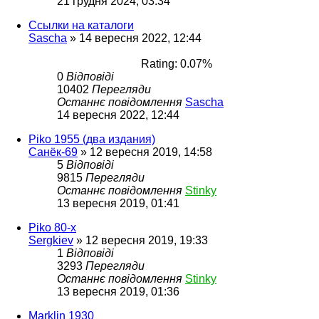
21 грудня 2024, 03:34
Ссылки на каталоги
Sascha
»
14 вересня 2022, 12:44
Rating: 0.07%
0
Відповіді
10402
Перегляди
Останнє повідомлення
Sascha
14 вересня 2022, 12:44
Piko 1955 (два издания)
Санёк-69
»
12 вересня 2019, 14:58
5
Відповіді
9815
Перегляди
Останнє повідомлення
Stinky
13 вересня 2019, 01:41
Piko 80-х
Sergkiev
»
12 вересня 2019, 19:33
1
Відповіді
3293
Перегляди
Останнє повідомлення
Stinky
13 вересня 2019, 01:36
Marklin 1930