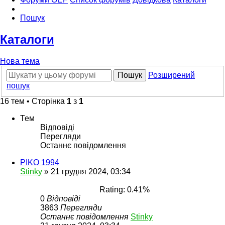
Пошук
Каталоги
Нова тема
Пошук
Розширений
пошук
16 тем • Сторінка
1
з
1
Тем
Відповіді
Перегляди
Останнє повідомлення
PIKO 1994
Stinky
»
21 грудня 2024, 03:34
Rating: 0.41%
0
Відповіді
3863
Перегляди
Останнє повідомлення
Stinky