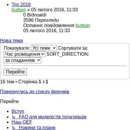
Trix 2016
burbon
»
05 лютого 2016, 11:33
0
Відповіді
3596
Перегляди
Останнє повідомлення
burbon
05 лютого 2016, 11:33
Нова тема
Показувати:
Сортувати за:
SORT_DIRECTION:
16 тем • Сторінка
1
з
1
Повернутись до списку форумів
Перейти
Вступ
↳ FAQ для моделістів початківців
Наш OEF
↳ Новини та плани