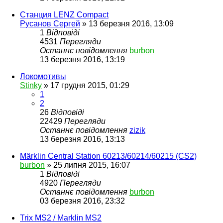
Станция LENZ Compact
Русанов Сергей
»
13 березня 2016, 13:09
1
Відповіді
4531
Перегляди
Останнє повідомлення
burbon
13 березня 2016, 13:19
Локомотивы
Stinky
»
17 грудня 2015, 01:29
1
2
26
Відповіді
22429
Перегляди
Останнє повідомлення
zizik
13 березня 2016, 13:13
Märklin Central Station 60213/60214/60215 (CS2)
burbon
»
25 липня 2015, 16:07
1
Відповіді
4920
Перегляди
Останнє повідомлення
burbon
03 березня 2016, 23:32
Trix MS2 / Marklin MS2