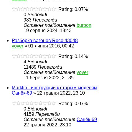
Rating: 0.07%
0
Відповіді
983
Перегляди
Останнє повідомлення
burbon
19 серпня 2024, 18:43
Разборка вагонов Roco 43048
vover
»
01 липня 2016, 00:42
Rating: 0.14%
4
Відповіді
11489
Перегляди
Останнє повідомлення
vover
11 березня 2023, 21:35
Märklin - инструкции к старым моделям
Санёк-69
»
22 травня 2022, 23:10
Rating: 0.07%
0
Відповіді
4159
Перегляди
Останнє повідомлення
Санёк-69
22 травня 2022, 23:10