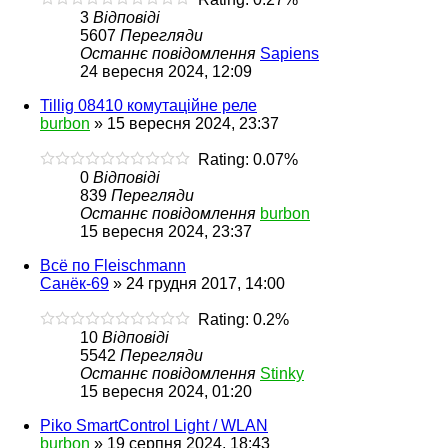
3
Відповіді
5607
Перегляди
Останнє повідомлення
Sapiens
24 вересня 2024, 12:09
Tillig 08410 комутаційне реле
burbon
»
15 вересня 2024, 23:37
Rating: 0.07%
0
Відповіді
839
Перегляди
Останнє повідомлення
burbon
15 вересня 2024, 23:37
Всё по Fleischmann
Санёк-69
»
24 грудня 2017, 14:00
Rating: 0.2%
10
Відповіді
5542
Перегляди
Останнє повідомлення
Stinky
15 вересня 2024, 01:20
Piko SmartControl Light / WLAN
burbon
»
19 серпня 2024, 18:43