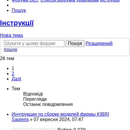
Пошук
Інструкції
Нова тема
Пошук
Розширений
пошук
26 тем
1
2
Далі
Тем
Відповіді
Перегляди
Останнє повідомлення
Инчтрукции по сборке моделей фирмы KIBRI
Sapiens
»
07 вересня 2024, 07:47
Rating: 0.27%