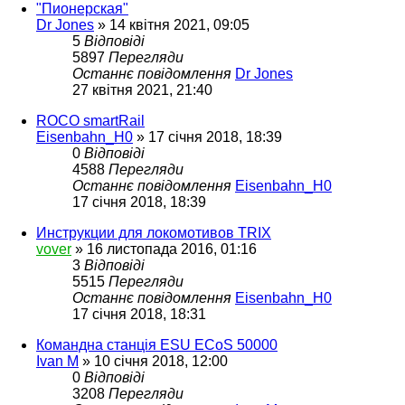
"Пионерская"
Dr Jones
»
14 квітня 2021, 09:05
5
Відповіді
5897
Перегляди
Останнє повідомлення
Dr Jones
27 квітня 2021, 21:40
ROCO smartRail
Eisenbahn_H0
»
17 січня 2018, 18:39
0
Відповіді
4588
Перегляди
Останнє повідомлення
Eisenbahn_H0
17 січня 2018, 18:39
Инструкции для локомотивов TRIX
vover
»
16 листопада 2016, 01:16
3
Відповіді
5515
Перегляди
Останнє повідомлення
Eisenbahn_H0
17 січня 2018, 18:31
Командна станція ESU ECoS 50000
Ivan M
»
10 січня 2018, 12:00
0
Відповіді
3208
Перегляди