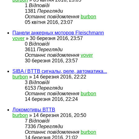
1
Відповіді
1381
Перегляди
Останнє повідомлення
burbon
05 квітня 2016, 23:07
Панели анкерных моторов Fleischmann
vover
»
30 березня 2016, 23:57
0
Відповіді
3611
Перегляди
Останнє повідомлення
vover
30 березня 2016, 23:57
SIBA / BTTB сигналы, реле, автоматика...
burbon
»
14 березня 2016, 22:22
3
Відповіді
6153
Перегляди
Останнє повідомлення
burbon
14 березня 2016, 22:24
Локомотивы ВТТВ
burbon
»
14 березня 2016, 20:50
7
Відповіді
7336
Перегляди
Останнє повідомлення
burbon
14 березня 2016, 21:02