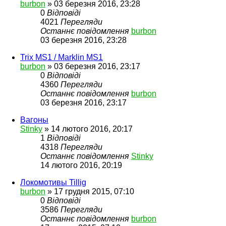
burbon
»
03 березня 2016, 23:28
0
Відповіді
4021
Перегляди
Останнє повідомлення
burbon
03 березня 2016, 23:28
Trix MS1 / Marklin MS1
burbon
»
03 березня 2016, 23:17
0
Відповіді
4360
Перегляди
Останнє повідомлення
burbon
03 березня 2016, 23:17
Вагоны
Stinky
»
14 лютого 2016, 20:17
1
Відповіді
4318
Перегляди
Останнє повідомлення
Stinky
14 лютого 2016, 20:19
Локомотивы Tillig
burbon
»
17 грудня 2015, 07:10
0
Відповіді
3586
Перегляди
Останнє повідомлення
burbon