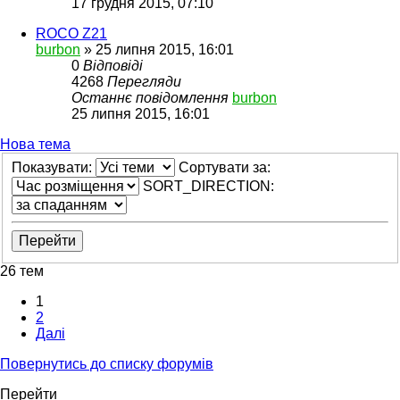
17 грудня 2015, 07:10
ROCO Z21
burbon
»
25 липня 2015, 16:01
0
Відповіді
4268
Перегляди
Останнє повідомлення
burbon
25 липня 2015, 16:01
Нова тема
Показувати:
Сортувати за:
SORT_DIRECTION:
26 тем
1
2
Далі
Повернутись до списку форумів
Перейти