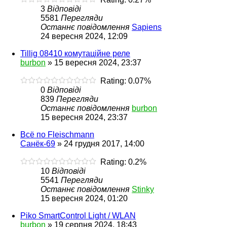
3
Відповіді
5581
Перегляди
Останнє повідомлення
Sapiens
24 вересня 2024, 12:09
Tillig 08410 комутаційне реле
burbon
»
15 вересня 2024, 23:37
Rating: 0.07%
0
Відповіді
839
Перегляди
Останнє повідомлення
burbon
15 вересня 2024, 23:37
Всё по Fleischmann
Санёк-69
»
24 грудня 2017, 14:00
Rating: 0.2%
10
Відповіді
5541
Перегляди
Останнє повідомлення
Stinky
15 вересня 2024, 01:20
Piko SmartControl Light / WLAN
burbon
»
19 серпня 2024, 18:43