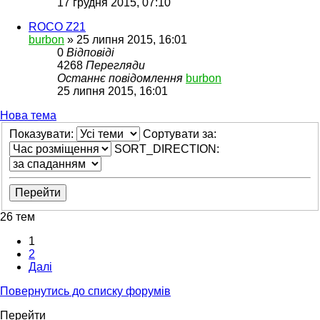
17 грудня 2015, 07:10
ROCO Z21
burbon
»
25 липня 2015, 16:01
0
Відповіді
4268
Перегляди
Останнє повідомлення
burbon
25 липня 2015, 16:01
Нова тема
Показувати:
Сортувати за:
SORT_DIRECTION:
26 тем
1
2
Далі
Повернутись до списку форумів
Перейти