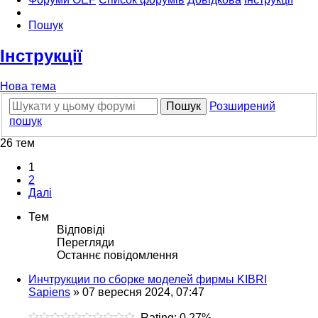
Пошук
Інструкції
Нова тема
Пошук
Розширений
пошук
26 тем
1
2
Далі
Тем
Відповіді
Перегляди
Останнє повідомлення
Инчтрукции по сборке моделей фирмы KIBRI
Sapiens
»
07 вересня 2024, 07:47
Rating: 0.27%