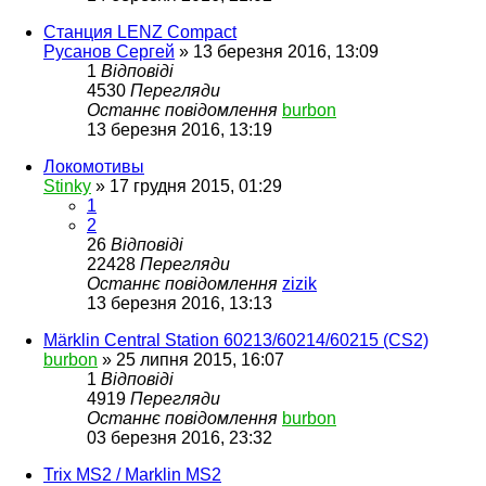
Станция LENZ Compact
Русанов Сергей
»
13 березня 2016, 13:09
1
Відповіді
4530
Перегляди
Останнє повідомлення
burbon
13 березня 2016, 13:19
Локомотивы
Stinky
»
17 грудня 2015, 01:29
1
2
26
Відповіді
22428
Перегляди
Останнє повідомлення
zizik
13 березня 2016, 13:13
Märklin Central Station 60213/60214/60215 (CS2)
burbon
»
25 липня 2015, 16:07
1
Відповіді
4919
Перегляди
Останнє повідомлення
burbon
03 березня 2016, 23:32
Trix MS2 / Marklin MS2