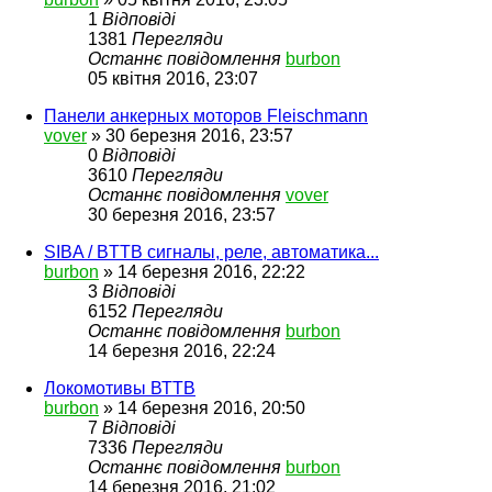
1
Відповіді
1381
Перегляди
Останнє повідомлення
burbon
05 квітня 2016, 23:07
Панели анкерных моторов Fleischmann
vover
»
30 березня 2016, 23:57
0
Відповіді
3610
Перегляди
Останнє повідомлення
vover
30 березня 2016, 23:57
SIBA / BTTB сигналы, реле, автоматика...
burbon
»
14 березня 2016, 22:22
3
Відповіді
6152
Перегляди
Останнє повідомлення
burbon
14 березня 2016, 22:24
Локомотивы ВТТВ
burbon
»
14 березня 2016, 20:50
7
Відповіді
7336
Перегляди
Останнє повідомлення
burbon
14 березня 2016, 21:02