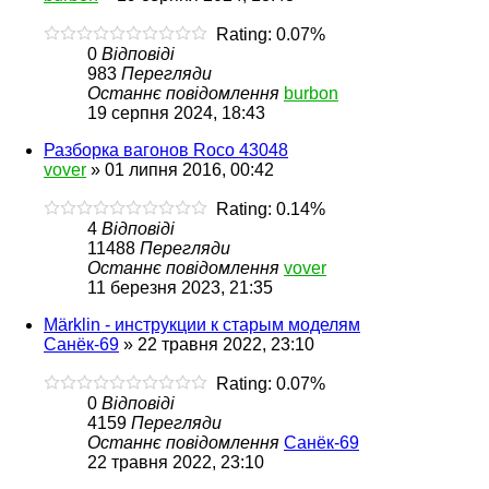
Rating: 0.07%
0
Відповіді
983
Перегляди
Останнє повідомлення
burbon
19 серпня 2024, 18:43
Разборка вагонов Roco 43048
vover
»
01 липня 2016, 00:42
Rating: 0.14%
4
Відповіді
11488
Перегляди
Останнє повідомлення
vover
11 березня 2023, 21:35
Märklin - инструкции к старым моделям
Санёк-69
»
22 травня 2022, 23:10
Rating: 0.07%
0
Відповіді
4159
Перегляди
Останнє повідомлення
Санёк-69
22 травня 2022, 23:10