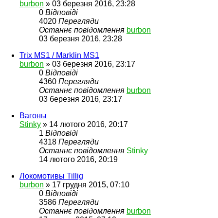
burbon
»
03 березня 2016, 23:28
0
Відповіді
4020
Перегляди
Останнє повідомлення
burbon
03 березня 2016, 23:28
Trix MS1 / Marklin MS1
burbon
»
03 березня 2016, 23:17
0
Відповіді
4360
Перегляди
Останнє повідомлення
burbon
03 березня 2016, 23:17
Вагоны
Stinky
»
14 лютого 2016, 20:17
1
Відповіді
4318
Перегляди
Останнє повідомлення
Stinky
14 лютого 2016, 20:19
Локомотивы Tillig
burbon
»
17 грудня 2015, 07:10
0
Відповіді
3586
Перегляди
Останнє повідомлення
burbon