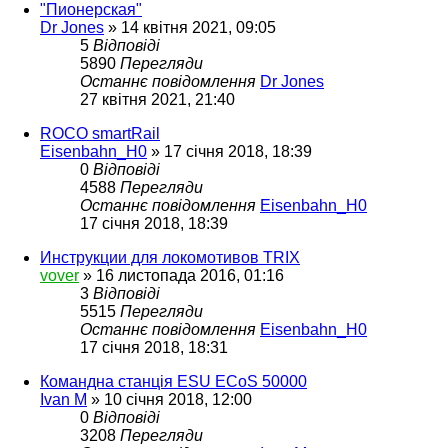
"Пионерская"
Dr Jones
»
14 квітня 2021, 09:05
5
Відповіді
5890
Перегляди
Останнє повідомлення
Dr Jones
27 квітня 2021, 21:40
ROCO smartRail
Eisenbahn_H0
»
17 січня 2018, 18:39
0
Відповіді
4588
Перегляди
Останнє повідомлення
Eisenbahn_H0
17 січня 2018, 18:39
Инструкции для локомотивов TRIX
vover
»
16 листопада 2016, 01:16
3
Відповіді
5515
Перегляди
Останнє повідомлення
Eisenbahn_H0
17 січня 2018, 18:31
Командна станція ESU ECoS 50000
Ivan M
»
10 січня 2018, 12:00
0
Відповіді
3208
Перегляди