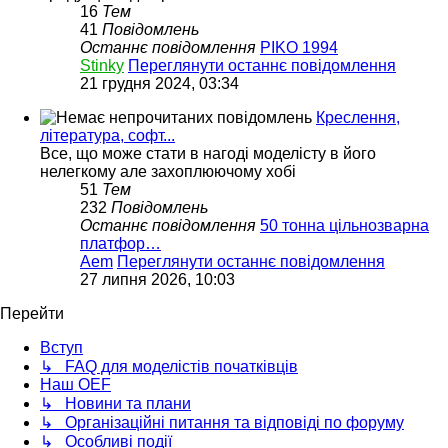
16
Тем
41
Повідомлень
Останнє повідомлення
PIKO 1994
Stinky
Переглянути останнє повідомлення
21 грудня 2024, 03:34
Креслення,
література, софт...
Все, що може стати в нагоді моделісту в його
нелегкому але захоплюючому хобі
51
Тем
232
Повідомлень
Останнє повідомлення
50 тонна цільнозварна
платфор…
Aem
Переглянути останнє повідомлення
27 липня 2026, 10:03
Перейти
Вступ
↳ FAQ для моделістів початківців
Наш OEF
↳ Новини та плани
↳ Організаційні питання та відповіді по форуму
↳ Особливі події