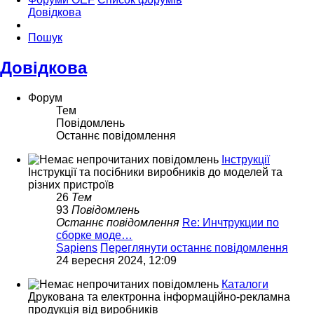
Довідкова
Пошук
Довідкова
Форум
Тем
Повідомлень
Останнє повідомлення
Інструкції
Інструкції та посібники виробників до моделей та
різних пристроїв
26
Тем
93
Повідомлень
Останнє повідомлення
Re: Инчтрукции по
сборке моде…
Sapiens
Переглянути останнє повідомлення
24 вересня 2024, 12:09
Каталоги
Друкована та електронна інформаційно-рекламна
продукція від виробників