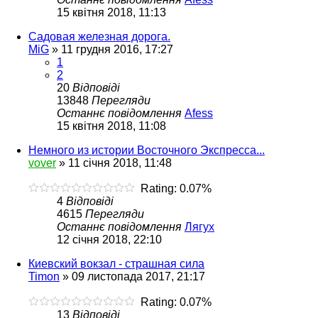
15 квітня 2018, 11:13
Садовая железная дорога.
MiG
»
11 грудня 2016, 17:27
1
2
20
Відповіді
13848
Перегляди
Останнє повідомлення
Afess
15 квітня 2018, 11:08
Немного из истории Восточного Экспресса...
vover
»
11 січня 2018, 11:48
Rating: 0.07%
4
Відповіді
4615
Перегляди
Останнє повідомлення
Лягух
12 січня 2018, 22:10
Киевский вокзал - страшная сила
Timon
»
09 листопада 2017, 21:17
Rating: 0.07%
13
Відповіді