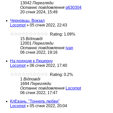
13042
Перегляди
Останнє повідомлення
p630304
20 січня 2024, 15:49
Черновцы. Вокзал
Locomot
»
05 січня 2022, 22:43
Rating: 1.09%
15
Відповіді
12001
Перегляди
Останнє повідомлення
ivan
06 січня 2022, 19:16
На подходе к Люцерну
Locomot
»
06 січня 2022, 17:40
Rating: 0.2%
1
Відповіді
1694
Перегляди
Останнє повідомлення
Locomot
06 січня 2022, 17:47
КлЕвань. "Тоннель любви"
Locomot
»
05 січня 2022, 20:04