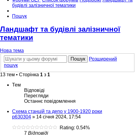
будівлі залізничної тематики
Пошук
Ландшафт та будівлі залізничної
тематики
Нова тема
Пошук
Розширений
пошук
13 тем • Сторінка
1
з
1
Тем
Відповіді
Перегляди
Останнє повідомлення
Схема станцій та депо у 1900-1920 роки
p630304
»
14 січня 2024, 17:54
Rating: 0.54%
7
Відповіді