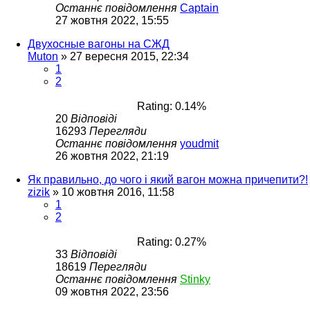
Останнє повідомлення
Captain
27 жовтня 2022, 15:55
Двухосные вагоны на СЖД
Muton
»
27 вересня 2015, 22:34
1
2
Rating: 0.14%
20
Відповіді
16293
Перегляди
Останнє повідомлення
youdmit
26 жовтня 2022, 21:19
Як правильно, до чого і який вагон можна причепити?!
zizik
»
10 жовтня 2016, 11:58
1
2
Rating: 0.27%
33
Відповіді
18619
Перегляди
Останнє повідомлення
Stinky
09 жовтня 2022, 23:56