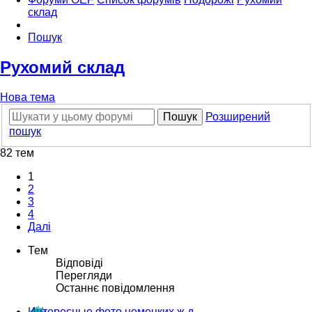
склад
Пошук
Рухомий склад
Нова тема
Пошук
Розширений
пошук
82 тем
1
2
3
4
Далі
Тем
Відповіді
Перегляди
Останнє повідомлення
Интересные фото немецких ж.д.