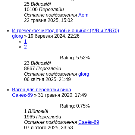
25
Відповіді
10100
Перегляди
Останнє повідомлення
Aem
22 травня 2025, 15:02
И греческое: метод проб и ошибок (Y/B и Y/B70)
glorg
»
19 березня 2024, 22:26
1
2
Rating: 5.52%
23
Відповіді
8867
Перегляди
Останнє повідомлення
glorg
06 квітня 2025, 21:49
Вагон для перевозки вина
Санёк-69
»
31 травня 2020, 17:49
Rating: 0.75%
1
Відповіді
1965
Перегляди
Останнє повідомлення
Санёк-69
07 лютого 2025, 23:53