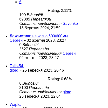
6
Rating: 2.11%
109
Відповіді
69885
Перегляди
Останнє повідомлення
Savenko
13 березня 2024, 21:59
Локомотиви на колію 500\600мм
Сергей
»
02 жовтня 2023, 23:27
0
Відповіді
3627
Перегляди
Останнє повідомлення
Сергей
02 жовтня 2023, 23:27
Talls-54.
glorg
»
25 вересня 2023, 20:46
Rating: 0.68%
6
Відповіді
3100
Перегляди
Останнє повідомлення
glorg
25 вересня 2023, 22:04
Wapka