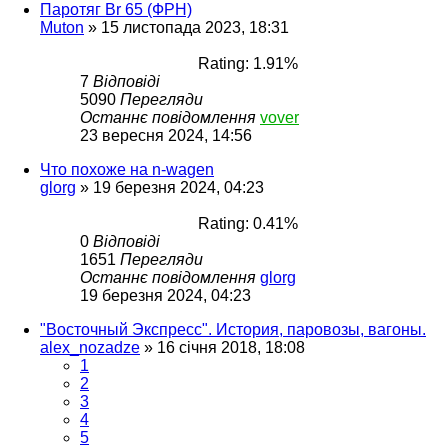
Паротяг Br 65 (ФРН)
Muton
»
15 листопада 2023, 18:31
Rating: 1.91%
7
Відповіді
5090
Перегляди
Останнє повідомлення
vover
23 вересня 2024, 14:56
Что похоже на n-wagen
glorg
»
19 березня 2024, 04:23
Rating: 0.41%
0
Відповіді
1651
Перегляди
Останнє повідомлення
glorg
19 березня 2024, 04:23
"Восточный Экспресс". История, паровозы, вагоны.
alex_nozadze
»
16 січня 2018, 18:08
1
2
3
4
5