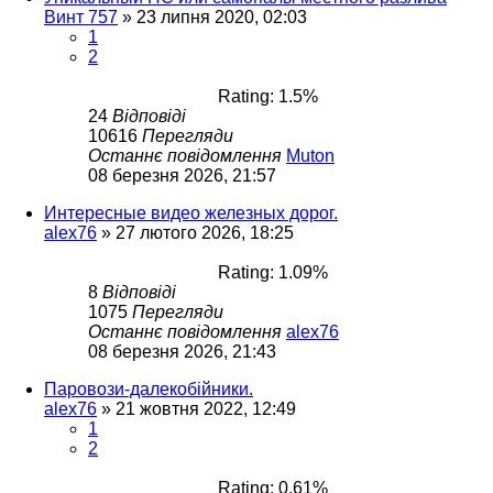
Винт 757
»
23 липня 2020, 02:03
1
2
Rating: 1.5%
24
Відповіді
10616
Перегляди
Останнє повідомлення
Muton
08 березня 2026, 21:57
Интересные видео железных дорог.
alex76
»
27 лютого 2026, 18:25
Rating: 1.09%
8
Відповіді
1075
Перегляди
Останнє повідомлення
alex76
08 березня 2026, 21:43
Паровози-далекобійники.
alex76
»
21 жовтня 2022, 12:49
1
2
Rating: 0.61%