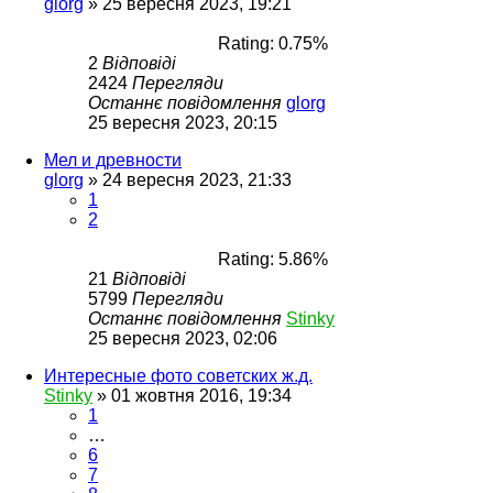
glorg
»
25 вересня 2023, 19:21
Rating: 0.75%
2
Відповіді
2424
Перегляди
Останнє повідомлення
glorg
25 вересня 2023, 20:15
Мел и древности
glorg
»
24 вересня 2023, 21:33
1
2
Rating: 5.86%
21
Відповіді
5799
Перегляди
Останнє повідомлення
Stinky
25 вересня 2023, 02:06
Интересные фото советских ж.д.
Stinky
»
01 жовтня 2016, 19:34
1
…
6
7