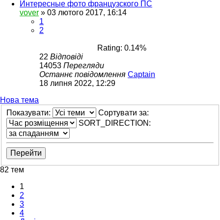
Интересные фото французского ПС
vover
»
03 лютого 2017, 16:14
1
2
Rating: 0.14%
22
Відповіді
14053
Перегляди
Останнє повідомлення
Captain
18 липня 2022, 12:29
Нова тема
Показувати:
Сортувати за:
SORT_DIRECTION:
82 тем
1
2
3
4