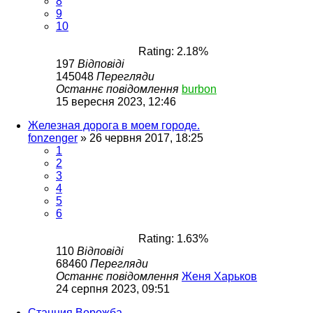
8
9
10
Rating: 2.18%
197
Відповіді
145048
Перегляди
Останнє повідомлення
burbon
15 вересня 2023, 12:46
Железная дорога в моем городе.
fonzenger
»
26 червня 2017, 18:25
1
2
3
4
5
6
Rating: 1.63%
110
Відповіді
68460
Перегляди
Останнє повідомлення
Женя Харьков
24 серпня 2023, 09:51
Станция Ворожба