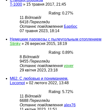
T-1000
»
15 травня 2017, 21:45
Rating: 0.27%
11
Відповіді
6418
Перегляди
Останнє повідомлення
Барбос
07 травня 2023, 18:14
Немецкие паровозы с пылеугольным отоплением
Stinky
»
26 вересня 2015, 18:19
Rating: 0.89%
8
Відповіді
9455
Перегляди
Останнє повідомлення
vover
29 квітня 2023, 23:18
М62. С любовью и пониманием.
Locomot
»
02 лютого 2022, 13:48
Rating: 5.72%
11
Відповіді
6688
Перегляди
Останнє повідомлення
alex76
11 квітня 2023, 11:51