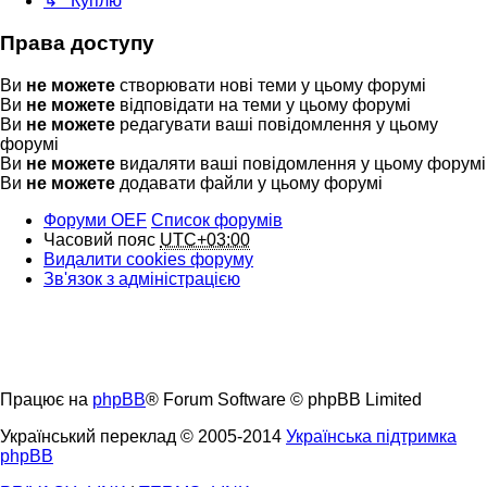
↳ Куплю
Права доступу
Ви
не можете
створювати нові теми у цьому форумі
Ви
не можете
відповідати на теми у цьому форумі
Ви
не можете
редагувати ваші повідомлення у цьому
форумі
Ви
не можете
видаляти ваші повідомлення у цьому форумі
Ви
не можете
додавати файли у цьому форумі
Форуми OEF
Список форумів
Часовий пояс
UTC+03:00
Видалити cookies форуму
Зв'язок з адміністрацією
Працює на
phpBB
® Forum Software © phpBB Limited
Український переклад © 2005-2014
Українська підтримка
phpBB