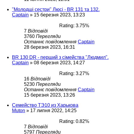
"Молодші сестри" Люсі - BR 131 та 132.
Captain
»
15 березня 2023, 13:23
Rating: 3.75%
7
Відповіді
3760
Перегляди
Останнє повідомлення
Captain
28 березня 2023, 16:31
BR 130 DR - перший з сімейства "Людмил".
Captain
»
08 березня 2023, 14:27
Rating: 3.27%
16
Відповіді
5230
Перегляди
Останнє повідомлення
Captain
15 березня 2023, 13:26
Семейство ТЭ10 из Харькова
Muton
»
17 липня 2022, 14:25
Rating: 0.82%
7
Відповіді
5797
Перегляди