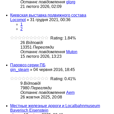
Останнє повідомлення
glorg
21 лютого 2026, 02:09
Киевская выставка подвижного состава
Locomot
»
31 грудня 2021, 00:36
1
2
Rating: 1.84%
26
Відповіді
13351
Перегляди
Останнє повідомлення
Muton
15 лютого 2026, 13:23
Паровоз серии ПБ
gin_steam
»
04 червня 2016, 18:45
Rating: 0.41%
9
Відповіді
7980
Перегляди
Останнє повідомлення
Aem
26 жовтня 2025, 20:08
Местные железные дороги и Localbahnmuseum
Bayerisch Eisenstein