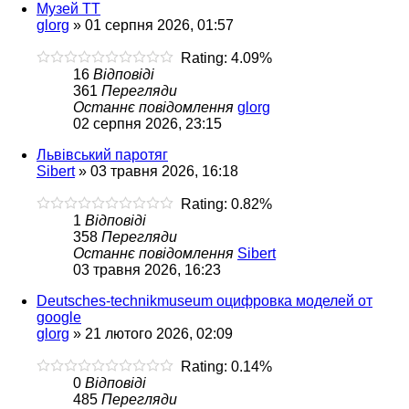
Музей ТТ
glorg
»
01 серпня 2026, 01:57
Rating: 4.09%
16
Відповіді
361
Перегляди
Останнє повідомлення
glorg
02 серпня 2026, 23:15
Львівський паротяг
Sibert
»
03 травня 2026, 16:18
Rating: 0.82%
1
Відповіді
358
Перегляди
Останнє повідомлення
Sibert
03 травня 2026, 16:23
Deutsches-technikmuseum оцифровка моделей от
google
glorg
»
21 лютого 2026, 02:09
Rating: 0.14%
0
Відповіді
485
Перегляди