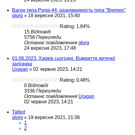
Вагон типа Pwgs-44, разновидность типа "Bremen"
glorg
»
18 вересня 2021, 15:40
Rating: 1.84%
15
Відповіді
5758
Перегляди
Останнє повідомлення
glorg
24 вересня 2023, 17:48
01.06.2023. Харків сьогодні. Відкриття дитячої
залізниці
Uragan
»
02 червня 2023, 14:21
Rating: 0.48%
0
Відповіді
3336
Перегляди
Останнє повідомлення
Uragan
02 червня 2023, 14:21
Talbot
glorg
»
19 вересня 2021, 21:36
1
2