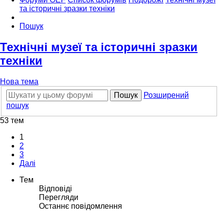
та історичні зразки техніки
Пошук
Технічні музеї та історичні зразки
техніки
Нова тема
Пошук
Розширений
пошук
53 тем
1
2
3
Далі
Тем
Відповіді
Перегляди
Останнє повідомлення