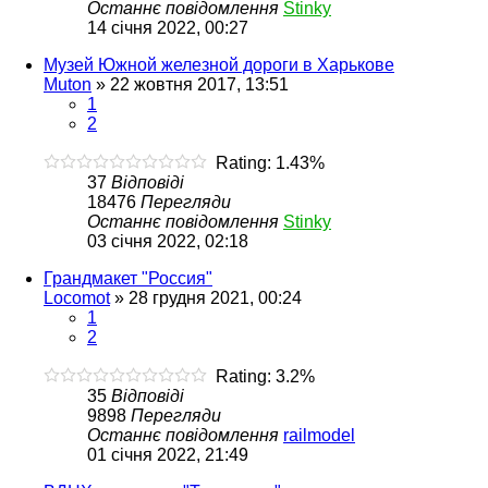
Останнє повідомлення
Stinky
14 січня 2022, 00:27
Музей Южной железной дороги в Харькове
Muton
»
22 жовтня 2017, 13:51
1
2
Rating: 1.43%
37
Відповіді
18476
Перегляди
Останнє повідомлення
Stinky
03 січня 2022, 02:18
Грандмакет "Россия"
Locomot
»
28 грудня 2021, 00:24
1
2
Rating: 3.2%
35
Відповіді
9898
Перегляди
Останнє повідомлення
railmodel
01 січня 2022, 21:49