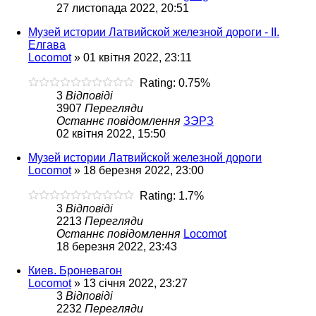
27 листопада 2022, 20:51
Музей истории Латвийской железной дороги - II.
Елгава
Locomot
»
01 квітня 2022, 23:11
Rating: 0.75%
3
Відповіді
3907
Перегляди
Останнє повідомлення
ЗЭРЗ
02 квітня 2022, 15:50
Музей истории Латвийской железной дороги
Locomot
»
18 березня 2022, 23:00
Rating: 1.7%
3
Відповіді
2213
Перегляди
Останнє повідомлення
Locomot
18 березня 2022, 23:43
Киев. Броневагон
Locomot
»
13 січня 2022, 23:27
3
Відповіді
2232
Перегляди