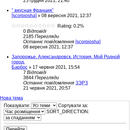
25 грудня 2021, 21:40
" вкусная Франция"
[scorpiosha]
»
08 вересня 2021, 12:37
Rating: 0.2%
0
Відповіді
2185
Перегляди
Останнє повідомлення
[scorpiosha]
08 вересня 2021, 12:37
Запорожье. Александровск. История. Мой Родной
город.
Барбос
»
17 червня 2021, 15:54
7
Відповіді
3844
Перегляди
Останнє повідомлення
ЗЭРЗ
21 червня 2021, 20:57
Нова тема
Показувати:
Сортувати за:
SORT_DIRECTION: