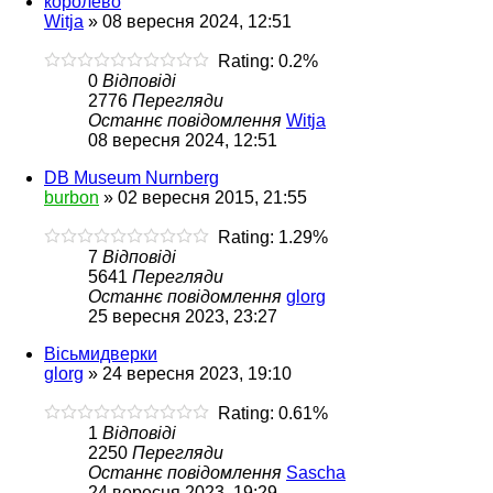
королево
Witja
»
08 вересня 2024, 12:51
Rating: 0.2%
0
Відповіді
2776
Перегляди
Останнє повідомлення
Witja
08 вересня 2024, 12:51
DB Museum Nurnberg
burbon
»
02 вересня 2015, 21:55
Rating: 1.29%
7
Відповіді
5641
Перегляди
Останнє повідомлення
glorg
25 вересня 2023, 23:27
Вісьмидверки
glorg
»
24 вересня 2023, 19:10
Rating: 0.61%
1
Відповіді
2250
Перегляди
Останнє повідомлення
Sascha
24 вересня 2023, 19:29