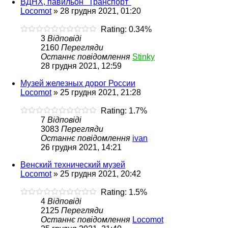
ВДНХ, павильон "Транспорт"
Locomot
»
28 грудня 2021, 01:20
Rating: 0.34%
3
Відповіді
2160
Перегляди
Останнє повідомлення
Stinky
28 грудня 2021, 12:59
Музей железных дорог России
Locomot
»
25 грудня 2021, 21:28
Rating: 1.7%
7
Відповіді
3083
Перегляди
Останнє повідомлення
ivan
26 грудня 2021, 14:21
Венский технический музей
Locomot
»
25 грудня 2021, 20:42
Rating: 1.5%
4
Відповіді
2125
Перегляди
Останнє повідомлення
Locomot