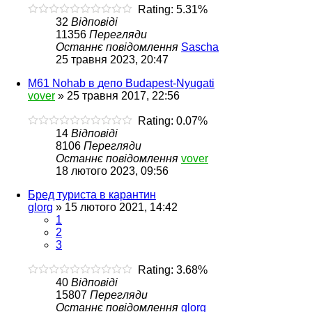
Rating: 5.31%
32
Відповіді
11356
Перегляди
Останнє повідомлення
Sascha
25 травня 2023, 20:47
M61 Nohab в депо Budapest-Nyugati
vover
»
25 травня 2017, 22:56
Rating: 0.07%
14
Відповіді
8106
Перегляди
Останнє повідомлення
vover
18 лютого 2023, 09:56
Бред туриста в карантин
glorg
»
15 лютого 2021, 14:42
1
2
3
Rating: 3.68%
40
Відповіді
15807
Перегляди
Останнє повідомлення
glorg