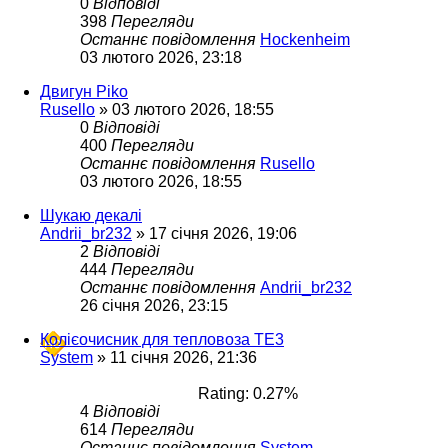
0
Відповіді
398
Перегляди
Останнє повідомлення
Hockenheim
03 лютого 2026, 23:18
Двигун Piko
Rusello
»
03 лютого 2026, 18:55
0
Відповіді
400
Перегляди
Останнє повідомлення
Rusello
03 лютого 2026, 18:55
Шукаю декалі
Andrii_br232
»
17 січня 2026, 19:06
2
Відповіді
444
Перегляди
Останнє повідомлення
Andrii_br232
26 січня 2026, 23:15
Колієочисник для тепловоза ТЕ3
System
»
11 січня 2026, 21:36
Rating: 0.27%
4
Відповіді
614
Перегляди
Останнє повідомлення
System