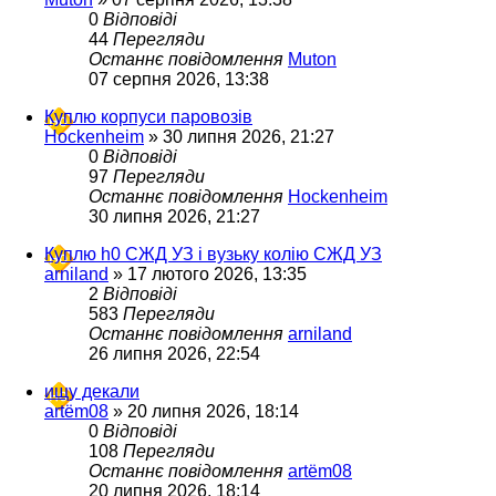
0
Відповіді
44
Перегляди
Останнє повідомлення
Muton
07 серпня 2026, 13:38
Куплю корпуси паровозів
Hockenheim
»
30 липня 2026, 21:27
0
Відповіді
97
Перегляди
Останнє повідомлення
Hockenheim
30 липня 2026, 21:27
Куплю h0 СЖД УЗ і вузьку колію СЖД УЗ
arniland
»
17 лютого 2026, 13:35
2
Відповіді
583
Перегляди
Останнє повідомлення
arniland
26 липня 2026, 22:54
ищу декали
artëm08
»
20 липня 2026, 18:14
0
Відповіді
108
Перегляди
Останнє повідомлення
artëm08
20 липня 2026, 18:14