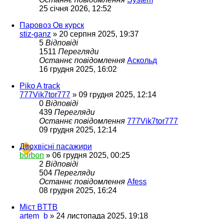
25 січня 2026, 12:52
Паровоз Ов курск
stiz-ganz
»
20 серпня 2025, 19:37
5
Відповіді
1511
Перегляди
Останнє повідомлення
Аскольд
16 грудня 2025, 16:02
Piko A track
777Vik7tor777
»
09 грудня 2025, 12:14
0
Відповіді
439
Перегляди
Останнє повідомлення
777Vik7tor777
09 грудня 2025, 12:14
Двохвісні пасажири
burbon
»
06 грудня 2025, 00:25
2
Відповіді
504
Перегляди
Останнє повідомлення
Afess
08 грудня 2025, 16:24
Міст BTTB
artem_b
»
24 листопада 2025, 19:18