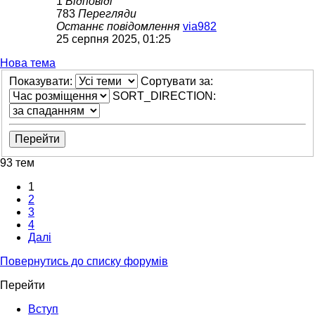
1
Відповіді
783
Перегляди
Останнє повідомлення
via982
25 серпня 2025, 01:25
Нова тема
Показувати:
Сортувати за:
SORT_DIRECTION:
93 тем
1
2
3
4
Далі
Повернутись до списку форумів
Перейти
Вступ