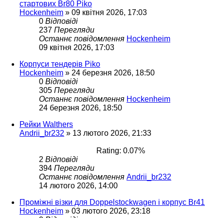
стартових Br80 Piko
Hockenheim
»
09 квітня 2026, 17:03
0
Відповіді
237
Перегляди
Останнє повідомлення
Hockenheim
09 квітня 2026, 17:03
Корпуси тендерів Piko
Hockenheim
»
24 березня 2026, 18:50
0
Відповіді
305
Перегляди
Останнє повідомлення
Hockenheim
24 березня 2026, 18:50
Рейки Walthers
Andrii_br232
»
13 лютого 2026, 21:33
Rating: 0.07%
2
Відповіді
394
Перегляди
Останнє повідомлення
Andrii_br232
14 лютого 2026, 14:00
Проміжні візки для Doppelstockwagen і корпус Br41
Hockenheim
»
03 лютого 2026, 23:18