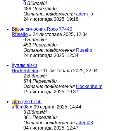
0
Відповіді
488
Перегляди
Останнє повідомлення
artem_b
24 листопада 2025, 19:18
Вагон силосник Roco 77440
Rusello
»
24 листопада 2025, 12:34
0
Відповіді
453
Перегляди
Останнє повідомлення
Rusello
24 листопада 2025, 12:34
Куплю візки
Hockenheim
»
11 листопада 2025, 22:04
2
Відповіді
574
Перегляди
Останнє повідомлення
Hockenheim
15 листопада 2025, 19:37
тяги для br 56
artëm08
»
09 серпня 2025, 14:44
3
Відповіді
881
Перегляди
Останнє повідомлення
artëm08
04 листопада 2025, 12:47