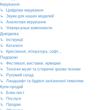
Керування
↳ Цифрове керування
↳ Звуки для наших моделей
↳ Аналогове керування
↳ Універсальні компоненти
Довідкова
↳ Інструкції
↳ Каталоги
↳ Креслення, література, софт...
Подорожі
↳ Фестивалі, виставки, ярмарки
↳ Технічні музеї та історичні зразки техніки
↳ Рухомий склад
↳ Ландшафт та будівлі залізничної тематики
Купи-продай
↳ Блек-лист
↳ Послуги
↳ Продаю