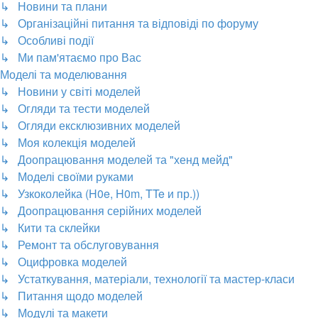
↳ Новини та плани
↳ Організаційні питання та відповіді по форуму
↳ Особливі події
↳ Ми пам'ятаємо про Вас
Моделі та моделювання
↳ Новини у світі моделей
↳ Огляди та тести моделей
↳ Огляди ексклюзивних моделей
↳ Моя колекція моделей
↳ Доопрацювання моделей та "хенд мейд"
↳ Моделі своїми руками
↳ Узкоколейка (H0e, H0m, TTe и пр.))
↳ Доопрацювання серійних моделей
↳ Кити та склейки
↳ Ремонт та обслуговування
↳ Оцифровка моделей
↳ Устаткування, матеріали, технології та мастер-класи
↳ Питання щодо моделей
↳ Модулі та макети