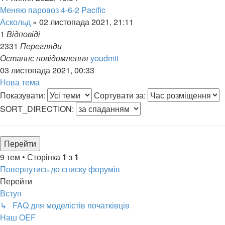
Меняю паровоз 4-6-2 Pacific
Аскольд
»
02 листопада 2021, 21:11
1
Відповіді
2331
Перегляди
Останнє повідомлення
youdmit
03 листопада 2021, 00:33
Нова тема
Показувати:
Сортувати за:
SORT_DIRECTION:
9 тем • Сторінка
1
з
1
Повернутись до списку форумів
Перейти
Вступ
↳ FAQ для моделістів початківців
Наш OEF