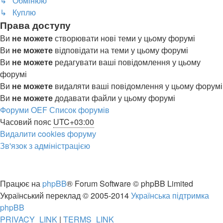
↳ Обмінюю
↳ Куплю
Права доступу
Ви
не можете
створювати нові теми у цьому форумі
Ви
не можете
відповідати на теми у цьому форумі
Ви
не можете
редагувати ваші повідомлення у цьому
форумі
Ви
не можете
видаляти ваші повідомлення у цьому форумі
Ви
не можете
додавати файли у цьому форумі
Форуми OEF
Список форумів
Часовий пояс
UTC+03:00
Видалити cookies форуму
Зв'язок з адміністрацією
Працює на
phpBB
® Forum Software © phpBB Limited
Український переклад © 2005-2014
Українська підтримка
phpBB
PRIVACY_LINK
|
TERMS_LINK