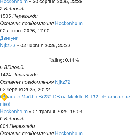
Hockenheim
»
30 серпня 2025, 22:38
3
Відповіді
1535
Перегляди
Останнє повідомлення
Hockenheim
02 лютого 2026, 17:00
Двигуни
Njkz72
»
02 червня 2025, 20:22
Rating: 0.14%
0
Відповіді
1424
Перегляди
Останнє повідомлення
Njkz72
02 червня 2025, 20:22
Обміняю Marklin Br232 DB на Marklin Br132 DR (або нове
піко)
Hockenheim
»
01 травня 2025, 16:03
0
Відповіді
804
Перегляди
Останнє повідомлення
Hockenheim