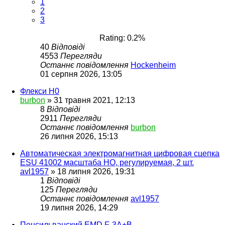
1
2
3
Rating: 0.2%
40
Відповіді
4553
Перегляди
Останнє повідомлення
Hockenheim
01 серпня 2026, 13:05
Флекси Н0
burbon
»
31 травня 2021, 12:13
8
Відповіді
2911
Перегляди
Останнє повідомлення
burbon
26 липня 2026, 15:13
Автоматическая электромагнитная цифровая сцепка
ESU 41002 масштаба HO, регулируемая, 2 шт.
avl1957
»
18 липня 2026, 19:31
1
Відповіді
125
Перегляди
Останнє повідомлення
avl1957
19 липня 2026, 14:29
Пенсильванский EMD F-3A+B