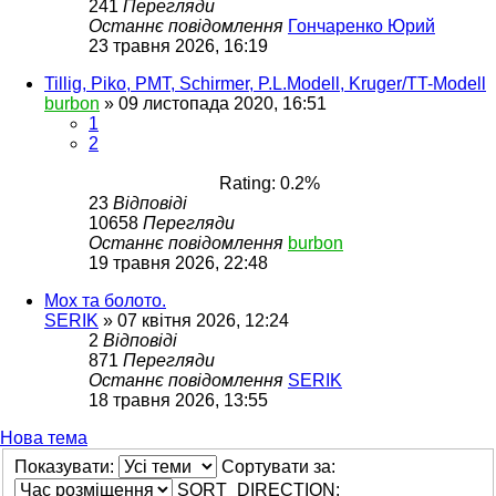
241
Перегляди
Останнє повідомлення
Гончаренко Юрий
23 травня 2026, 16:19
Tillig, Piko, PMT, Schirmer, P.L.Modell, Kruger/TT-Modell
burbon
»
09 листопада 2020, 16:51
1
2
Rating: 0.2%
23
Відповіді
10658
Перегляди
Останнє повідомлення
burbon
19 травня 2026, 22:48
Мох та болото.
SERIK
»
07 квітня 2026, 12:24
2
Відповіді
871
Перегляди
Останнє повідомлення
SERIK
18 травня 2026, 13:55
Нова тема
Показувати:
Сортувати за:
SORT_DIRECTION: