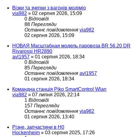
Візки та зчепки з вагонів модіміо
via982
»
02 серпня 2026, 15:09
0
Відповіді
88
Перегляди
Останнє повідомлення
via982
02 серпня 2026, 15:09
НОВАЯ Масштабная модель паровоза BR 56.20 DR
Rivarossi HR2890
avl1957
»
01 серпня 2026, 18:34
0
Відповіді
85
Перегляди
Останнє повідомлення
avl1957
01 серпня 2026, 18:34
Командна станція Piko SmartControl Wlan
via982
»
07 липня 2026, 22:14
1
Відповіді
157
Перегляди
Останнє повідомлення
via982
01 серпня 2026, 13:40
Різне, запчастини в H0
Hockenheim
»
03 серпня 2025, 17:26