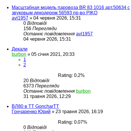
Масштабная модель паровоза BR 83 1016 арт.50634 с
звуковым декодером 56593 пр-во PIKO
avl1957
»
04 червня 2026, 15:31
0
Відповіді
156
Перегляди
Останнє повідомлення
avl1957
04 червня 2026, 15:31
Декали
burbon
»
05 січня 2021, 20:33
1
2
Rating: 0.2%
20
Відповіді
6373
Перегляди
Останнє повідомлення
burbon
31 травня 2026, 12:29
ВЛ80 в ТТ GoncharTT
Гончаренко Юрий
»
23 травня 2026, 16:19
Rating: 0.07%
0
Відповіді