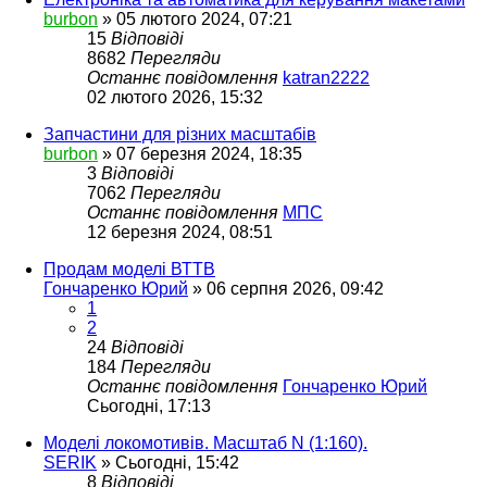
burbon
»
05 лютого 2024, 07:21
15
Відповіді
8682
Перегляди
Останнє повідомлення
katran2222
02 лютого 2026, 15:32
Запчастини для різних масштабів
burbon
»
07 березня 2024, 18:35
3
Відповіді
7062
Перегляди
Останнє повідомлення
МПС
12 березня 2024, 08:51
Продам моделі ВТТВ
Гончаренко Юрий
»
06 серпня 2026, 09:42
1
2
24
Відповіді
184
Перегляди
Останнє повідомлення
Гончаренко Юрий
Сьогодні, 17:13
Моделі локомотивів. Масштаб N (1:160).
SERIK
»
Сьогодні, 15:42
8
Відповіді