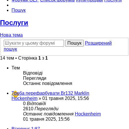
Пошук
Послуги
Нова тема
Пошук
Розширений
пошук
14 тем • Сторінка
1
з
1
Тем
Відповіді
Перегляди
Останнє повідомлення
Треба перефарбувати Br132 Marklin
Hockenheim
»
01 травня 2025, 15:56
0
Відповіді
2610
Перегляди
Останнє повідомлення
Hockenheim
01 травня 2025, 15:56
Візеринг 1:87