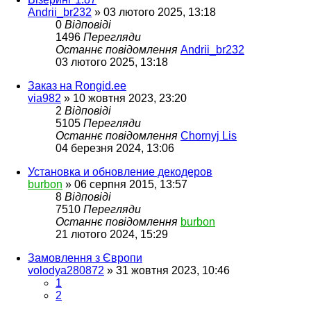
Andrii_br232
»
03 лютого 2025, 13:18
0
Відповіді
1496
Перегляди
Останнє повідомлення
Andrii_br232
03 лютого 2025, 13:18
Заказ на Rongid.ee
via982
»
10 жовтня 2023, 23:20
2
Відповіді
5105
Перегляди
Останнє повідомлення
Chornyj Lis
04 березня 2024, 13:06
Установка и обновление декодеров
burbon
»
06 серпня 2015, 13:57
8
Відповіді
7510
Перегляди
Останнє повідомлення
burbon
21 лютого 2024, 15:29
Замовлення з Європи
volodya280872
»
31 жовтня 2023, 10:46
1
2