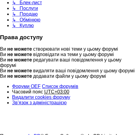
↳ Блек-лист
↳ Послуги
↳ Продаю
↳ Обмінюю
↳ Куплю
Права доступу
Ви
не можете
створювати нові теми у цьому форумі
Ви
не можете
відповідати на теми у цьому форумі
Ви
не можете
редагувати ваші повідомлення у цьому
форумі
Ви
не можете
видаляти ваші повідомлення у цьому форумі
Ви
не можете
додавати файли у цьому форумі
Форуми OEF
Список форумів
Часовий пояс
UTC+03:00
Видалити cookies форуму
Зв'язок з адміністрацією