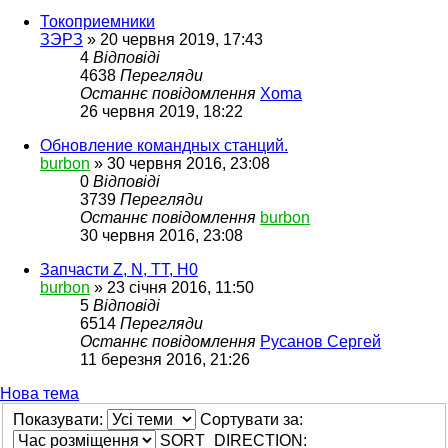
Токоприемники
ЗЭРЗ
»
20 червня 2019, 17:43
4
Відповіді
4638
Перегляди
Останнє повідомлення
Xoma
26 червня 2019, 18:22
Обновление командных станций.
burbon
»
30 червня 2016, 23:08
0
Відповіді
3739
Перегляди
Останнє повідомлення
burbon
30 червня 2016, 23:08
Запчасти Z, N, TT, H0
burbon
»
23 січня 2016, 11:50
5
Відповіді
6514
Перегляди
Останнє повідомлення
Русанов Сергей
11 березня 2016, 21:26
Нова тема
Показувати:
Сортувати за:
SORT_DIRECTION: