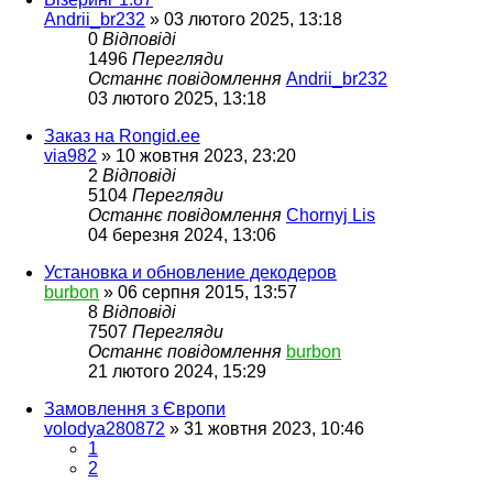
Andrii_br232
»
03 лютого 2025, 13:18
0
Відповіді
1496
Перегляди
Останнє повідомлення
Andrii_br232
03 лютого 2025, 13:18
Заказ на Rongid.ee
via982
»
10 жовтня 2023, 23:20
2
Відповіді
5104
Перегляди
Останнє повідомлення
Chornyj Lis
04 березня 2024, 13:06
Установка и обновление декодеров
burbon
»
06 серпня 2015, 13:57
8
Відповіді
7507
Перегляди
Останнє повідомлення
burbon
21 лютого 2024, 15:29
Замовлення з Європи
volodya280872
»
31 жовтня 2023, 10:46
1
2