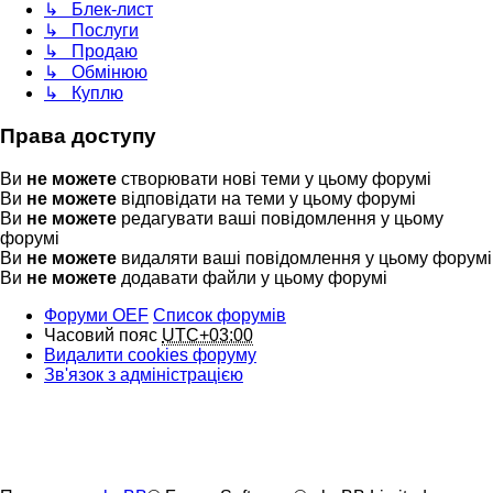
↳ Блек-лист
↳ Послуги
↳ Продаю
↳ Обмінюю
↳ Куплю
Права доступу
Ви
не можете
створювати нові теми у цьому форумі
Ви
не можете
відповідати на теми у цьому форумі
Ви
не можете
редагувати ваші повідомлення у цьому
форумі
Ви
не можете
видаляти ваші повідомлення у цьому форумі
Ви
не можете
додавати файли у цьому форумі
Форуми OEF
Список форумів
Часовий пояс
UTC+03:00
Видалити cookies форуму
Зв'язок з адміністрацією