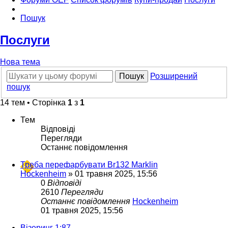
Пошук
Послуги
Нова тема
Пошук
Розширений
пошук
14 тем • Сторінка
1
з
1
Тем
Відповіді
Перегляди
Останнє повідомлення
Треба перефарбувати Br132 Marklin
Hockenheim
»
01 травня 2025, 15:56
0
Відповіді
2610
Перегляди
Останнє повідомлення
Hockenheim
01 травня 2025, 15:56
Візеринг 1:87