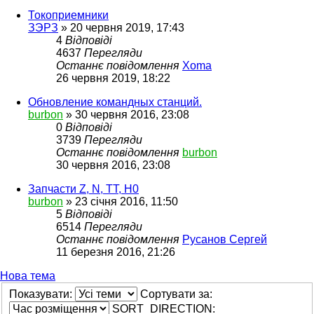
Токоприемники
ЗЭРЗ
»
20 червня 2019, 17:43
4
Відповіді
4637
Перегляди
Останнє повідомлення
Xoma
26 червня 2019, 18:22
Обновление командных станций.
burbon
»
30 червня 2016, 23:08
0
Відповіді
3739
Перегляди
Останнє повідомлення
burbon
30 червня 2016, 23:08
Запчасти Z, N, TT, H0
burbon
»
23 січня 2016, 11:50
5
Відповіді
6514
Перегляди
Останнє повідомлення
Русанов Сергей
11 березня 2016, 21:26
Нова тема
Показувати:
Сортувати за:
SORT_DIRECTION: