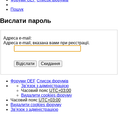
Пошук
Вислати пароль
Адреса e-mail:
Адреса e-mail, вказана вами при реєстрації.
Форуми OEF
Список форумів
Зв'язок з адміністрацією
Часовий пояс
UTC+03:00
Видалити cookies форуму
Часовий пояс
UTC+03:00
Видалити cookies форуму
Зв'язок з адміністрацією